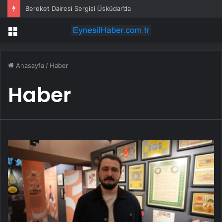
Bereket Dairesi Sergisi Üsküdar’da
Menü
Anasayfa
/
Haber
Haber