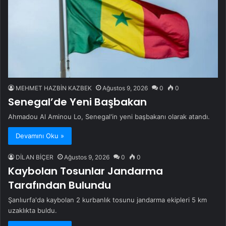
MEHMET HAZBİN KAZBEK
Ağustos 9, 2026
0
0
Senegal’de Yeni Başbakan
Ahmadou Al Aminou Lo, Senegal'in yeni başbakanı olarak atandı.
Devamını Oku »
DİLAN BİÇER
Ağustos 9, 2026
0
0
Kaybolan Tosunlar Jandarma
Tarafından Bulundu
Şanlıurfa'da kaybolan 2 kurbanlık tosunu jandarma ekipleri 5 km
uzaklıkta buldu.