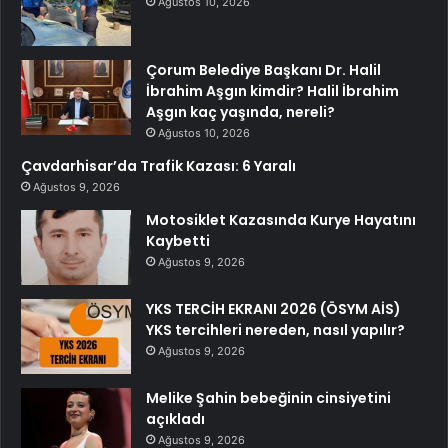
Ağustos 10, 2026
Çorum Belediye Başkanı Dr. Halil
İbrahim Aşgın kimdir? Halil İbrahim
Aşgın kaç yaşında, nereli?
Ağustos 10, 2026
Çavdarhisar’da Trafik Kazası: 6 Yaralı
Ağustos 9, 2026
Motosiklet Kazasında Kurye Hayatını
Kaybetti
Ağustos 9, 2026
YKS TERCİH EKRANI 2026 (ÖSYM AİS)
YKS tercihleri nereden, nasıl yapılır?
Ağustos 9, 2026
Melike Şahin bebeğinin cinsiyetini
açıkladı
Ağustos 9, 2026