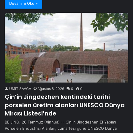
Devamını Oku »
ÜMİT SAVĞA
Ağustos 8, 2026
0
0
Çin’in Jingdezhen kentindeki tarihi
porselen üretim alanları UNESCO Dünya
Mirası Listesi’nde
BEİJİNG, 26 Temmuz (Xinhua) -- Çin'in Jingdezhen El Yapımı
Porselen Endüstrisi Alanları, cumartesi günü UNESCO Dünya