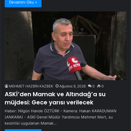
Devamını Oku »
MEHMET HAZBİN KAZBEK
Ağustos 9, 2026
0
0
ASKİ’den Mamak ve Altındağ’a su
müjdesi: Gece yarısı verilecek
Haber: Nilgün Hande ÖZTÜRK - Kamera: Hakan KARADUMAN
(ANKARA) - ASKİ Genel Müdür Yardımcısı Mehmet Mert, su
kesintisi uygulanan Mamak…