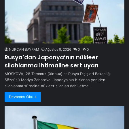
NURCAN BAYRAM
Ağustos 9, 2026
0
0
Rusya’dan Japonya’nın nükleer
silahlanma ihtimaline sert uyarı
MOSKOVA, 28 Temmuz (Xinhua) -- Rusya Dışişleri Bakanlığı
Sözcüsü Mariya Zaharova, Japonya'nın hızlanan yeniden
silahlanma sürecine nükleer silahları dahil etme…
Devamını Oku »