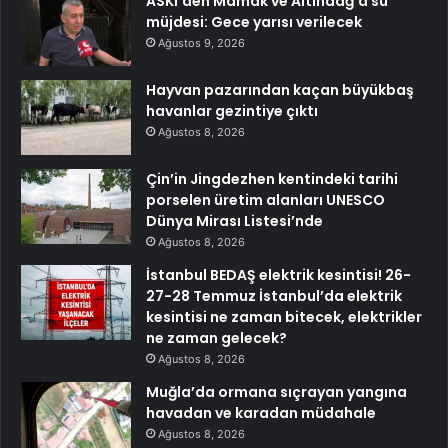
ASKİ’den Mamak ve Altındağ’a su
müjdesi: Gece yarısı verilecek
Ağustos 9, 2026
Hayvan pazarından kaçan büyükbaş
havanlar gezintiye çıktı
Ağustos 8, 2026
Çin’in Jingdezhen kentindeki tarihi
porselen üretim alanları UNESCO
Dünya Mirası Listesi’nde
Ağustos 8, 2026
İstanbul BEDAŞ elektrik kesintisi! 26-
27-28 Temmuz İstanbul’da elektrik
kesintisi ne zaman bitecek, elektrikler
ne zaman gelecek?
Ağustos 8, 2026
Muğla’da ormana sıçrayan yangına
havadan ve karadan müdahale
Ağustos 8, 2026