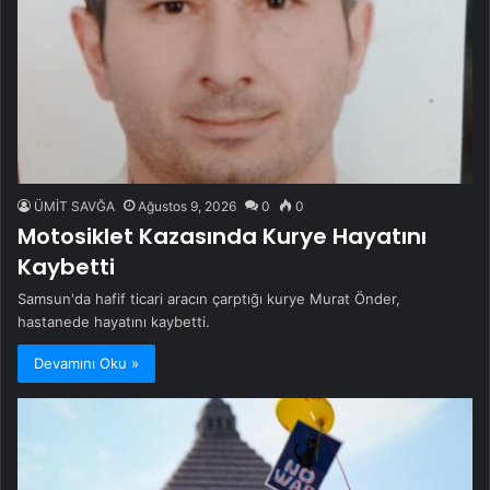
ÜMİT SAVĞA
Ağustos 9, 2026
0
0
Motosiklet Kazasında Kurye Hayatını
Kaybetti
Samsun'da hafif ticari aracın çarptığı kurye Murat Önder,
hastanede hayatını kaybetti.
Devamını Oku »