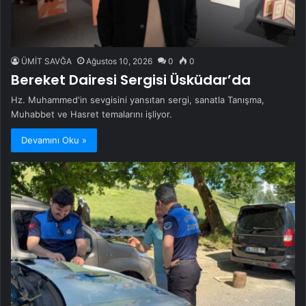
ÜMİT SAVĞA
Ağustos 10, 2026
0
0
Bereket Dairesi Sergisi Üsküdar’da
Hz. Muhammed'in sevgisini yansıtan sergi, sanatla Tanışma,
Muhabbet ve Hasret temalarını işliyor.
Devamını Oku »