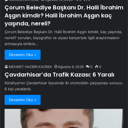
Çorum Belediye Başkanı Dr. Halil İbrahim
Aşgın kimdir? Halil İbrahim Aşgın kaç
yaşında, nereli?
Çorum Belediye Başkanı Dr. Halil İbrahim Aşgın kimdir, kaç yaşında,
nereli? soruları, biyografisi ve siyasi kariyeriyle ilgili araştırmaların
artmasıyla birlikte…
Devamını Oku »
MEHMET HAZBİN KAZBEK
Ağustos 9, 2026
0
0
Çavdarhisar’da Trafik Kazası: 6 Yaralı
Kütahya'nın Çavdarhisar ilçesinde iki otomobilin çarpışması sonucu
6 kişi yaralandı.
Devamını Oku »