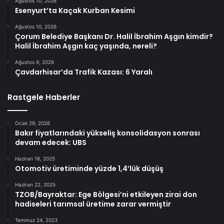
Ağustos 10, 2026
Esenyurt’ta Kaçak Kurban Kesimi
Ağustos 10, 2026
Çorum Belediye Başkanı Dr. Halil İbrahim Aşgın kimdir?
Halil İbrahim Aşgın kaç yaşında, nereli?
Ağustos 9, 2026
Çavdarhisar’da Trafik Kazası: 6 Yaralı
Rastgele Haberler
Ocak 29, 2026
Bakır fiyatlarındaki yükseliş konsolidasyon sonrası
devam edecek: UBS
Haziran 16, 2025
Otomotiv üretiminde yüzde 1,4’lük düşüş
Haziran 22, 2025
TZOB/Bayraktar: Ege Bölgesi’ni etkileyen zirai don
hadiseleri tarımsal üretime zarar vermiştir
Temmuz 24, 2023