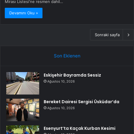
Mirası Listesi'ne resmen dahil…
Devamını Oku »
Sonraki sayfa
Son Eklenen
Eskişehir Bayramda Sessiz
Ağustos 10, 2026
Bereket Dairesi Sergisi Üsküdar’da
Ağustos 10, 2026
Esenyurt’ta Kaçak Kurban Kesimi