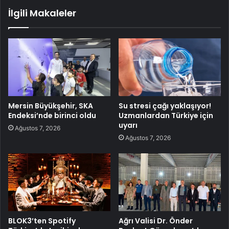
İlgili Makaleler
Mersin Büyükşehir, SKA
Su stresi çağı yaklaşıyor!
Endeksi’nde birinci oldu
Uzmanlardan Türkiye için
uyarı
Ağustos 7, 2026
Ağustos 7, 2026
BLOK3’ten Spotify
Ağrı Valisi Dr. Önder