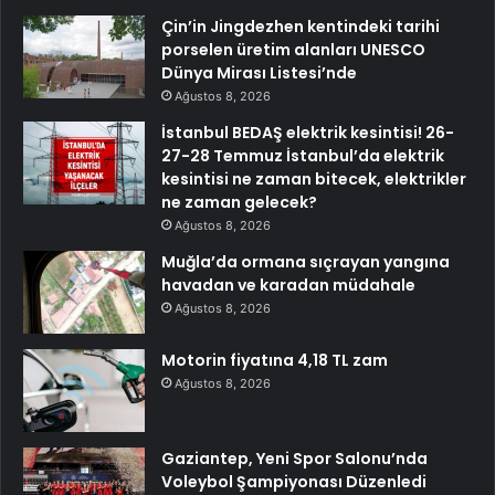
Çin’in Jingdezhen kentindeki tarihi
porselen üretim alanları UNESCO
Dünya Mirası Listesi’nde
Ağustos 8, 2026
İstanbul BEDAŞ elektrik kesintisi! 26-
27-28 Temmuz İstanbul’da elektrik
kesintisi ne zaman bitecek, elektrikler
ne zaman gelecek?
Ağustos 8, 2026
Muğla’da ormana sıçrayan yangına
havadan ve karadan müdahale
Ağustos 8, 2026
Motorin fiyatına 4,18 TL zam
Ağustos 8, 2026
Gaziantep, Yeni Spor Salonu’nda
Voleybol Şampiyonası Düzenledi