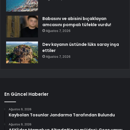
Babasını ve abisini bıçaklayan
amcasını pompalı tüfekle vurdu!
Ağustos 7, 2026
Dev kayanın üstünde lüks saray inşa
ettiler
Ağustos 7, 2026
En Güncel Haberler
Ağustos 9, 2026
Kaybolan Tosunlar Jandarma Tarafından Bulundu
Ağustos 9, 2026
ASKİ’den Mamak ve Altındağ’a su müjdesi: Gece yarısı