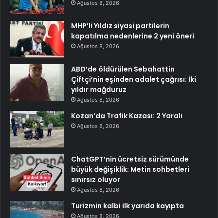
Ağustos 8, 2026
MHP’li Yıldız siyasi partilerin
kapatılma nedenlerine 2 yeni öneri
Ağustos 8, 2026
ABD’de öldürülen Sebahattin
Çiftçi’nin eşinden adalet çağrısı: İki
yıldır mağduruz
Ağustos 8, 2026
Kozan’da Trafik Kazası: 2 Yaralı
Ağustos 8, 2026
ChatGPT’nin ücretsiz sürümünde
büyük değişiklik: Metin sohbetleri
sınırsız oluyor
Ağustos 8, 2026
Turizmin kalbi ilk yarıda kayıpta
Ağustos 8, 2026