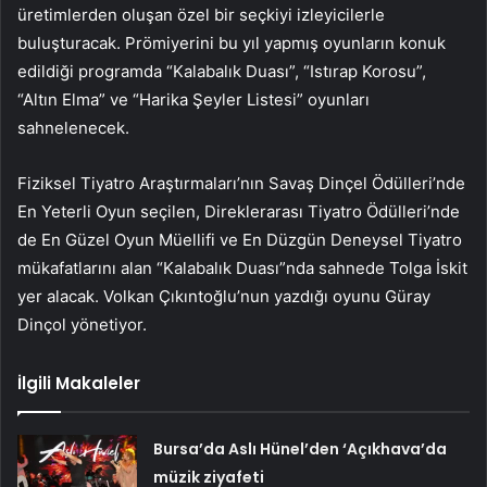
üretimlerden oluşan özel bir seçkiyi izleyicilerle
buluşturacak. Prömiyerini bu yıl yapmış oyunların konuk
edildiği programda “Kalabalık Duası”, “Istırap Korosu”,
“Altın Elma” ve “Harika Şeyler Listesi” oyunları
sahnelenecek.
Fiziksel Tiyatro Araştırmaları’nın Savaş Dinçel Ödülleri’nde
En Yeterli Oyun seçilen, Direklerarası Tiyatro Ödülleri’nde
de En Güzel Oyun Müellifi ve En Düzgün Deneysel Tiyatro
mükafatlarını alan “Kalabalık Duası”nda sahnede Tolga İskit
yer alacak. Volkan Çıkıntoğlu’nun yazdığı oyunu Güray
Dinçol yönetiyor.
İlgili Makaleler
Bursa’da Aslı Hünel’den ‘Açıkhava’da
müzik ziyafeti