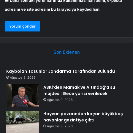
Daha sonraki yorumlarımda kullanılması için adım, e-posta
adresim ve site adresim bu tarayıcıya kaydedilsin.
Son Eklenen
Kaybolan Tosunlar Jandarma Tarafından Bulundu
Ağustos 9, 2026
ASKİ’den Mamak ve Altındağ’a su
müjdesi: Gece yarısı verilecek
Ağustos 9, 2026
Hayvan pazarından kaçan büyükbaş
havanlar gezintiye çıktı
Ağustos 8, 2026