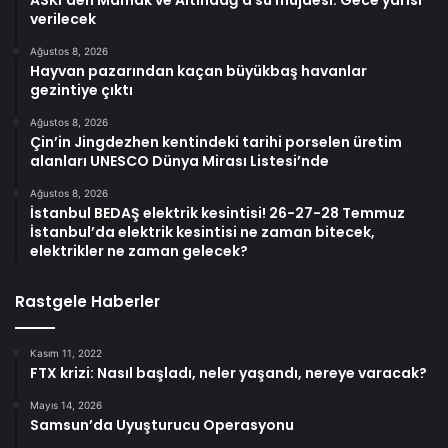
verilecek
Ağustos 8, 2026
Hayvan pazarından kaçan büyükbaş havanlar
gezintiye çıktı
Ağustos 8, 2026
Çin’in Jingdezhen kentindeki tarihi porselen üretim
alanları UNESCO Dünya Mirası Listesi’nde
Ağustos 8, 2026
İstanbul BEDAŞ elektrik kesintisi! 26-27-28 Temmuz
İstanbul’da elektrik kesintisi ne zaman bitecek,
elektrikler ne zaman gelecek?
Rastgele Haberler
Kasım 11, 2022
FTX krizi: Nasıl başladı, neler yaşandı, nereye varacak?
Mayıs 14, 2026
Samsun’da Uyuşturucu Operasyonu