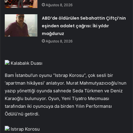
Ağustos 8, 2026
ABD’de öldürülen Sebahattin Çiftçi’nin
eşinden adalet çağrısı: İki yıldır
mağduruz
Ağustos 8, 2026
Kalabalık Duası
Bam İstanbul’un oyunu “Istırap Korosu”, çok sesli bir
‘apartman hikâyesi’ anlatıyor. Murat Mahmutyazıcıoğlu’nun
yazıp yönettiği oyunda sahnede Seda Türkmen ve Deniz
Karaoğlu bulunuyor. Oyun, Yeni Tiyatro Mecmuası
tarafından iki oyuncuya da birden Yılın Performansı
Ödülü’nü getirdi.
Istırap Korosu