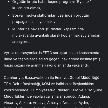
Örgütün kripto haberleşme programı “ByLock”
kullanıcısı olmak,
Sosyal medya platformları üzerinden örgütün
propagandasını yapmak ve
Münferit sınav soruşturmaları kapsamında
mülakatlarda avantajlı olarak kodlanmak suçlarından
aranıyordu.
Ayrıca operasyonlarda FETÖ soruşturmaları kapsamında
ifade ve teşhislerde adları geçen, haklarında kesinleşmiş
hapis cezası ve aranma kaydı olanlar da yakalandı.
Cumhuriyet Başsavcılıkları ile Emniyet Genel Müdürlüğü
TEM Daire Başkanlığı, KOM ve İstihbarat Başkanlıkları
koordinesinde; İl Emniyet Müdürlükleri TEM ve KOM Şube
Müdürlüklerince yapılan çalışmalar sonucu; Adana,
Aksaray, Ankara, Antalya, Amasya, Ardahan, Aydın,