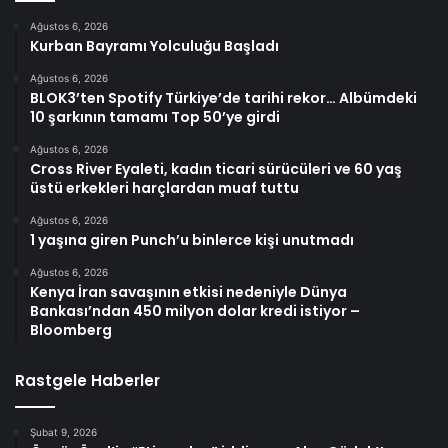
Ağustos 6, 2026
Kurban Bayramı Yolculuğu Başladı
Ağustos 6, 2026
BLOK3’ten Spotify Türkiye’de tarihi rekor… Albümdeki
10 şarkının tamamı Top 50’ye girdi
Ağustos 6, 2026
Cross River Eyaleti, kadın ticari sürücüleri ve 60 yaş
üstü erkekleri harçlardan muaf tuttu
Ağustos 6, 2026
1 yaşına giren Punch’u binlerce kişi unutmadı
Ağustos 6, 2026
Kenya İran savaşının etkisi nedeniyle Dünya
Bankası’ndan 450 milyon dolar kredi istiyor –
Bloomberg
Rastgele Haberler
Şubat 9, 2026