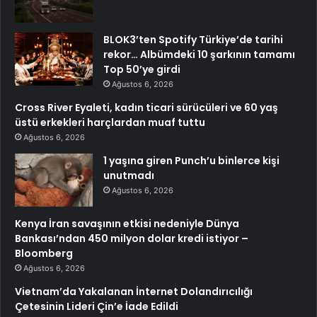
BLOK3’ten Spotify Türkiye’de tarihi
rekor… Albümdeki 10 şarkının tamamı
Top 50’ye girdi
Ağustos 6, 2026
Cross River Eyaleti, kadın ticari sürücüleri ve 60 yaş
üstü erkekleri harçlardan muaf tuttu
Ağustos 6, 2026
1 yaşına giren Punch’u binlerce kişi
unutmadı
Ağustos 6, 2026
Kenya İran savaşının etkisi nedeniyle Dünya
Bankası’ndan 450 milyon dolar kredi istiyor –
Bloomberg
Ağustos 6, 2026
Vietnam’da Yakalanan İnternet Dolandırıcılığı
Çetesinin Lideri Çin’e İade Edildi