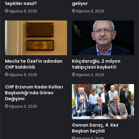
tepkiler nasıl?
geliyor
Ağustos 6, 2026
Ağustos 6, 2026
Meclis’te Özel’in adından
Kılıçdaroğlu, 2 milyon
CHP kaldırıldı
takipçisini kaybetti
Ağustos 6, 2026
Ağustos 5, 2026
CHP Erzurum Kadın Kolları
Başkanlığı’nda Görev
Değişimi
Ağustos 5, 2026
Osman Saraç, 4. Kez
Başkan Seçildi
Ağustos 5, 2026