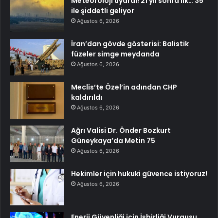
Meteoroloji uyardı! 21 yıl sonra ilk… 35
ile şiddetli geliyor
Ağustos 6, 2026
İran’dan gövde gösterisi: Balistik
füzeler simge meydanda
Ağustos 6, 2026
Meclis’te Özel’in adından CHP
kaldırıldı
Ağustos 6, 2026
Ağrı Valisi Dr. Önder Bozkurt
Güneykaya’da Metin 75
Ağustos 6, 2026
Hekimler için hukuki güvence istiyoruz!
Ağustos 6, 2026
Enerji Güvenliği için İşbirliği Vurgusu