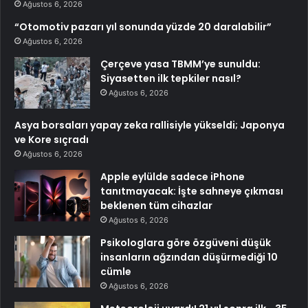
Ağustos 6, 2026
“Otomotiv pazarı yıl sonunda yüzde 20 daralabilir”
Ağustos 6, 2026
Çerçeve yasa TBMM’ye sunuldu:
Siyasetten ilk tepkiler nasıl?
Ağustos 6, 2026
Asya borsaları yapay zeka rallisiyle yükseldi; Japonya
ve Kore sıçradı
Ağustos 6, 2026
Apple eylülde sadece iPhone
tanıtmayacak: İşte sahneye çıkması
beklenen tüm cihazlar
Ağustos 6, 2026
Psikologlara göre özgüveni düşük
insanların ağzından düşürmediği 10
cümle
Ağustos 6, 2026