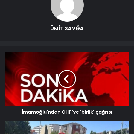
ÜMİT SAVĞA
İmamoğlu'ndan CHP'ye 'birlik' çağrısı