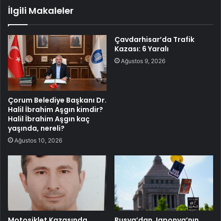
İlgili Makaleler
Çavdarhisar’da Trafik
Kazası: 6 Yaralı
Ağustos 9, 2026
Çorum Belediye Başkanı Dr.
Halil İbrahim Aşgın kimdir?
Halil İbrahim Aşgın kaç
yaşında, nereli?
Ağustos 10, 2026
Motosiklet Kazasında
Rusya’dan Japonya’nın