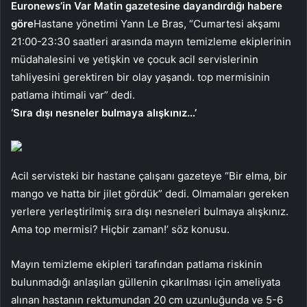
Euronews’in Var Matin gazetesine dayandırdığı habere
göre
Hastane yönetimi Yann Le Bras, “Cumartesi akşamı
21:00-23:30 saatleri arasında mayın temizleme ekiplerinin
müdahalesini ve yetişkin ve çocuk acil servislerinin
tahliyesini gerektiren bir olay yaşandı. top mermisinin
patlama ihtimali var” dedi.
‘Sıra dışı nesneler bulmaya alışkınız…’
Acil servisteki bir hastane çalışanı gazeteye “Bir elma, bir
mango ve hatta bir jilet gördük” dedi. Olmamaları gereken
yerlere yerleştirilmiş sıra dışı nesneleri bulmaya alışkınız.
Ama top mermisi? Hiçbir zaman!’ söz konusu.
Mayın temizleme ekipleri tarafından patlama riskinin
bulunmadığı anlaşılan güllenin çıkarılması için ameliyata
alınan hastanın rektumundan 20 cm uzunluğunda ve 5-6