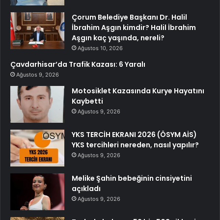
Çorum Belediye Başkanı Dr. Halil
İbrahim Aşgın kimdir? Halil İbrahim
Aşgın kaç yaşında, nereli?
Ağustos 10, 2026
Çavdarhisar’da Trafik Kazası: 6 Yaralı
Ağustos 9, 2026
Motosiklet Kazasında Kurye Hayatını
Kaybetti
Ağustos 9, 2026
YKS TERCİH EKRANI 2026 (ÖSYM AİS)
YKS tercihleri nereden, nasıl yapılır?
Ağustos 9, 2026
Melike Şahin bebeğinin cinsiyetini
açıkladı
Ağustos 9, 2026