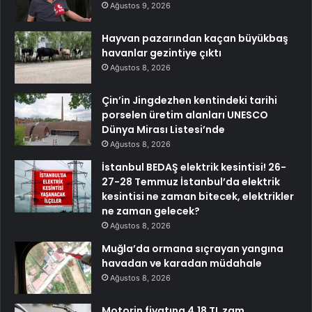
Ağustos 9, 2026
Hayvan pazarından kaçan büyükbaş
havanlar gezintiye çıktı
Ağustos 8, 2026
Çin’in Jingdezhen kentindeki tarihi
porselen üretim alanları UNESCO
Dünya Mirası Listesi’nde
Ağustos 8, 2026
İstanbul BEDAŞ elektrik kesintisi! 26-
27-28 Temmuz İstanbul’da elektrik
kesintisi ne zaman bitecek, elektrikler
ne zaman gelecek?
Ağustos 8, 2026
Muğla’da ormana sıçrayan yangına
havadan ve karadan müdahale
Ağustos 8, 2026
Motorin fiyatına 4,18 TL zam