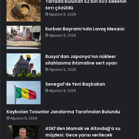
Tarlada bulunan 52 bin 503 sikkenin
sırrı çözüldü
Ağustos 9, 2026
Kurban Bayramı’nda Lavaş Mesaisi
Ağustos 9, 2026
Rusya’dan Japonya’nın nükleer
silahlanma ihtimaline sert uyarı
Ağustos 9, 2026
Senegal’de Yeni Başbakan
Ağustos 9, 2026
Kaybolan Tosunlar Jandarma Tarafından Bulundu
Ağustos 9, 2026
ASKİ’den Mamak ve Altındağ’a su
müjdesi: Gece yarısı verilecek