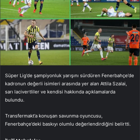
Süper Lig’de şampiyonluk yarışını sürdüren Fenerbahçe’de
kadronun değerli isimleri arasında yer alan Attila Szalai,
sarı lacivertliler ve kendisi hakkında açıklamalarda
bulundu.
Transfermakt’a konuşan savunma oyuncusu,
Fenerbahçe’deki baskıyı olumlu değerlendirdiğini belirtti.