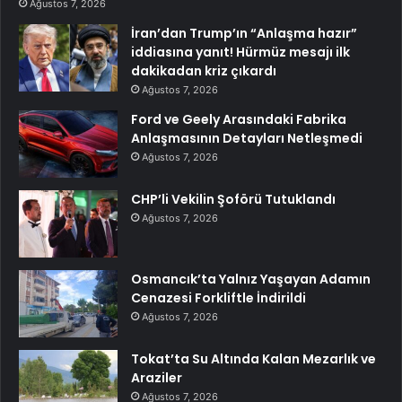
Ağustos 7, 2026
İran’dan Trump’ın “Anlaşma hazır”
iddiasına yanıt! Hürmüz mesajı ilk
dakikadan kriz çıkardı
Ağustos 7, 2026
Ford ve Geely Arasındaki Fabrika
Anlaşmasının Detayları Netleşmedi
Ağustos 7, 2026
CHP’li Vekilin Şoförü Tutuklandı
Ağustos 7, 2026
Osmancık’ta Yalnız Yaşayan Adamın
Cenazesi Forkliftle İndirildi
Ağustos 7, 2026
Tokat’ta Su Altında Kalan Mezarlık ve
Araziler
Ağustos 7, 2026