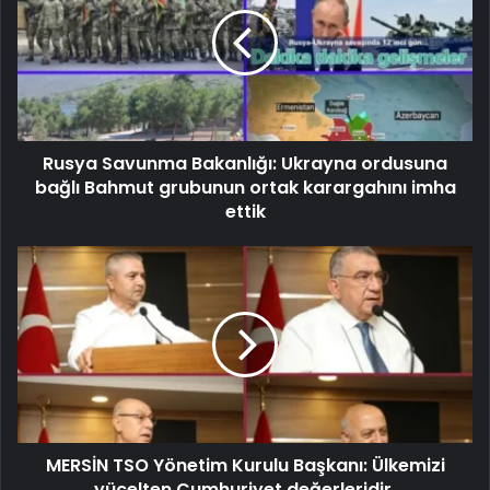
Rusya Savunma Bakanlığı: Ukrayna ordusuna
bağlı Bahmut grubunun ortak karargahını imha
ettik
MERSİN TSO Yönetim Kurulu Başkanı: Ülkemizi
yücelten Cumhuriyet değerleridir.