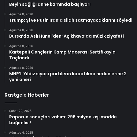
Beyin sağlığı anne karnında başlıyor!
Ağustos 8, 2026
Trump: Şi ve Putin İran’a silah satmayacaklarını söyledi
Ağustos 8, 2026
Bursa’da Aslı Hünel’den ‘Açıkhava’da müzik ziyafeti
Ağustos 8, 2026
Kartepeli Gençlerin Kamp Macerası Sertifikayla
Taçlandı
Ağustos 8, 2026
MHP’li Yıldız siyasi partilerin kapatılma nedenlerine 2
yeni öneri
Rastgele Haberler
Şubat 22, 2025
Raporun sonuçları vahim: 296 milyon kişi madde
bağımlısı!
Ağustos 4, 2025