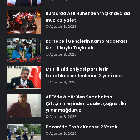
Bursa’da Aslı Hünel’den ‘Açıkhava’da
müzik ziyafeti
Ağustos 8, 2026
Kartepeli Gençlerin Kamp Macerası
Sertifikayla Taçlandı
Ağustos 8, 2026
MHP’li Yıldız siyasi partilerin
kapatılma nedenlerine 2 yeni öneri
Ağustos 8, 2026
ABD’de öldürülen Sebahattin
Çiftçi’nin eşinden adalet çağrısı: İki
yıldır mağduruz
Ağustos 8, 2026
Kozan’da Trafik Kazası: 2 Yaralı
Ağustos 8, 2026