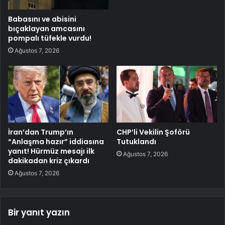
Babasını ve abisini
bıçaklayan amcasını
pompalı tüfekle vurdu!
Ağustos 7, 2026
İran’dan Trump’ın
CHP’li Vekilin Şoförü
“Anlaşma hazır” iddiasına
Tutuklandı
yanıt! Hürmüz mesajı ilk
Ağustos 7, 2026
dakikadan kriz çıkardı
Ağustos 7, 2026
Bir yanıt yazın