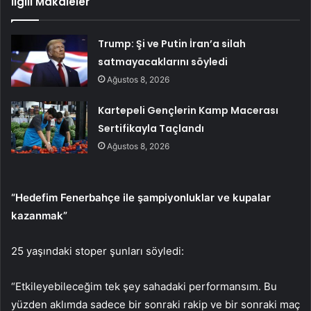
İlgili Makaleler
Trump: Şi ve Putin İran’a silah
satmayacaklarını söyledi
Ağustos 8, 2026
Kartepeli Gençlerin Kamp Macerası
Sertifikayla Taçlandı
Ağustos 8, 2026
“Hedefim Fenerbahçe ile şampiyonluklar ve kupalar
kazanmak”
25 yaşındaki stoper şunları söyledi:
“Etkileyebileceğim tek şey sahadaki performansım. Bu
yüzden aklımda sadece bir sonraki rakip ve bir sonraki maç