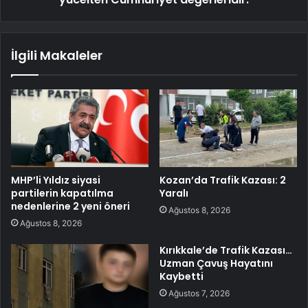
İlgili Makaleler
MHP’li Yıldız siyasi
Kozan’da Trafik Kazası: 2
partilerin kapatılma
Yaralı
nedenlerine 2 yeni öneri
Ağustos 8, 2026
Ağustos 8, 2026
Kırıkkale’de Trafik Kazası…
Uzman Çavuş Hayatını
Kaybetti
Ağustos 7, 2026