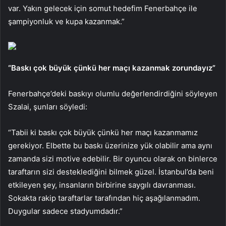
var. Yakın gelecek için somut hedefim Fenerbahçe ile
şampiyonluk ve kupa kazanmak.”
“Baskı çok büyük çünkü her maçı kazanmak zorundayız”
Fenerbahçe’deki baskıyı olumlu değerlendirdiğini söyleyen
Szalai, şunları söyledi:
“Tabii ki baskı çok büyük çünkü her maçı kazanmamız
gerekiyor. Elbette bu baskı üzerinize yük olabilir ama aynı
zamanda sizi motive edebilir. Bir oyuncu olarak on binlerce
taraftarın sizi desteklediğini bilmek güzel. İstanbul’da beni
etkileyen şey, insanların birbirine saygılı davranması.
Sokakta rakip taraftarlar tarafından hiç aşağılanmadım.
Duygular sadece stadyumdadır.”