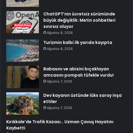
ChatGPT’nin ücretsiz sürümünde
büyük değişiklik: Metin sohbetleri
sınırsız oluyor
Ağustos 8, 2026
Turizmin kalbi ilk yarıda kayıpta
Ağustos 8, 2026
Babasını ve abisini bıçaklayan
amcasını pompalı tüfekle vurdu!
Ağustos 7, 2026
Dev kayanın üstünde lüks saray inşa
ettiler
Ağustos 7, 2026
Kırıkkale’de Trafik Kazası… Uzman Çavuş Hayatını
Kaybetti