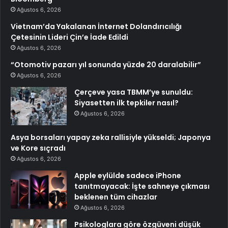
Ağustos 6, 2026
Vietnam’da Yakalanan İnternet Dolandırıcılığı
Çetesinin Lideri Çin’e İade Edildi
Ağustos 6, 2026
“Otomotiv pazarı yıl sonunda yüzde 20 daralabilir”
Ağustos 6, 2026
Çerçeve yasa TBMM’ye sunuldu:
Siyasetten ilk tepkiler nasıl?
Ağustos 6, 2026
Asya borsaları yapay zeka rallisiyle yükseldi; Japonya
ve Kore sıçradı
Ağustos 6, 2026
Apple eylülde sadece iPhone
tanıtmayacak: İşte sahneye çıkması
beklenen tüm cihazlar
Ağustos 6, 2026
Psikologlara göre özgüveni düşük