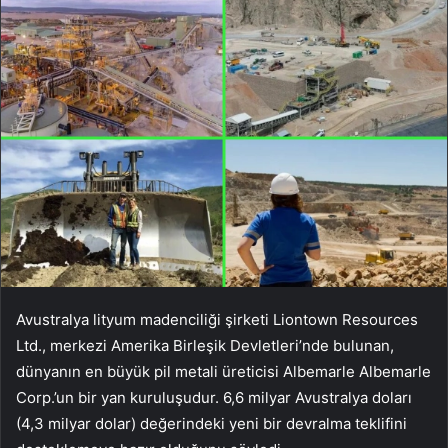
Avustralya lityum madenciliği şirketi Liontown Resources
Ltd., merkezi Amerika Birleşik Devletleri’nde bulunan,
dünyanın en büyük pil metali üreticisi Albemarle Albemarle
Corp.’un bir yan kuruluşudur. 6,6 milyar Avustralya doları
(4,3 milyar dolar) değerindeki yeni bir devralma teklifini