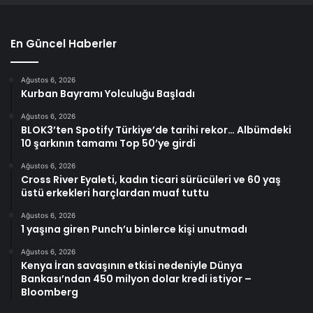
En Güncel Haberler
Ağustos 6, 2026
Kurban Bayramı Yolculuğu Başladı
Ağustos 6, 2026
BLOK3’ten Spotify Türkiye’de tarihi rekor… Albümdeki
10 şarkının tamamı Top 50’ye girdi
Ağustos 6, 2026
Cross River Eyaleti, kadın ticari sürücüleri ve 60 yaş
üstü erkekleri harçlardan muaf tuttu
Ağustos 6, 2026
1 yaşına giren Punch’u binlerce kişi unutmadı
Ağustos 6, 2026
Kenya İran savaşının etkisi nedeniyle Dünya
Bankası’ndan 450 milyon dolar kredi istiyor –
Bloomberg