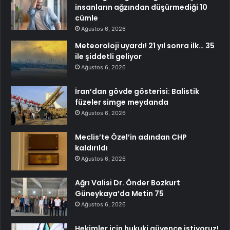
insanların ağzından düşürmediği 10
cümle
Ağustos 6, 2026
Meteoroloji uyardı! 21 yıl sonra ilk… 35
ile şiddetli geliyor
Ağustos 6, 2026
İran’dan gövde gösterisi: Balistik
füzeler simge meydanda
Ağustos 6, 2026
Meclis’te Özel’in adından CHP
kaldırıldı
Ağustos 6, 2026
Ağrı Valisi Dr. Önder Bozkurt
Güneykaya’da Metin 75
Ağustos 6, 2026
Hekimler için hukuki güvence istiyoruz!