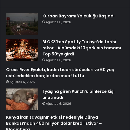
Kurban Bayramı Yolculuğu Başladı
Ağustos 6, 2026
BLOK3’ten Spotify Türkiye’de tarihi
rekor… Albümdeki 10 şarkının tamamı
Top 50’ye girdi
Ağustos 6, 2026
Cross River Eyaleti, kadın ticari sürücüleri ve 60 yaş
üstü erkekleri harçlardan muaf tuttu
Ağustos 6, 2026
1 yaşına giren Punch’u binlerce kişi
unutmadı
Ağustos 6, 2026
Kenya İran savaşının etkisi nedeniyle Dünya
Bankası’ndan 450 milyon dolar kredi istiyor –
Bloomberg