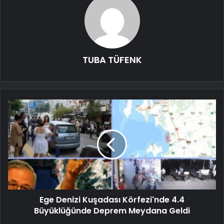
TUBA TÜFENK
Ege Denizi Kuşadası Körfezi'nde 4.4
Büyüklüğünde Deprem Meydana Geldi