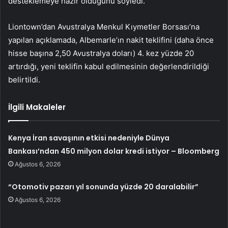
desteklemeye hazır olduğunu söyledi.
Liontown’dan Avustralya Menkul Kıymetler Borsası’na
yapılan açıklamada, Albemarle’ın nakit teklifini (daha önce
hisse başına 2,50 Avustralya doları) 4. kez yüzde 20
artırdığı, yeni teklifin kabul edilmesinin değerlendirildiği
belirtildi.
İlgili Makaleler
Kenya İran savaşının etkisi nedeniyle Dünya
Bankası’ndan 450 milyon dolar kredi istiyor – Bloomberg
Ağustos 6, 2026
“Otomotiv pazarı yıl sonunda yüzde 20 daralabilir”
Ağustos 6, 2026