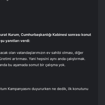
ı Murat Kurum, Cumhurbaşkanlığı Kabinesi sonrası konut
şu yanıtları verdi:
acak olan vatandaşlarımızın ev sahibi olması, diğer
retimi artırması. Yani hepsini aynı anda çalıştırmak.
u anda bu aşamada somut bir çalışma yok.
utum Kampanyasını duyururken ne dedik, ilk konutunu