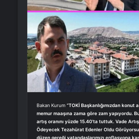
Bakan Kurum
“TOKİ Başkanlığımızdan konut al
memur maaşına zama göre zam yapıyordu. Bu
artış oranını yüzde 15.40’ta tuttuk. Vade Art
Ödeyecek Tezahürat Edenler Oldu Görüyorsun
düzen gereği vatandaşlarımızı enflasyona karşı