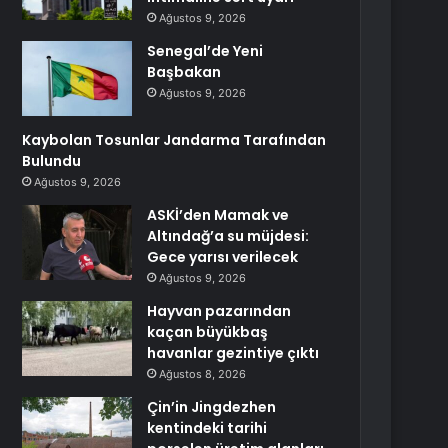
Ağustos 9, 2026
Senegal’de Yeni
Başbakan
Ağustos 9, 2026
Kaybolan Tosunlar Jandarma Tarafından
Bulundu
Ağustos 9, 2026
ASKİ’den Mamak ve
Altındağ’a su müjdesi:
Gece yarısı verilecek
Ağustos 9, 2026
Hayvan pazarından
kaçan büyükbaş
havanlar gezintiye çıktı
Ağustos 8, 2026
Çin’in Jingdezhen
kentindeki tarihi