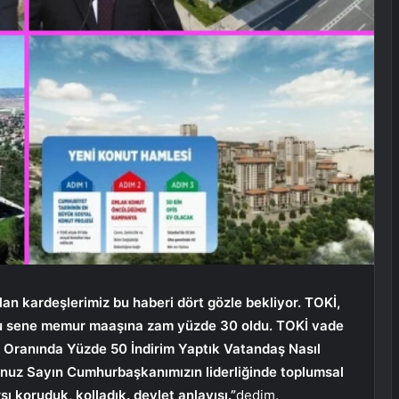
an kardeşlerimiz bu haberi dört gözle bekliyor. TOKİ,
 sene memur maaşına zam yüzde 30 oldu. TOKİ vade
ış Oranında Yüzde 50 İndirim Yaptık Vatandaş Nasıl
uz Sayın Cumhurbaşkanımızın liderliğinde toplumsal
 koruduk, kolladık. devlet anlayışı.”
dedim.