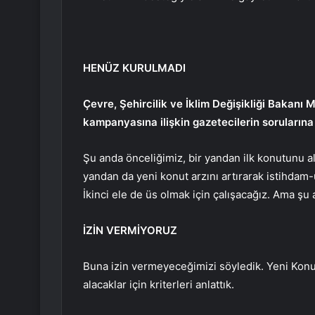
HENÜZ KURULMADI
Çevre, Şehircilik ve İklim Değişikliği Bakan
kampanyasına ilişkin gazetecilerin sorularına 
Şu anda önceliğimiz, bir yandan ilk konutunu al
yandan da yeni konut arzını artırarak istihdam-ü
İkinci ele de üs olmak için çalışacağız. Ama ş
İZİN VERMİYORUZ
Buna izin vermeyeceğimizi söyledik. Yeni Kon
alacaklar için kriterleri anlattık.