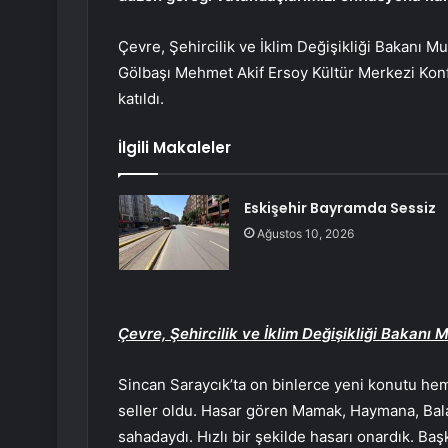
Çevre, Şehircilik ve İklim Değişikliği Bakanı M
Gölbaşı Mehmet Akif Ersoy Kültür Merkezi Kon
katıldı.
İlgili Makaleler
Eskişehir Bayramda Sessiz
Ağustos 10, 2026
Çevre, Şehircilik ve İklim Değişikliği Bakanı 
Sincan Saraycık’ta on binlerce yeni konutu he
seller oldu. Hasar gören Mamak, Haymana, Bala 
sahadaydı. Hızlı bir şekilde hasarı onardık. Ba