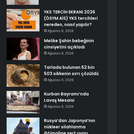
YKS TERCİH EKRANI 2026
(ÖSYM AİS) YKS tercihleri
nereden, nasıl yapılır?
Ağustos 9, 2026
Melike Şahin bebeğinin
cinsiyetini açıkladı
Ağustos 9, 2026
Tarlada bulunan 52 bin
503 sikkenin sırrı çözüldü
Ağustos 9, 2026
Kurban Bayramı’nda
Lavaş Mesaisi
Ağustos 9, 2026
Rusya’dan Japonya’nın
nükleer silahlanma
ihtimaline sert uyarı