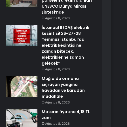
porselen üretim alanları
UNESCO Dünya Mirası
Listesi’nde
Ağustos 8, 2026
İstanbul BEDAŞ elektrik
kesintisi! 26-27-28
Temmuz İstanbul’da
elektrik kesintisi ne
zaman bitecek,
elektrikler ne zaman
gelecek?
Ağustos 8, 2026
Muğla’da ormana
sıçrayan yangına
havadan ve karadan
müdahale
Ağustos 8, 2026
Motorin fiyatına 4,18 TL
zam
Ağustos 8, 2026