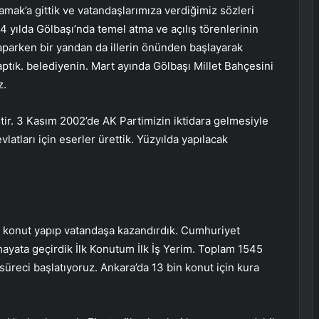
mak’a gittik ve vatandaşlarımıza verdiğimiz sözleri
 yılda Gölbaşı’nda temel atma ve açılış törenlerinin
 yaparken bir yandan da illerin önünden başlayarak
ptık. belediyenin. Mart ayında Gölbaşı Millet Bahçesini
z.
tir. 3 Kasım 2002’de AK Partimizin iktidara gelmesiyle
vlatları için eserler ürettik. Yüzyılda yapılacak
ni konut yapıp vatandaşa kazandırdık. Cumhuriyet
hayata geçirdik İlk Konutum İlk İş Yerim. Toplam 1545
süreci başlatıyoruz. Ankara’da 13 bin konut için kura