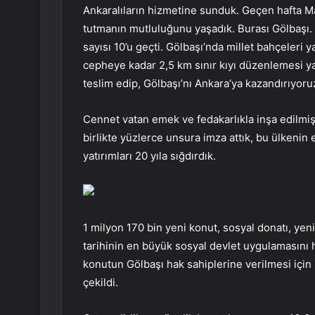
Ankaralıların hizmetine sunduk. Geçen hafta Ma
tutmanın mutluluğunu yaşadık. Burası Gölbaşı. 4
sayısı 10’u geçti. Gölbaşı’nda millet bahçeleri
cepheye kadar 2,5 km sınır kıyı düzenlemesi ya
teslim edip, Gölbaşı’nı Ankara’ya kazandırıyoru
Cennet vatan emek ve fedakarlıkla inşa edilmiş
birlikte yüzlerce unsura imza attık, bu ülkenin e
yatırımları 20 yıla sığdırdık.
1 milyon 170 bin yeni konut, sosyal donatı, ye
tarihinin en büyük sosyal devlet uygulamasını 
konutun Gölbaşı hak sahiplerine verilmesi için 
çekildi.