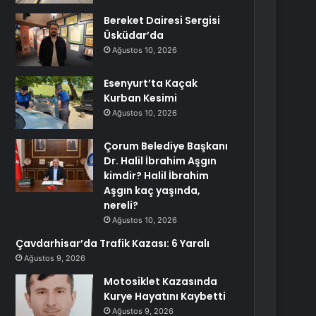
Bereket Dairesi Sergisi
Üsküdar’da
Ağustos 10, 2026
Esenyurt’ta Kaçak
Kurban Kesimi
Ağustos 10, 2026
Çorum Belediye Başkanı
Dr. Halil İbrahim Aşgın
kimdir? Halil İbrahim
Aşgın kaç yaşında,
nereli?
Ağustos 10, 2026
Çavdarhisar’da Trafik Kazası: 6 Yaralı
Ağustos 9, 2026
Motosiklet Kazasında
Kurye Hayatını Kaybetti
Ağustos 9, 2026