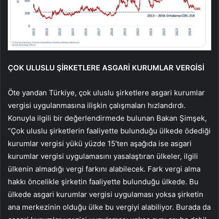
ÇOK ULUSLU ŞİRKETLERE ASGARİ KURUMLAR VERGİSİ
Öte yandan Türkiye, çok uluslu şirketlere asgari kurumlar
vergisi uygulanmasına ilişkin çalışmaları hızlandırdı.
Konuyla ilgili bir değerlendirmede bulunan Bakan Şimşek,
“Çok uluslu şirketlerin faaliyette bulunduğu ülkede ödediği
kurumlar vergisi yükü yüzde 15’ten aşağıda ise asgari
kurumlar vergisi uygulamasını yasalaştıran ülkeler, ilgili
ülkenin almadığı vergi farkını alabilecek. Fark vergi alma
hakkı öncelikle şirketin faaliyette bulunduğu ülkede. Bu
ülkede asgari kurumlar vergisi uygulaması yoksa şirketin
ana merkezinin olduğu ülke bu vergiyi alabiliyor. Burada da