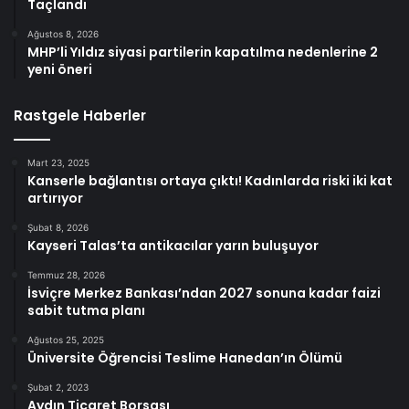
Taçlandı
Ağustos 8, 2026
MHP’li Yıldız siyasi partilerin kapatılma nedenlerine 2
yeni öneri
Rastgele Haberler
Mart 23, 2025
Kanserle bağlantısı ortaya çıktı! Kadınlarda riski iki kat
artırıyor
Şubat 8, 2026
Kayseri Talas’ta antikacılar yarın buluşuyor
Temmuz 28, 2026
İsviçre Merkez Bankası’ndan 2027 sonuna kadar faizi
sabit tutma planı
Ağustos 25, 2025
Üniversite Öğrencisi Teslime Hanedan’ın Ölümü
Şubat 2, 2023
Aydın Ticaret Borsası