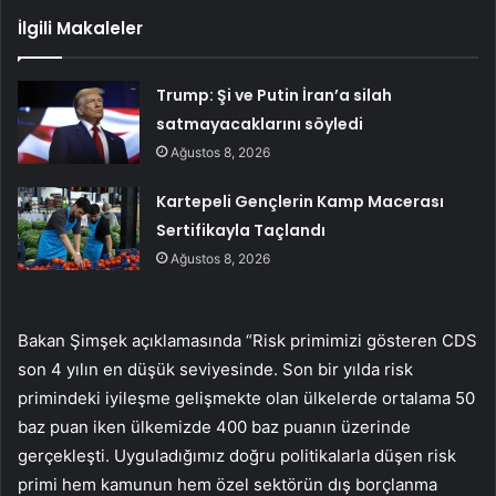
İlgili Makaleler
Trump: Şi ve Putin İran’a silah
satmayacaklarını söyledi
Ağustos 8, 2026
Kartepeli Gençlerin Kamp Macerası
Sertifikayla Taçlandı
Ağustos 8, 2026
Bakan Şimşek açıklamasında “Risk primimizi gösteren CDS
son 4 yılın en düşük seviyesinde. Son bir yılda risk
primindeki iyileşme gelişmekte olan ülkelerde ortalama 50
baz puan iken ülkemizde 400 baz puanın üzerinde
gerçekleşti. Uyguladığımız doğru politikalarla düşen risk
primi hem kamunun hem özel sektörün dış borçlanma