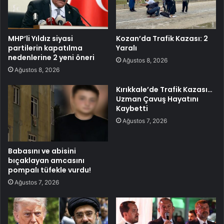
MHP’li Yıldız siyasi
Kozan’da Trafik Kazası: 2
partilerin kapatılma
Yaralı
nedenlerine 2 yeni öneri
Ağustos 8, 2026
Ağustos 8, 2026
Kırıkkale’de Trafik Kazası…
Uzman Çavuş Hayatını
Kaybetti
Ağustos 7, 2026
Babasını ve abisini
bıçaklayan amcasını
pompalı tüfekle vurdu!
Ağustos 7, 2026