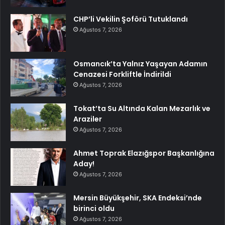
CHP’li Vekilin Şoförü Tutuklandı
Ağustos 7, 2026
Osmancık’ta Yalnız Yaşayan Adamın
Cenazesi Forkliftle İndirildi
Ağustos 7, 2026
Tokat’ta Su Altında Kalan Mezarlık ve
Araziler
Ağustos 7, 2026
Ahmet Toprak Elazığspor Başkanlığına
Aday!
Ağustos 7, 2026
Mersin Büyükşehir, SKA Endeksi’nde
birinci oldu
Ağustos 7, 2026