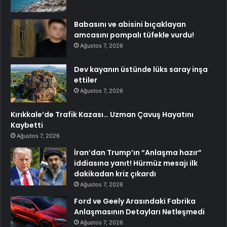
Babasını ve abisini bıçaklayan
amcasını pompalı tüfekle vurdu!
Ağustos 7, 2026
Dev kayanın üstünde lüks saray inşa
ettiler
Ağustos 7, 2026
Kırıkkale’de Trafik Kazası… Uzman Çavuş Hayatını
Kaybetti
Ağustos 7, 2026
İran’dan Trump’ın “Anlaşma hazır”
iddiasına yanıt! Hürmüz mesajı ilk
dakikadan kriz çıkardı
Ağustos 7, 2026
Ford ve Geely Arasındaki Fabrika
Anlaşmasının Detayları Netleşmedi
Ağustos 7, 2026