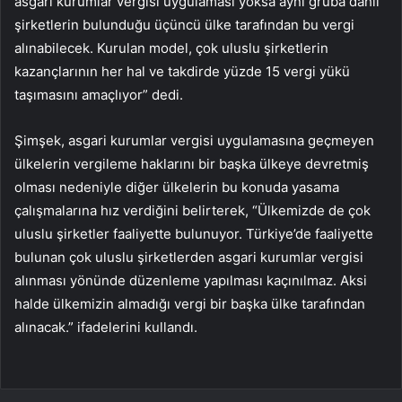
asgari kurumlar vergisi uygulaması yoksa aynı gruba dahil
şirketlerin bulunduğu üçüncü ülke tarafından bu vergi
alınabilecek. Kurulan model, çok uluslu şirketlerin
kazançlarının her hal ve takdirde yüzde 15 vergi yükü
taşımasını amaçlıyor” dedi.
Şimşek, asgari kurumlar vergisi uygulamasına geçmeyen
ülkelerin vergileme haklarını bir başka ülkeye devretmiş
olması nedeniyle diğer ülkelerin bu konuda yasama
çalışmalarına hız verdiğini belirterek, “Ülkemizde de çok
uluslu şirketler faaliyette bulunuyor. Türkiye’de faaliyette
bulunan çok uluslu şirketlerden asgari kurumlar vergisi
alınması yönünde düzenleme yapılması kaçınılmaz. Aksi
halde ülkemizin almadığı vergi bir başka ülke tarafından
alınacak.” ifadelerini kullandı.