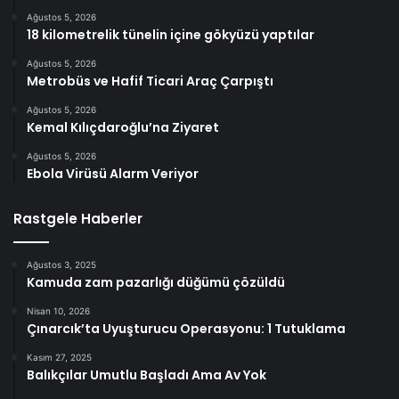
Ağustos 5, 2026
18 kilometrelik tünelin içine gökyüzü yaptılar
Ağustos 5, 2026
Metrobüs ve Hafif Ticari Araç Çarpıştı
Ağustos 5, 2026
Kemal Kılıçdaroğlu’na Ziyaret
Ağustos 5, 2026
Ebola Virüsü Alarm Veriyor
Rastgele Haberler
Ağustos 3, 2025
Kamuda zam pazarlığı düğümü çözüldü
Nisan 10, 2026
Çınarcık’ta Uyuşturucu Operasyonu: 1 Tutuklama
Kasım 27, 2025
Balıkçılar Umutlu Başladı Ama Av Yok