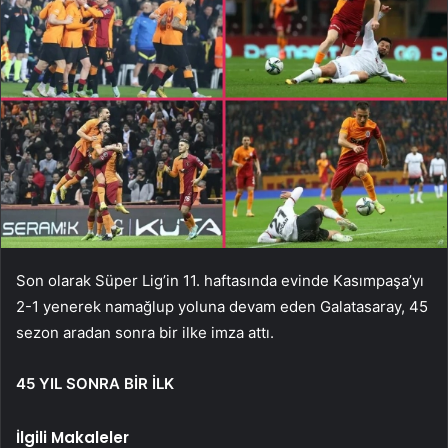
Son olarak Süper Lig’in 11. haftasında evinde Kasımpaşa’yı
2-1 yenerek namağlup yoluna devam eden Galatasaray, 45
sezon aradan sonra bir ilke imza attı.
45 YIL SONRA BİR İLK
İlgili Makaleler