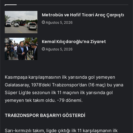
Metrobüs ve Hafif Ticari Araç Çarpıştı
Ağustos 5, 2026
Kemal Kılıçdaroğlu’na Ziyaret
Ağustos 5, 2026
Kasımpaşa karşılaşmasının ilk yarısında gol yemeyen
Galatasaray, 1978’deki Trabzonspor’dan (16 maç) bu yana
Süper Lig’de sezonun ilk 11 maçının ilk yarısında gol
yemeyen tek takım oldu. -79 dönemi.
TRABZONSPOR BAŞARIYI GÖSTERDİ
Sarı-kırmızılı takım, ligde çıktığı ilk 11 karşılaşmanın ilk