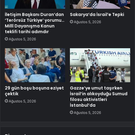
İletişim Başkanı Duran’dan
Sakarya’da İsrail’e Tepki
‘Terörsüz Türkiye’ yorumu…
Ağustos 5, 2026
Millî Dayanışma Kanun
teklifi tarihi adımdır
Ağustos 5, 2026
29 gün boşu boşuna eziyet
Gazze’ye umut taşırken
çektik
İsrail’in alıkoyduğu Sumud
filosu aktivistleri
Ağustos 5, 2026
İstanbul’da
Ağustos 5, 2026