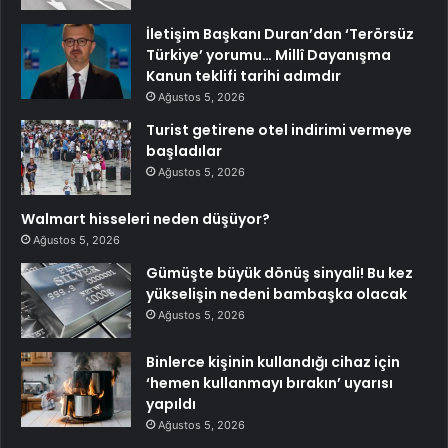
İletişim Başkanı Duran’dan ‘Terörsüz
Türkiye’ yorumu… Millî Dayanışma
Kanun teklifi tarihi adımdır
Ağustos 5, 2026
Turist getirene otel indirimi vermeye
başladılar
Ağustos 5, 2026
Walmart hisseleri neden düşüyor?
Ağustos 5, 2026
Gümüşte büyük dönüş sinyali! Bu kez
yükselişin nedeni bambaşka olacak
Ağustos 5, 2026
Binlerce kişinin kullandığı cihaz için
‘hemen kullanmayı bırakın’ uyarısı
yapıldı
Ağustos 5, 2026