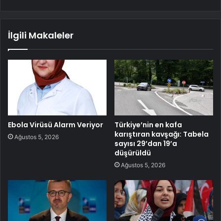
İlgili Makaleler
Ebola Virüsü Alarm Veriyor
Türkiye’nin en kafa
karıştıran kavşağı: Tabela
Ağustos 5, 2026
sayısı 29’dan 19’a
düşürüldü
Ağustos 5, 2026