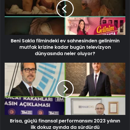
Beni Sakla filmindeki ev sahnesinden gelinimin
mutfak krizine kadar bugün televizyon
dünyasında neler oluyor?
Brisa, güçlü finansal performansını 2023 yılının
ilk dokuz ayında da sürdürdü