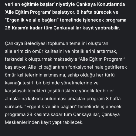
verilen eğitimle başlar’ niyetiyle Çankaya Konutlarında
‘Aile Eğitim Programı’ başlatıyor. 8 hafta sürecek ve
“Ergenlik ve aile bağları” temelinde işlenecek programa
28 Kasım’a kadar tüm Çankayalılar kayıt yaptırabilir.
Çankaya Belediyesi toplumun temelini oluşturan
ailelerimizin ömür kalitesini ve niteliklerini arttırmak,
farkındalık oluşturmak maksadıyla “Aile Eğitim Programı”
başlatıyor. Aile içi bağlantının fonksiyonel hale getirilerek
ömür kalitelerinin artmasına, sahip olduğu her türlü
kaynağı tesirli bir biçimde yönetmelerine ve
karşılaşabilecekleri çeşitli risklere yönelik tedbirler
almalarına katkıda bulunması amaçlan program 8 hafta
sürecek. “Ergenlik ve aile bağları” temelinde işlenecek
programa 28 Kasım’a kadar tüm Çankayalılar, Çankaya
Meskenlerinden kayıt yaptırabilecek.