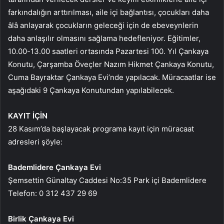
farkındalığın arttırılması, aile içi bağlantısı, çocukları daha
âlâ anlayarak çocukların geleceği için de ebeveynlerin
daha anlaşılır olmasını sağlama hedefleniyor. Eğitimler,
10.00-13.00 saatleri ortasında Pazartesi 100. Yıl Çankaya
Konutu, Çarşamba Öveçler Nazım Hikmet Çankaya Konutu,
Cuma Bayraktar Çankaya Evi’nde yapılacak. Müracaatlar ise
aşağıdaki 9 Çankaya Konutundan yapılabilecek.
KAYIT İÇİN
28 Kasım’da başlayacak programa kayıt için müracaat
adresleri şöyle:
Bademlidere Çankaya Evi
Şemsettin Günaltay Caddesi No:35 Park içi Bademlidere
Telefon: 0 312 437 29 69
Birlik Çankaya Evi