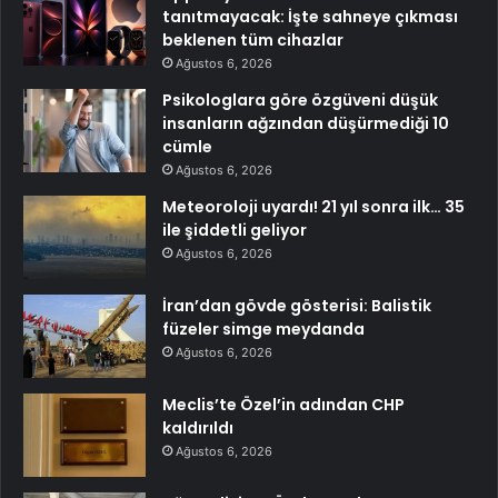
tanıtmayacak: İşte sahneye çıkması
beklenen tüm cihazlar
Ağustos 6, 2026
Psikologlara göre özgüveni düşük
insanların ağzından düşürmediği 10
cümle
Ağustos 6, 2026
Meteoroloji uyardı! 21 yıl sonra ilk… 35
ile şiddetli geliyor
Ağustos 6, 2026
İran’dan gövde gösterisi: Balistik
füzeler simge meydanda
Ağustos 6, 2026
Meclis’te Özel’in adından CHP
kaldırıldı
Ağustos 6, 2026