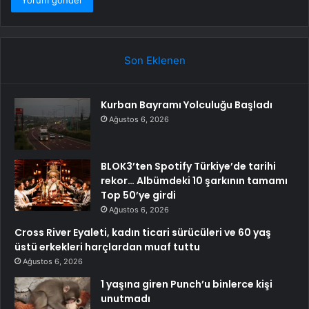
Son Eklenen
Kurban Bayramı Yolculuğu Başladı
Ağustos 6, 2026
BLOK3’ten Spotify Türkiye’de tarihi
rekor… Albümdeki 10 şarkının tamamı
Top 50’ye girdi
Ağustos 6, 2026
Cross River Eyaleti, kadın ticari sürücüleri ve 60 yaş
üstü erkekleri harçlardan muaf tuttu
Ağustos 6, 2026
1 yaşına giren Punch’u binlerce kişi
unutmadı