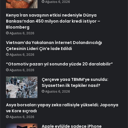
Ağustos 6, 2026
Kenya İran savaşının etkisi nedeniyle Dünya
Bankası’ndan 450 milyon dolar kredi istiyor –
Bloomberg
Ağustos 6, 2026
Vietnam’da Yakalanan İnternet Dolandırıcılığı
Çetesinin Lideri Çin’e İade Edildi
Ağustos 6, 2026
“Otomotiv pazarı yıl sonunda yüzde 20 daralabilir”
Ağustos 6, 2026
Çerçeve yasa TBMM’ye sunuldu:
Siyasetten ilk tepkiler nasıl?
Ağustos 6, 2026
Asya borsaları yapay zeka rallisiyle yükseldi; Japonya
ve Kore sıçradı
Ağustos 6, 2026
Apple eylülde sadece iPhone