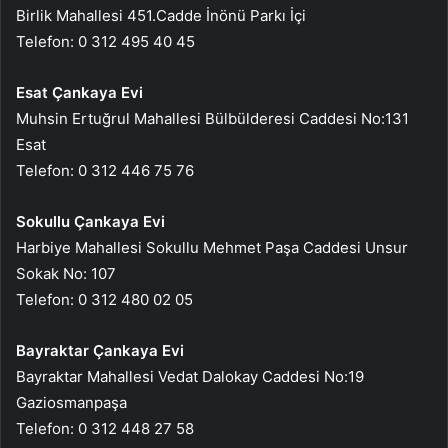
Birlik Mahallesi 451.Cadde İnönü Parkı İçi
Telefon: 0 312 495 40 45
Esat Çankaya Evi
Muhsin Ertuğrul Mahallesi Bülbülderesi Caddesi No:131
Esat
Telefon: 0 312 446 75 76
Sokullu Çankaya Evi
Harbiye Mahallesi Sokullu Mehmet Paşa Caddesi Unsur
Sokak No: 107
Telefon: 0 312 480 02 05
Bayraktar Çankaya Evi
Bayraktar Mahallesi Vedat Dalokay Caddesi No:19
Gaziosmanpaşa
Telefon: 0 312 448 27 58