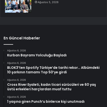
Ağustos 5, 2026
En Güncel Haberler
Ağustos 6, 2026
Kurban Bayramı Yolculuğu Başladı
Ağustos 6, 2026
BLOK3’ten Spotify Türkiye’de tarihi rekor… Albümdeki
10 şarkının tamamı Top 50’ye girdi
Ağustos 6, 2026
Cross River Eyaleti, kadın ticari sürücüleri ve 60 yaş
üstü erkekleri harçlardan muaf tuttu
Ağustos 6, 2026
1 yaşına giren Punch’u binlerce kişi unutmadı