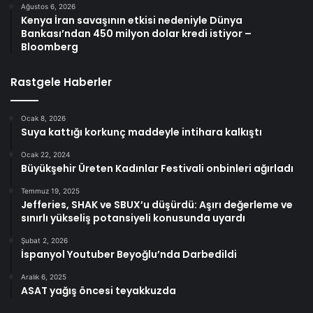
Ağustos 6, 2026
Kenya İran savaşının etkisi nedeniyle Dünya
Bankası’ndan 450 milyon dolar kredi istiyor –
Bloomberg
Rastgele Haberler
Ocak 8, 2026
Suya kattığı korkunç maddeyle intihara kalkıştı
Ocak 22, 2024
Büyükşehir Üreten Kadınlar Festivali onbinleri ağırladı
Temmuz 19, 2025
Jefferies, SHAK ve SBUX’u düşürdü: Aşırı değerleme ve
sınırlı yükseliş potansiyeli konusunda uyardı
Şubat 2, 2026
İspanyol Youtuber Beyoğlu’nda Darbedildi
Aralık 6, 2025
ASAT yağış öncesi teyakkuzda