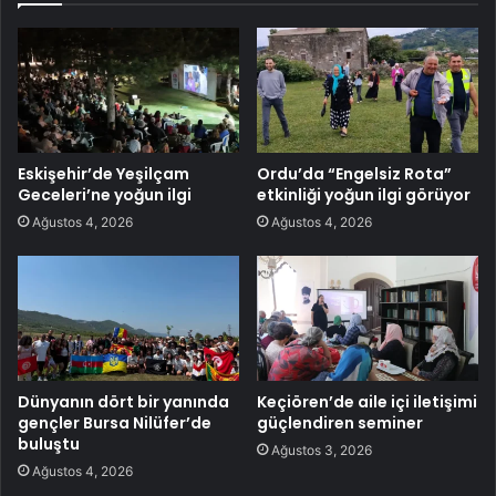
Eskişehir’de Yeşilçam
Ordu’da “Engelsiz Rota”
Geceleri’ne yoğun ilgi
etkinliği yoğun ilgi görüyor
Ağustos 4, 2026
Ağustos 4, 2026
Dünyanın dört bir yanında
Keçiören’de aile içi iletişimi
gençler Bursa Nilüfer’de
güçlendiren seminer
buluştu
Ağustos 3, 2026
Ağustos 4, 2026