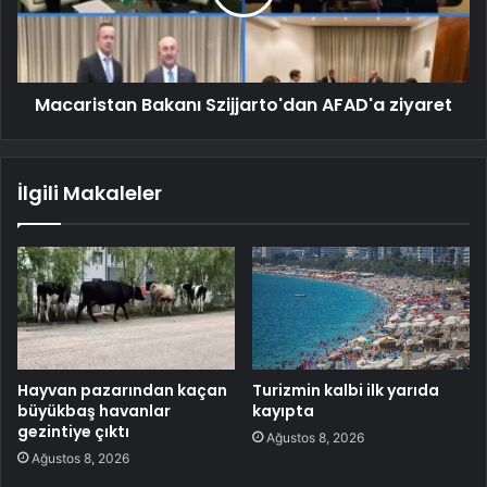
Macaristan Bakanı Szijjarto'dan AFAD'a ziyaret
İlgili Makaleler
Hayvan pazarından kaçan
Turizmin kalbi ilk yarıda
büyükbaş havanlar
kayıpta
gezintiye çıktı
Ağustos 8, 2026
Ağustos 8, 2026