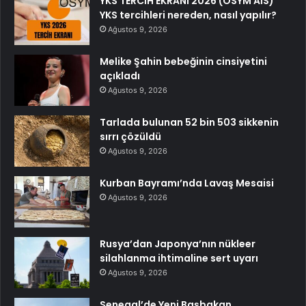
YKS TERCİH EKRANI 2026 (ÖSYM AİS)
YKS tercihleri nereden, nasıl yapılır?
Ağustos 9, 2026
Melike Şahin bebeğinin cinsiyetini
açıkladı
Ağustos 9, 2026
Tarlada bulunan 52 bin 503 sikkenin
sırrı çözüldü
Ağustos 9, 2026
Kurban Bayramı’nda Lavaş Mesaisi
Ağustos 9, 2026
Rusya’dan Japonya’nın nükleer
silahlanma ihtimaline sert uyarı
Ağustos 9, 2026
Senegal’de Yeni Başbakan