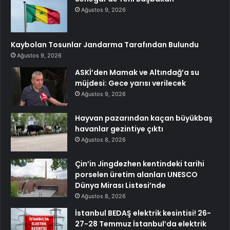
Ağustos 9, 2026
Kaybolan Tosunlar Jandarma Tarafından Bulundu
Ağustos 9, 2026
ASKİ’den Mamak ve Altındağ’a su
müjdesi: Gece yarısı verilecek
Ağustos 9, 2026
Hayvan pazarından kaçan büyükbaş
havanlar gezintiye çıktı
Ağustos 8, 2026
Çin’in Jingdezhen kentindeki tarihi
porselen üretim alanları UNESCO
Dünya Mirası Listesi’nde
Ağustos 8, 2026
İstanbul BEDAŞ elektrik kesintisi! 26-
27-28 Temmuz İstanbul’da elektrik