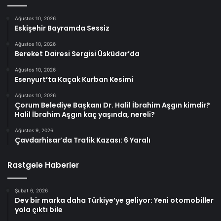
Ağustos 10, 2026
Eskişehir Bayramda Sessiz
Ağustos 10, 2026
Bereket Dairesi Sergisi Üsküdar’da
Ağustos 10, 2026
Esenyurt’ta Kaçak Kurban Kesimi
Ağustos 10, 2026
Çorum Belediye Başkanı Dr. Halil İbrahim Aşgın kimdir?
Halil İbrahim Aşgın kaç yaşında, nereli?
Ağustos 9, 2026
Çavdarhisar’da Trafik Kazası: 6 Yaralı
Rastgele Haberler
Şubat 6, 2026
Dev bir marka daha Türkiye’ye geliyor: Yeni otomobiller
yola çıktı bile