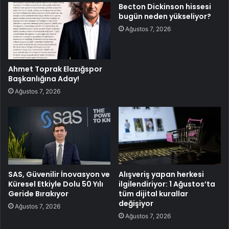
Becton Dickinson hissesi
bugün neden yükseliyor?
Ağustos 7, 2026
Ahmet Toprak Elazığspor
Başkanlığına Aday!
Ağustos 7, 2026
SAS, Güvenilir İnovasyon ve
Alışveriş yapan herkesi
Küresel Etkiyle Dolu 50 Yılı
ilgilendiriyor: 1 Ağustos’ta
Geride Bırakıyor
tüm dijital kurallar
değişiyor
Ağustos 7, 2026
Ağustos 7, 2026