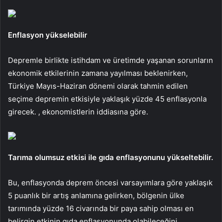
Enflasyon yükselebilir
Depremle birlikte istihdam ve üretimde yaşanan sorunların
ekonomik etkilerinin zamana yayılması beklenirken,
Türkiye Mayıs-Haziran dönemi olarak tahmin edilen
seçime depremin etkisiyle yaklaşık yüzde 45 enflasyonla
girecek. , ekonomistlerin iddiasına göre.
Tarıma olumsuz etkisi ile gıda enflasyonunu yükseltebilir.
Bu, enflasyonda deprem öncesi varsayımlara göre yaklaşık
5 puanlık bir artış anlamına gelirken, bölgenin ülke
tarımında yüzde 16 civarında bir paya sahip olması en
belirgin etkinin gıda enflasyonunda olabileceğini