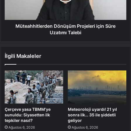
Müteahhitlerden Dönüşüm Projeleri için Süre
Uzatımı Talebi
İlgili Makaleler
Çerçeve yasa TBMM’ye
Meteoroloji uyardı! 21 yıl
sunuldu: Siyasetten ilk
sonra ilk… 35 ile şiddetli
tepkiler nasıl?
geliyor
Ağustos 6, 2026
Ağustos 6, 2026