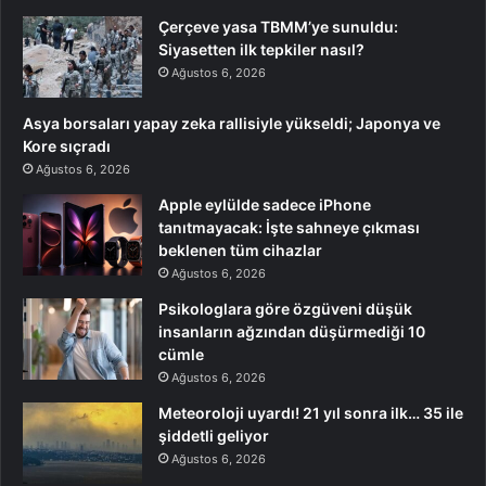
Çerçeve yasa TBMM’ye sunuldu:
Siyasetten ilk tepkiler nasıl?
Ağustos 6, 2026
Asya borsaları yapay zeka rallisiyle yükseldi; Japonya ve
Kore sıçradı
Ağustos 6, 2026
Apple eylülde sadece iPhone
tanıtmayacak: İşte sahneye çıkması
beklenen tüm cihazlar
Ağustos 6, 2026
Psikologlara göre özgüveni düşük
insanların ağzından düşürmediği 10
cümle
Ağustos 6, 2026
Meteoroloji uyardı! 21 yıl sonra ilk… 35 ile
şiddetli geliyor
Ağustos 6, 2026