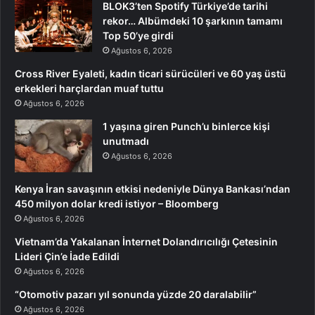
BLOK3’ten Spotify Türkiye’de tarihi
rekor… Albümdeki 10 şarkının tamamı
Top 50’ye girdi
Ağustos 6, 2026
Cross River Eyaleti, kadın ticari sürücüleri ve 60 yaş üstü
erkekleri harçlardan muaf tuttu
Ağustos 6, 2026
1 yaşına giren Punch’u binlerce kişi
unutmadı
Ağustos 6, 2026
Kenya İran savaşının etkisi nedeniyle Dünya Bankası’ndan
450 milyon dolar kredi istiyor – Bloomberg
Ağustos 6, 2026
Vietnam’da Yakalanan İnternet Dolandırıcılığı Çetesinin
Lideri Çin’e İade Edildi
Ağustos 6, 2026
“Otomotiv pazarı yıl sonunda yüzde 20 daralabilir”
Ağustos 6, 2026