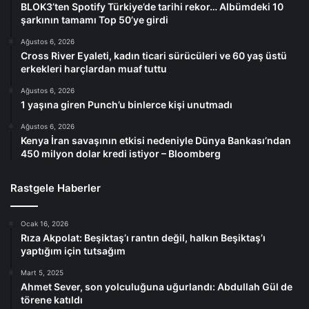
BLOK3’ten Spotify Türkiye’de tarihi rekor… Albümdeki 10
şarkının tamamı Top 50’ye girdi
Ağustos 6, 2026
Cross River Eyaleti, kadın ticari sürücüleri ve 60 yaş üstü
erkekleri harçlardan muaf tuttu
Ağustos 6, 2026
1 yaşına giren Punch’u binlerce kişi unutmadı
Ağustos 6, 2026
Kenya İran savaşının etkisi nedeniyle Dünya Bankası’ndan
450 milyon dolar kredi istiyor – Bloomberg
Rastgele Haberler
Ocak 16, 2026
Rıza Akpolat: Beşiktaş’ı rantın değil, halkın Beşiktaş’ı
yaptığım için tutsağım
Mart 5, 2025
Ahmet Sever, son yolculuğuna uğurlandı: Abdullah Gül de
törene katıldı