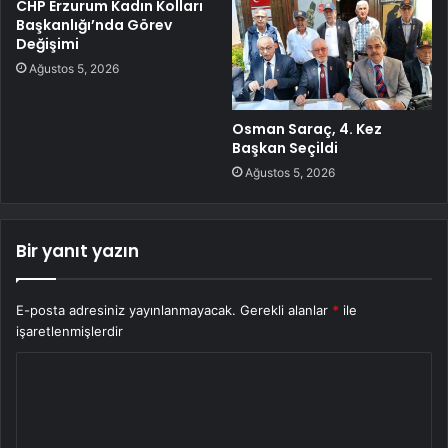
CHP Erzurum Kadın Kolları
Başkanlığı’nda Görev
Değişimi
Ağustos 5, 2026
Osman Saraç, 4. Kez
Başkan Seçildi
Ağustos 5, 2026
Bir yanıt yazın
E-posta adresiniz yayınlanmayacak.
Gerekli alanlar
*
ile
işaretlenmişlerdir
Y
o
r