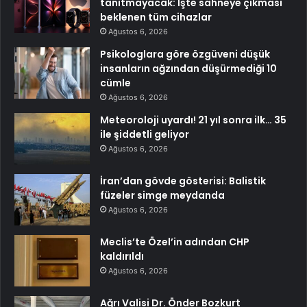
tanıtmayacak: İşte sahneye çıkması
beklenen tüm cihazlar
Ağustos 6, 2026
Psikologlara göre özgüveni düşük
insanların ağzından düşürmediği 10
cümle
Ağustos 6, 2026
Meteoroloji uyardı! 21 yıl sonra ilk… 35
ile şiddetli geliyor
Ağustos 6, 2026
İran’dan gövde gösterisi: Balistik
füzeler simge meydanda
Ağustos 6, 2026
Meclis’te Özel’in adından CHP
kaldırıldı
Ağustos 6, 2026
Ağrı Valisi Dr. Önder Bozkurt