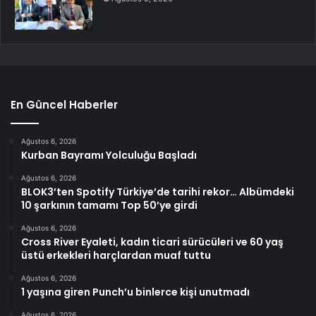
En Güncel Haberler
Ağustos 6, 2026
Kurban Bayramı Yolculuğu Başladı
Ağustos 6, 2026
BLOK3’ten Spotify Türkiye’de tarihi rekor… Albümdeki
10 şarkının tamamı Top 50’ye girdi
Ağustos 6, 2026
Cross River Eyaleti, kadın ticari sürücüleri ve 60 yaş
üstü erkekleri harçlardan muaf tuttu
Ağustos 6, 2026
1 yaşına giren Punch’u binlerce kişi unutmadı
Ağustos 6, 2026