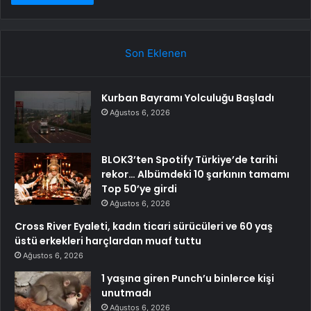
Son Eklenen
Kurban Bayramı Yolculuğu Başladı
Ağustos 6, 2026
BLOK3’ten Spotify Türkiye’de tarihi
rekor… Albümdeki 10 şarkının tamamı
Top 50’ye girdi
Ağustos 6, 2026
Cross River Eyaleti, kadın ticari sürücüleri ve 60 yaş
üstü erkekleri harçlardan muaf tuttu
Ağustos 6, 2026
1 yaşına giren Punch’u binlerce kişi
unutmadı
Ağustos 6, 2026