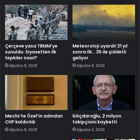
Çerçeve yasa TBMM’ye
Meteoroloji uyardı! 21 yıl
sunuldu: Siyasetten ilk
sonra ilk… 35 ile şiddetli
tepkiler nasıl?
geliyor
Ağustos 6, 2026
Ağustos 6, 2026
Meclis’te Özel’in adından
Kılıçdaroğlu, 2 milyon
CHP kaldırıldı
takipçisini kaybetti
Ağustos 6, 2026
Ağustos 5, 2026