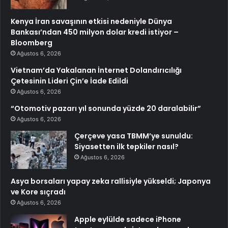
Kenya İran savaşının etkisi nedeniyle Dünya
Bankası’ndan 450 milyon dolar kredi istiyor –
Bloomberg
Ağustos 6, 2026
Vietnam’da Yakalanan İnternet Dolandırıcılığı
Çetesinin Lideri Çin’e İade Edildi
Ağustos 6, 2026
“Otomotiv pazarı yıl sonunda yüzde 20 daralabilir”
Ağustos 6, 2026
Çerçeve yasa TBMM’ye sunuldu:
Siyasetten ilk tepkiler nasıl?
Ağustos 6, 2026
Asya borsaları yapay zeka rallisiyle yükseldi; Japonya
ve Kore sıçradı
Ağustos 6, 2026
Apple eylülde sadece iPhone