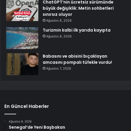
ChatGPT’nin ücretsiz sürümünde
büyük değişiklik: Metin sohbetleri
sınırsız oluyor
Ağustos 8, 2026
Turizmin kalbi ilk yarıda kayıpta
Ağustos 8, 2026
Babasını ve abisini bıçaklayan
amcasını pompalı tüfekle vurdu!
Ağustos 7, 2026
En Güncel Haberler
Ağustos 9, 2026
Senegal’de Yeni Başbakan