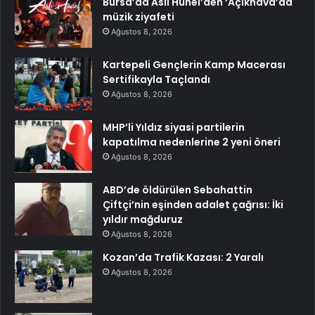
Bursa’da Aslı Hünel’den ‘Açıkhava’da
müzik ziyafeti
Ağustos 8, 2026
Kartepeli Gençlerin Kamp Macerası
Sertifikayla Taçlandı
Ağustos 8, 2026
MHP’li Yıldız siyasi partilerin
kapatılma nedenlerine 2 yeni öneri
Ağustos 8, 2026
ABD’de öldürülen Sebahattin
Çiftçi’nin eşinden adalet çağrısı: İki
yıldır mağduruz
Ağustos 8, 2026
Kozan’da Trafik Kazası: 2 Yaralı
Ağustos 8, 2026