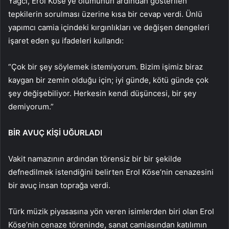
Yağcı, Erol Köse’ye ölümünün ardından gösterilen
tepkilerin sorulması üzerine kısa bir cevap verdi. Ünlü
yapımcı camia içindeki kırgınlıkları ve değişen dengeleri
işaret eden şu ifadeleri kullandı:
“Çok bir şey söylemek istemiyorum. Bizim işimiz biraz
kaygan bir zemin olduğu için; iyi günde, kötü günde çok
şey değişebiliyor. Herkesin kendi düşüncesi, bir şey
demiyorum.”
BİR AVUÇ KİŞİ UĞURLADI
Vakit namazının ardından törensiz bir bir şekilde
defnedilmek istendiğini belirten Erol Köse’nin cenazesini
bir avuç insan toprağa verdi.
Türk müzik piyasasına yön veren isimlerden biri olan Erol
Köse’nin cenaze töreninde, sanat camiasından katılımın