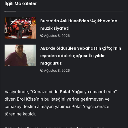
İlgili Makaleler
Bursa’da Aslı Hünel’den ‘Açıkhava’da
müzik ziyafeti
Ağustos 8, 2026
ABD’de öldürülen Sebahattin Çiftçi’nin
eşinden adalet çağrısı: İki yıldır
mağduruz
Ağustos 8, 2026
Vasiyetinde, “Cenazemi de
Polat Yağcı
‘ya emanet edin”
diyen Erol Köse’nin bu isteğini yerine getirmeyen ve
cenazeyi teslim almayan yapımcı Polat Yağcı cenaze
törenine katıldı.