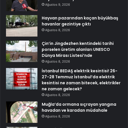
Ağustos 9, 2026
Hayvan pazarından kaçan büyükbaş
havanlar gezintiye çıktı
Ağustos 8, 2026
Çin’in Jingdezhen kentindeki tarihi
porselen üretim alanları UNESCO
Dünya Mirası Listesi’nde
Ağustos 8, 2026
İstanbul BEDAŞ elektrik kesintisi! 26-
27-28 Temmuz İstanbul’da elektrik
kesintisi ne zaman bitecek, elektrikler
ne zaman gelecek?
Ağustos 8, 2026
Muğla’da ormana sıçrayan yangına
havadan ve karadan müdahale
Ağustos 8, 2026