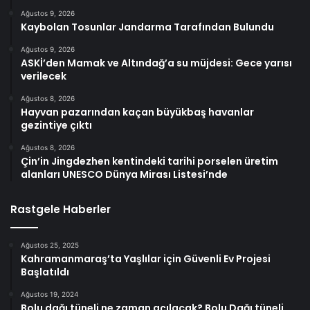
Ağustos 9, 2026
Kaybolan Tosunlar Jandarma Tarafından Bulundu
Ağustos 9, 2026
ASKİ’den Mamak ve Altındağ’a su müjdesi: Gece yarısı
verilecek
Ağustos 8, 2026
Hayvan pazarından kaçan büyükbaş havanlar
gezintiye çıktı
Ağustos 8, 2026
Çin’in Jingdezhen kentindeki tarihi porselen üretim
alanları UNESCO Dünya Mirası Listesi’nde
Rastgele Haberler
Ağustos 25, 2025
Kahramanmaraş’ta Yaşlılar için Güvenli Ev Projesi
Başlatıldı
Ağustos 19, 2024
Bolu dağı tüneli ne zaman açılacak? Bolu Dağı tüneli