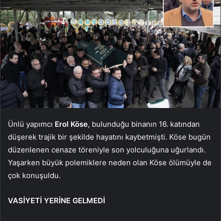
Ünlü yapımcı
Erol Köse
, bulunduğu binanın 16. katından
düşerek trajik bir şekilde hayatını kaybetmişti. Köse bugün
düzenlenen cenaze töreniyle son yolculuğuna uğurlandı.
Yaşarken büyük polemiklere neden olan Köse ölümüyle de
çok konuşuldu.
VASİYETİ YERİNE GELMEDİ