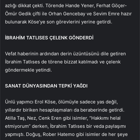
azlığı dikkat çekti. Törende Hande Yener, Ferhat Göçer-
Ömür Gedik çifti ile Orhan Gencebay ve Sevim Emre hazır
bulunarak Köse’ye son görevlerini yerine getirdi.
İBRAHİM TATLISES ÇELENK GÖNDERDİ
Vefat haberinin ardından derin üzüntüsünü dile getiren
İbrahim Tatlıses de törene bizzat katılmadı ve çelenk
göndermekle yetindi.
SANAT DÜNYASINDAN TEPKİ YAĞDI
Ünlü yapımcı Erol Köse, ölümüyle sadece yas değil,
yıllardır biriken hesaplaşmaları da beraberinde getirdi.
Atilla Taş, Nez, Cenk Eren gibi isimler, “Hakkımı helal
etmiyorum” derken, İbrahim Tatlıses bir veda paylaşımı
yapmıştı. Doğuş, Rober Hatemo gibi isimler de her şeye