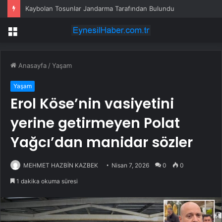
Kaybolan Tosunlar Jandarma Tarafından Bulundu
Menü
Anasayfa
/
Yaşam
Yaşam
Erol Köse’nin vasiyetini
yerine getirmeyen Polat
Yağcı’dan manidar sözler
MEHMET HAZBİN KAZBEK
Nisan 7, 2026
0
0
1 dakika okuma süresi