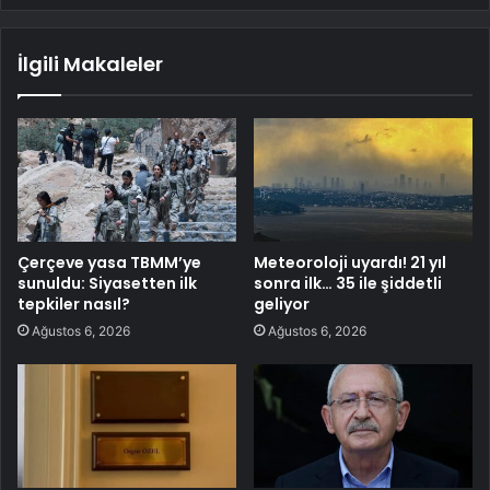
İlgili Makaleler
Çerçeve yasa TBMM’ye
Meteoroloji uyardı! 21 yıl
sunuldu: Siyasetten ilk
sonra ilk… 35 ile şiddetli
tepkiler nasıl?
geliyor
Ağustos 6, 2026
Ağustos 6, 2026