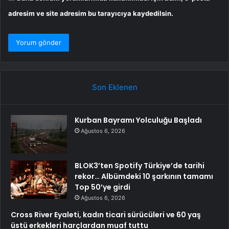
adresim ve site adresim bu tarayıcıya kaydedilsin.
Son Eklenen
Kurban Bayramı Yolculuğu Başladı
Ağustos 6, 2026
BLOK3’ten Spotify Türkiye’de tarihi
rekor… Albümdeki 10 şarkının tamamı
Top 50’ye girdi
Ağustos 6, 2026
Cross River Eyaleti, kadın ticari sürücüleri ve 60 yaş
üstü erkekleri harçlardan muaf tuttu