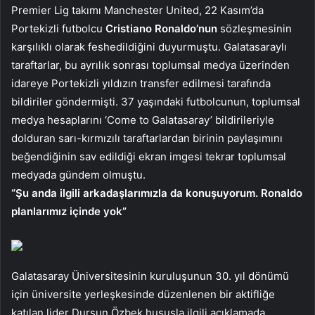
Premier Lig takımı Manchester United, 22 Kasım’da
Portekizli futbolcu
Cristiano Ronaldo’nun
sözleşmesinin
karşılıklı olarak feshedildiğini duyurmuştu. Galatasaraylı
taraftarlar, bu ayrılık sonrası toplumsal medya üzerinden
idareye Portekizli yıldızın transfer edilmesi tarafında
bildiriler göndermişti. 37 yaşındaki futbolcunun, toplumsal
medya hesaplarını ‘Come to Galatasaray’ bildirileriyle
dolduran sarı-kırmızılı taraftarlardan birinin paylaşımını
beğendiğinin sav edildiği ekran imgesi tekrar toplumsal
medyada gündem olmuştu.
“Şu anda ilgili arkadaşlarımızla da konuşuyorum. Ronaldo
planlarımız içinde yok”
Galatasaray Üniversitesinin kuruluşunun 30. yıl dönümü
için üniversite yerleşkesinde düzenlenen bir aktifliğe
katılan lider Dursun Özbek hususla ilgili açıklamada