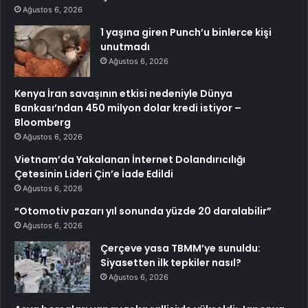
Ağustos 6, 2026
1 yaşına giren Punch’u binlerce kişi
unutmadı
Ağustos 6, 2026
Kenya İran savaşının etkisi nedeniyle Dünya
Bankası’ndan 450 milyon dolar kredi istiyor –
Bloomberg
Ağustos 6, 2026
Vietnam’da Yakalanan İnternet Dolandırıcılığı
Çetesinin Lideri Çin’e İade Edildi
Ağustos 6, 2026
“Otomotiv pazarı yıl sonunda yüzde 20 daralabilir”
Ağustos 6, 2026
Çerçeve yasa TBMM’ye sunuldu:
Siyasetten ilk tepkiler nasıl?
Ağustos 6, 2026