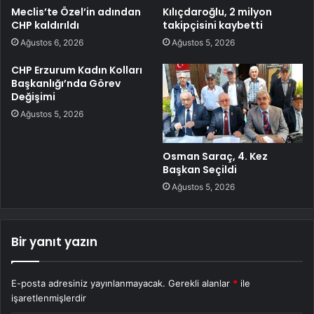
Meclis’te Özel’in adından
Kılıçdaroğlu, 2 milyon
CHP kaldırıldı
takipçisini kaybetti
Ağustos 6, 2026
Ağustos 5, 2026
CHP Erzurum Kadın Kolları
Başkanlığı’nda Görev
Değişimi
Ağustos 5, 2026
Osman Saraç, 4. Kez
Başkan Seçildi
Ağustos 5, 2026
Bir yanıt yazın
E-posta adresiniz yayınlanmayacak.
Gerekli alanlar
*
ile
işaretlenmişlerdir