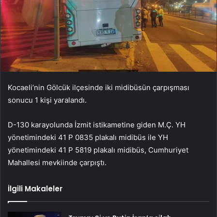
Kocaeli’nin Gölcük ilçesinde iki midibüsün çarpışması
sonucu 1 kişi yaralandı.
D-130 karayolunda İzmit istikametine giden M.Ç. YH
yönetimindeki 41 P 0835 plakalı midibüs ile YH
yönetimindeki 41 P 5819 plakalı midibüs, Cumhuriyet
Mahallesi mevkiinde çarpıştı.
İlgili Makaleler