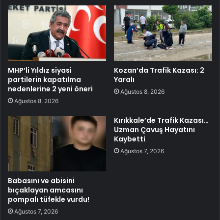
MHP’li Yıldız siyasi
Kozan’da Trafik Kazası: 2
partilerin kapatılma
Yaralı
nedenlerine 2 yeni öneri
Ağustos 8, 2026
Ağustos 8, 2026
Kırıkkale’de Trafik Kazası…
Uzman Çavuş Hayatını
Kaybetti
Ağustos 7, 2026
Babasını ve abisini
bıçaklayan amcasını
pompalı tüfekle vurdu!
Ağustos 7, 2026