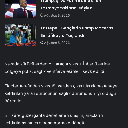
Trump: Şi ve Putin İran’a silah
satmayacaklarını söyledi
Ağustos 8, 2026
Kartepeli Gençlerin Kamp Macerası
Sertifikayla Taçlandı
Ağustos 8, 2026
Kazada sürücülerden YH araçta sıkıştı. İhbar üzerine
bölgeye polis, sağlık ve itfaiye ekipleri sevk edildi.
Ekipler tarafından sıkıştığı yerden çıkartılarak hastaneye
kaldırılan yaralı sürücünün sağlık durumunun iyi olduğu
öğrenildi.
Bir süre güzergahta denetlenen ulaşım, araçların
kaldırılmasının ardından normale döndü.