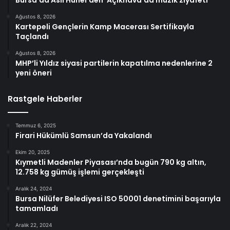
Ağustos 8, 2026
Kartepeli Gençlerin Kamp Macerası Sertifikayla
Taçlandı
Ağustos 8, 2026
MHP’li Yıldız siyasi partilerin kapatılma nedenlerine 2
yeni öneri
Rastgele Haberler
Temmuz 6, 2025
Firari Hükümlü Samsun’da Yakalandı
Ekim 20, 2025
Kıymetli Madenler Piyasası’nda bugün 790 kg altın,
12.758 kg gümüş işlemi gerçekleşti
Aralık 24, 2024
Bursa Nilüfer Belediyesi ISO 50001 denetimini başarıyla
tamamladı
Aralık 22, 2024