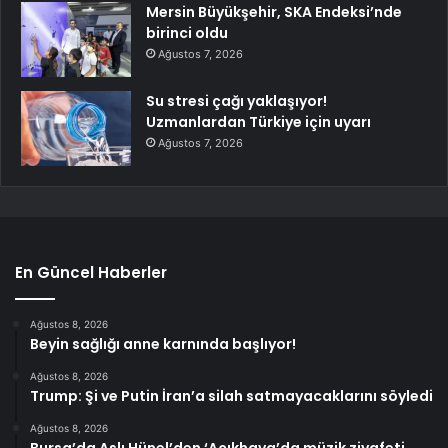
Mersin Büyükşehir, SKA Endeksi’nde
birinci oldu
Ağustos 7, 2026
Su stresi çağı yaklaşıyor!
Uzmanlardan Türkiye için uyarı
Ağustos 7, 2026
En Güncel Haberler
Ağustos 8, 2026
Beyin sağlığı anne karnında başlıyor!
Ağustos 8, 2026
Trump: Şi ve Putin İran’a silah satmayacaklarını söyledi
Ağustos 8, 2026
Bursa’da Aslı Hünel’den ‘Açıkhava’da müzik ziyafeti