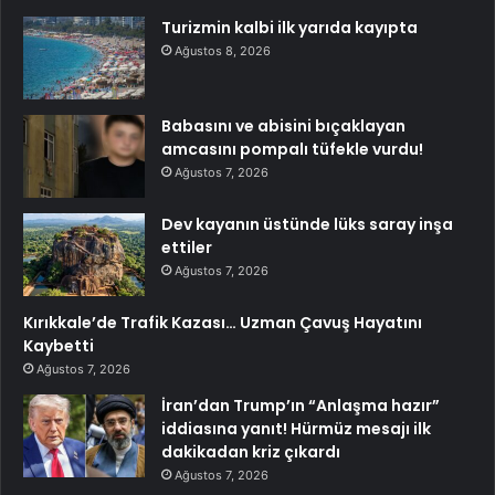
Turizmin kalbi ilk yarıda kayıpta
Ağustos 8, 2026
Babasını ve abisini bıçaklayan
amcasını pompalı tüfekle vurdu!
Ağustos 7, 2026
Dev kayanın üstünde lüks saray inşa
ettiler
Ağustos 7, 2026
Kırıkkale’de Trafik Kazası… Uzman Çavuş Hayatını
Kaybetti
Ağustos 7, 2026
İran’dan Trump’ın “Anlaşma hazır”
iddiasına yanıt! Hürmüz mesajı ilk
dakikadan kriz çıkardı
Ağustos 7, 2026