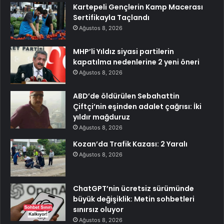
Kartepeli Gençlerin Kamp Macerası
Sertifikayla Taçlandı
Ağustos 8, 2026
MHP’li Yıldız siyasi partilerin
kapatılma nedenlerine 2 yeni öneri
Ağustos 8, 2026
ABD’de öldürülen Sebahattin
Çiftçi’nin eşinden adalet çağrısı: İki
yıldır mağduruz
Ağustos 8, 2026
Kozan’da Trafik Kazası: 2 Yaralı
Ağustos 8, 2026
ChatGPT’nin ücretsiz sürümünde
büyük değişiklik: Metin sohbetleri
sınırsız oluyor
Ağustos 8, 2026