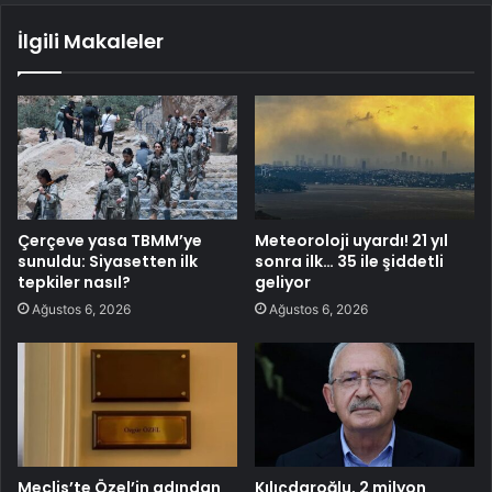
İlgili Makaleler
Çerçeve yasa TBMM’ye
Meteoroloji uyardı! 21 yıl
sunuldu: Siyasetten ilk
sonra ilk… 35 ile şiddetli
tepkiler nasıl?
geliyor
Ağustos 6, 2026
Ağustos 6, 2026
Meclis’te Özel’in adından
Kılıçdaroğlu, 2 milyon