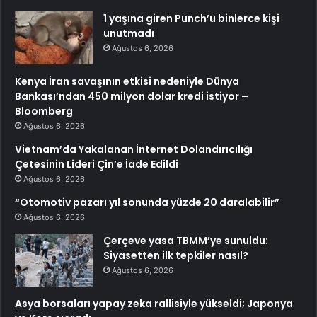
1 yaşına giren Punch’u binlerce kişi
unutmadı
Ağustos 6, 2026
Kenya İran savaşının etkisi nedeniyle Dünya
Bankası’ndan 450 milyon dolar kredi istiyor –
Bloomberg
Ağustos 6, 2026
Vietnam’da Yakalanan İnternet Dolandırıcılığı
Çetesinin Lideri Çin’e İade Edildi
Ağustos 6, 2026
“Otomotiv pazarı yıl sonunda yüzde 20 daralabilir”
Ağustos 6, 2026
Çerçeve yasa TBMM’ye sunuldu:
Siyasetten ilk tepkiler nasıl?
Ağustos 6, 2026
Asya borsaları yapay zeka rallisiyle yükseldi; Japonya