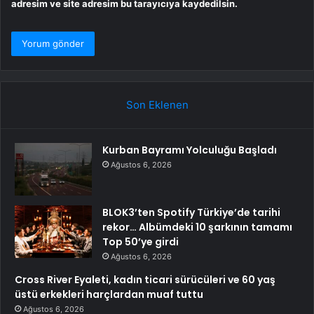
adresim ve site adresim bu tarayıcıya kaydedilsin.
Son Eklenen
Kurban Bayramı Yolculuğu Başladı
Ağustos 6, 2026
BLOK3’ten Spotify Türkiye’de tarihi
rekor… Albümdeki 10 şarkının tamamı
Top 50’ye girdi
Ağustos 6, 2026
Cross River Eyaleti, kadın ticari sürücüleri ve 60 yaş
üstü erkekleri harçlardan muaf tuttu
Ağustos 6, 2026