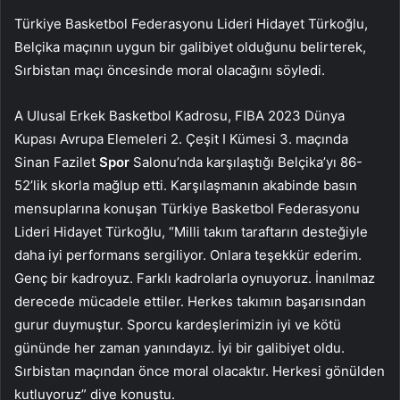
Türkiye Basketbol Federasyonu Lideri Hidayet Türkoğlu,
Belçika maçının uygun bir galibiyet olduğunu belirterek,
Sırbistan maçı öncesinde moral olacağını söyledi.
A Ulusal Erkek Basketbol Kadrosu, FIBA 2023 Dünya
Kupası Avrupa Elemeleri 2. Çeşit I Kümesi 3. maçında
Sinan Fazilet
Spor
Salonu’nda karşılaştığı Belçika’yı 86-
52’lik skorla mağlup etti. Karşılaşmanın akabinde basın
mensuplarına konuşan Türkiye Basketbol Federasyonu
Lideri Hidayet Türkoğlu, “Milli takım taraftarın desteğiyle
daha iyi performans sergiliyor. Onlara teşekkür ederim.
Genç bir kadroyuz. Farklı kadrolarla oynuyoruz. İnanılmaz
derecede mücadele ettiler. Herkes takımın başarısından
gurur duymuştur. Sporcu kardeşlerimizin iyi ve kötü
gününde her zaman yanındayız. İyi bir galibiyet oldu.
Sırbistan maçından önce moral olacaktır. Herkesi gönülden
kutluyoruz” diye konuştu.