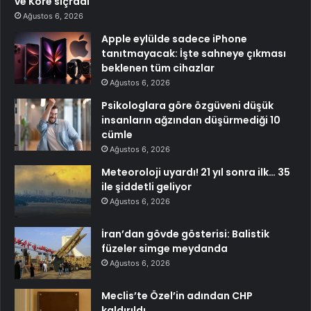
ve Kore sıçradı
Ağustos 6, 2026
Apple eylülde sadece iPhone
tanıtmayacak: İşte sahneye çıkması
beklenen tüm cihazlar
Ağustos 6, 2026
Psikologlara göre özgüveni düşük
insanların ağzından düşürmediği 10
cümle
Ağustos 6, 2026
Meteoroloji uyardı! 21 yıl sonra ilk… 35
ile şiddetli geliyor
Ağustos 6, 2026
İran’dan gövde gösterisi: Balistik
füzeler simge meydanda
Ağustos 6, 2026
Meclis’te Özel’in adından CHP
kaldırıldı