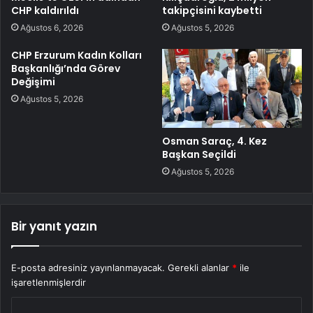
CHP kaldırıldı
takipçisini kaybetti
Ağustos 6, 2026
Ağustos 5, 2026
CHP Erzurum Kadın Kolları
Başkanlığı’nda Görev
Değişimi
Ağustos 5, 2026
Osman Saraç, 4. Kez
Başkan Seçildi
Ağustos 5, 2026
Bir yanıt yazın
E-posta adresiniz yayınlanmayacak.
Gerekli alanlar
*
ile
işaretlenmişlerdir
Y