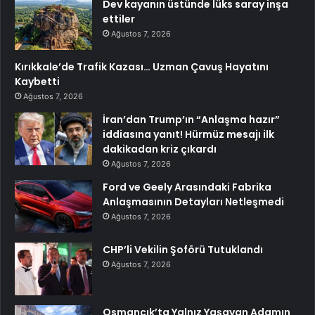
Dev kayanın üstünde lüks saray inşa
ettiler
Ağustos 7, 2026
Kırıkkale’de Trafik Kazası… Uzman Çavuş Hayatını
Kaybetti
Ağustos 7, 2026
İran’dan Trump’ın “Anlaşma hazır”
iddiasına yanıt! Hürmüz mesajı ilk
dakikadan kriz çıkardı
Ağustos 7, 2026
Ford ve Geely Arasındaki Fabrika
Anlaşmasının Detayları Netleşmedi
Ağustos 7, 2026
CHP’li Vekilin Şoförü Tutuklandı
Ağustos 7, 2026
Osmancık’ta Yalnız Yaşayan Adamın