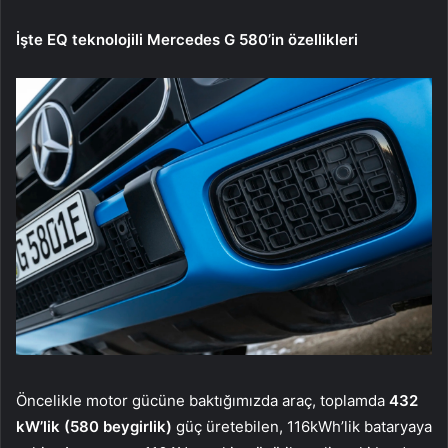
İşte EQ teknolojili Mercedes G 580’in özellikleri
Öncelikle motor gücüne baktığımızda araç, toplamda
432
kW’lik (580 beygirlik)
güç üretebilen, 116kWh’lik bataryaya