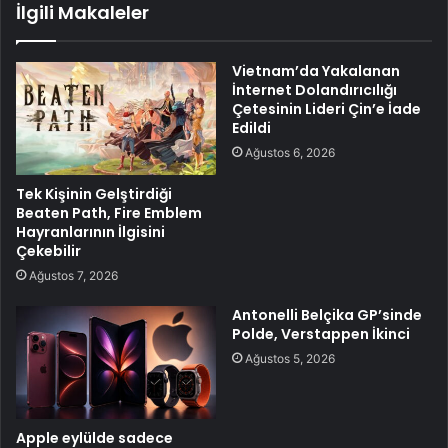
İlgili Makaleler
Vietnam’da Yakalanan
İnternet Dolandırıcılığı
Çetesinin Lideri Çin’e İade
Edildi
Ağustos 6, 2026
Tek Kişinin Gelştirdiği
Beaten Path, Fire Emblem
Hayranlarının İlgisini
Çekebilir
Ağustos 7, 2026
Antonelli Belçika GP’sinde
Polde, Verstappen İkinci
Ağustos 5, 2026
Apple eylülde sadece