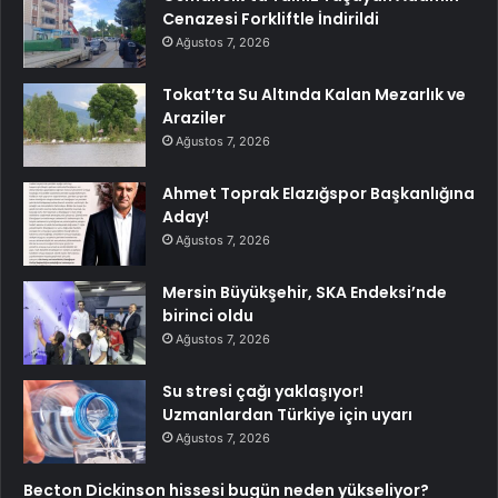
Cenazesi Forkliftle İndirildi
Ağustos 7, 2026
Tokat’ta Su Altında Kalan Mezarlık ve
Araziler
Ağustos 7, 2026
Ahmet Toprak Elazığspor Başkanlığına
Aday!
Ağustos 7, 2026
Mersin Büyükşehir, SKA Endeksi’nde
birinci oldu
Ağustos 7, 2026
Su stresi çağı yaklaşıyor!
Uzmanlardan Türkiye için uyarı
Ağustos 7, 2026
Becton Dickinson hissesi bugün neden yükseliyor?