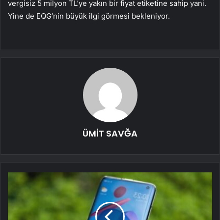
vergisiz 5 milyon TL’ye yakın bir fiyat etiketine sahip yani.
Yine de EQG’nin büyük ilgi görmesi bekleniyor.
ÜMİT SAVĞA