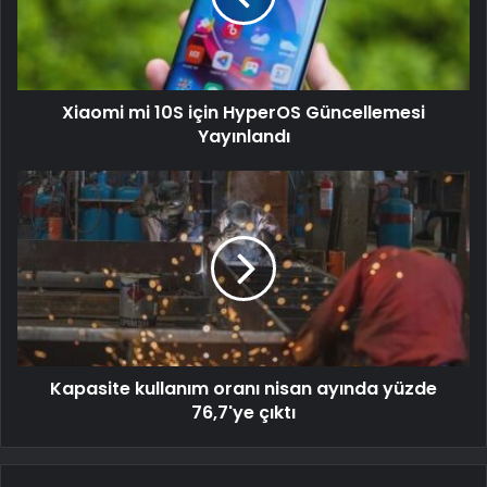
Xiaomi mi 10S için HyperOS Güncellemesi
Yayınlandı
Kapasite kullanım oranı nisan ayında yüzde
76,7'ye çıktı