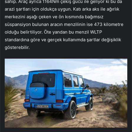
sahip. Araç ayrıca 1164Nm çekiş gücü ile geliyor ki bu da
arazi şartları için oldukça uygun. Katı arka aks ile ağırlık
merkezini aşağı çeken ve ön kısmında bağımsız
süspansiyon bulunan aracın menzilinin ise 473 kilometre
olduğu belirtiliyor. Öte yandan bu menzil WLTP
standardına göre ve gerçek kullanımda şartlar değişiklik
gösterebilir.