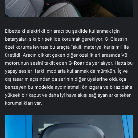
Elbette ki elektrikli bir aracı bu şekilde kullanmak için
bataryaları sıkı bir şekilde korumak gerekiyor. G-Class’ın
özel koruma levhası bu araçta “akıllı materyal karışımı” ile
üretildi. Aracın dikkat çeken diğer özellikleri arasında V8
motorunun sesini taklit eden
G-Roar
da yer alıyor. Hatta bu
yapay sesleri farklı modlarla kullanmak da mümkün. İç ve
dış tasarım açısından da serinin diğer üyelerine oldukça
benzeyen bu modelde aydınlatmalı ön ızgara ve biraz daha
yüksek bir kaput ve daha iyi hava akışı sağlayan arka teker
korumalıkları var.