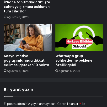
iPhone tanıtmayacak: İşte
sahneye çıkması beklenen
tüm cihazlar
Ağustos 6, 2026
Sosyal medya
WhatsApp grup
paylaşımlarında dikkat
sohbetlerine beklenen
edilmesi gereken 10 nokta
özellik geldi
Ağustos 5, 2026
Ağustos 5, 2026
Bir yanıt yazın
E-posta adresiniz yayınlanmayacak.
Gerekli alanlar
*
ile