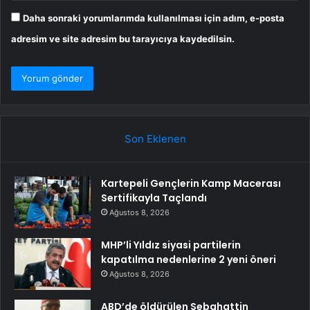
Daha sonraki yorumlarımda kullanılması için adım, e-posta
adresim ve site adresim bu tarayıcıya kaydedilsin.
Son Eklenen
Kartepeli Gençlerin Kamp Macerası
Sertifikayla Taçlandı
Ağustos 8, 2026
MHP’li Yıldız siyasi partilerin
kapatılma nedenlerine 2 yeni öneri
Ağustos 8, 2026
ABD’de öldürülen Sebahattin