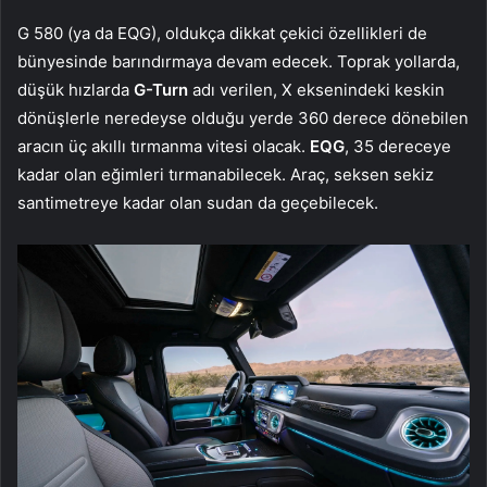
G 580 (ya da EQG), oldukça dikkat çekici özellikleri de
bünyesinde barındırmaya devam edecek. Toprak yollarda,
düşük hızlarda
G-Turn
adı verilen, X eksenindeki keskin
dönüşlerle neredeyse olduğu yerde 360 derece dönebilen
aracın üç akıllı tırmanma vitesi olacak.
EQG
, 35 dereceye
kadar olan eğimleri tırmanabilecek. Araç, seksen sekiz
santimetreye kadar olan sudan da geçebilecek.