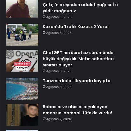
Çiftçi’nin eşinden adalet çağrısı: İki
yıldır mağduruz
Ağustos 8, 2026
Kozan’da Trafik Kazası: 2 Yaralı
Ağustos 8, 2026
ChatGPT’nin ücretsiz sürümünde
büyük değişiklik: Metin sohbetleri
sınırsız oluyor
Ağustos 8, 2026
Turizmin kalbi ilk yarıda kayıpta
Ağustos 8, 2026
Babasını ve abisini bıçaklayan
amcasını pompalı tüfekle vurdu!
Ağustos 7, 2026