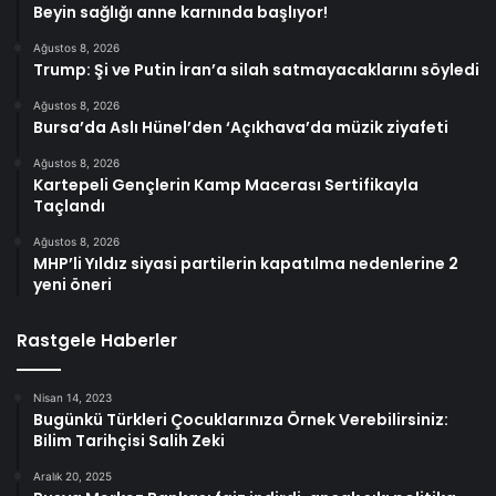
Beyin sağlığı anne karnında başlıyor!
Ağustos 8, 2026
Trump: Şi ve Putin İran’a silah satmayacaklarını söyledi
Ağustos 8, 2026
Bursa’da Aslı Hünel’den ‘Açıkhava’da müzik ziyafeti
Ağustos 8, 2026
Kartepeli Gençlerin Kamp Macerası Sertifikayla
Taçlandı
Ağustos 8, 2026
MHP’li Yıldız siyasi partilerin kapatılma nedenlerine 2
yeni öneri
Rastgele Haberler
Nisan 14, 2023
Bugünkü Türkleri Çocuklarınıza Örnek Verebilirsiniz:
Bilim Tarihçisi Salih Zeki
Aralık 20, 2025