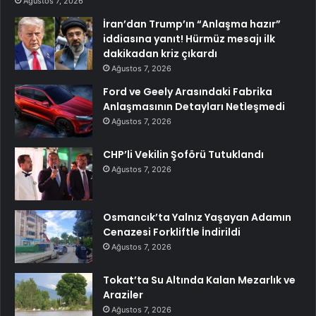
Ağustos 7, 2026
İran’dan Trump’ın “Anlaşma hazır”
iddiasına yanıt! Hürmüz mesajı ilk
dakikadan kriz çıkardı
Ağustos 7, 2026
Ford ve Geely Arasındaki Fabrika
Anlaşmasının Detayları Netleşmedi
Ağustos 7, 2026
CHP’li Vekilin Şoförü Tutuklandı
Ağustos 7, 2026
Osmancık’ta Yalnız Yaşayan Adamın
Cenazesi Forkliftle İndirildi
Ağustos 7, 2026
Tokat’ta Su Altında Kalan Mezarlık ve
Araziler
Ağustos 7, 2026