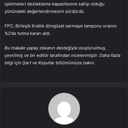
işletmeleri destekleme kapasitesine sahip olduğu
yönündeki değerlendirmesini sürdürdü.
FPC, Birleşik Krallık döngüsel sermaye tamponu oranını
%2’de tutma kararı aldı.
Bu makale yapay zekanın desteğiyle oluşturulmuş,
çevrilmiş ve bir editör tarafından incelenmiştir. Daha fazla
bilgi için Şart ve Koşullar bölümümüze bakın.