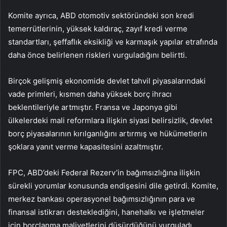
Komite ayrıca, ABD otomotiv sektöründeki son kredi
temerrütlerinin, yüksek kaldıraç, zayıf kredi verme
standartları, şeffaflık eksikliği ve karmaşık yapılar etrafında
daha önce belirlenen riskleri vurguladığını belirtti.
Birçok gelişmiş ekonomide devlet tahvil piyasalarındaki
vade primleri, kısmen daha yüksek borç ihracı
beklentileriyle artmıştır. Fransa ve Japonya gibi
ülkelerdeki mali reformlara ilişkin siyasi belirsizlik, devlet
borç piyasalarının kırılganlığını artırmış ve hükümetlerin
şoklara yanıt verme kapasitesini azaltmıştır.
FPC, ABD’deki Federal Rezerv’in bağımsızlığına ilişkin
sürekli yorumlar konusunda endişesini dile getirdi. Komite,
merkez bankası operasyonel bağımsızlığının para ve
finansal istikrarı desteklediğini, hanehalkı ve işletmeler
için borçlanma maliyetlerini düşürdüğünü vurguladı.