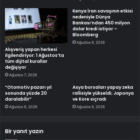
Kenya İran savaşının etkisi
nedeniyle Dünya
Bankası’ndan 450 milyon
dolar kredi istiyor –
Bloomberg
Ağustos 6, 2026
Alışveriş yapan herkesi
ilgilendiriyor: 1 Ağustos’ta
tüm dijital kurallar
değişiyor
Ağustos 7, 2026
“Otomotiv pazarı yıl
Asya borsaları yapay zeka
sonunda yüzde 20
rallisiyle yükseldi; Japonya
daralabilir”
ve Kore sıçradı
Ağustos 6, 2026
Ağustos 6, 2026
Bir yanıt yazın