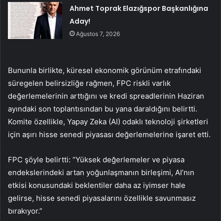
Ahmet Toprak Elazığspor Başkanlığına
Aday!
Ağustos 7, 2026
Bununla birlikte, küresel ekonomik görünüm etrafındaki
süregelen belirsizliğe rağmen, FPC riskli varlık
değerlemelerinin arttığını ve kredi spreadlerinin Haziran
ayındaki son toplantısından bu yana daraldığını belirtti.
Komite özellikle, Yapay Zeka (AI) odaklı teknoloji şirketleri
için aşırı hisse senedi piyasası değerlemelerine işaret etti.
FPC şöyle belirtti: “Yüksek değerlemeler ve piyasa
endekslerindeki artan yoğunlaşmanın birleşimi, AI’nın
etkisi konusundaki beklentiler daha az iyimser hale
gelirse, hisse senedi piyasalarını özellikle savunmasız
bırakıyor.”