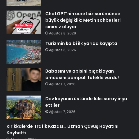
ChatGPT’nin ücretsiz sürümünde
büyük değişiklik: Metin sohbetleri
sınırsız oluyor
Ağustos 8, 2026
Turizmin kalbi ilk yarıda kayıpta
Ağustos 8, 2026
Babasını ve abisini bıçaklayan
amcasını pompalı tüfekle vurdu!
Ağustos 7, 2026
Dev kayanın üstünde lüks saray inşa
ettiler
Ağustos 7, 2026
Kırıkkale’de Trafik Kazası… Uzman Çavuş Hayatını
Kaybetti