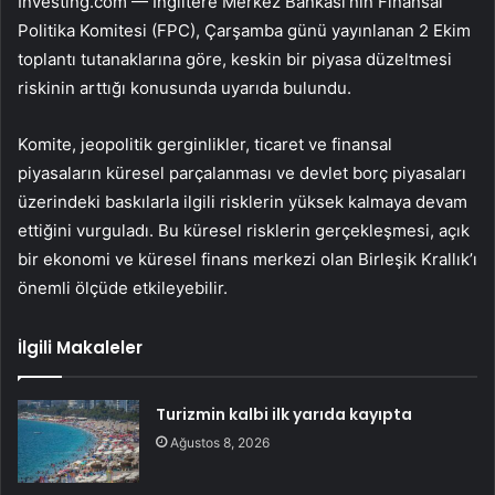
Investing.com — İngiltere Merkez Bankası’nın Finansal
Politika Komitesi (FPC), Çarşamba günü yayınlanan 2 Ekim
toplantı tutanaklarına göre, keskin bir piyasa düzeltmesi
riskinin arttığı konusunda uyarıda bulundu.
Komite, jeopolitik gerginlikler, ticaret ve finansal
piyasaların küresel parçalanması ve devlet borç piyasaları
üzerindeki baskılarla ilgili risklerin yüksek kalmaya devam
ettiğini vurguladı. Bu küresel risklerin gerçekleşmesi, açık
bir ekonomi ve küresel finans merkezi olan Birleşik Krallık’ı
önemli ölçüde etkileyebilir.
İlgili Makaleler
Turizmin kalbi ilk yarıda kayıpta
Ağustos 8, 2026