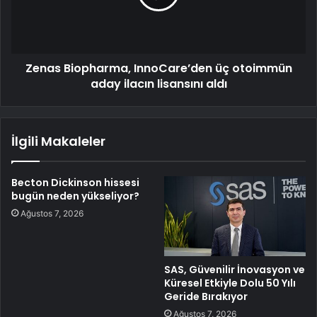
Zenas Biopharma, InnoCare’den üç otoimmün
aday ilacın lisansını aldı
İlgili Makaleler
Becton Dickinson hissesi
bugün neden yükseliyor?
Ağustos 7, 2026
SAS, Güvenilir İnovasyon ve
Küresel Etkiyle Dolu 50 Yılı
Geride Bırakıyor
Ağustos 7, 2026