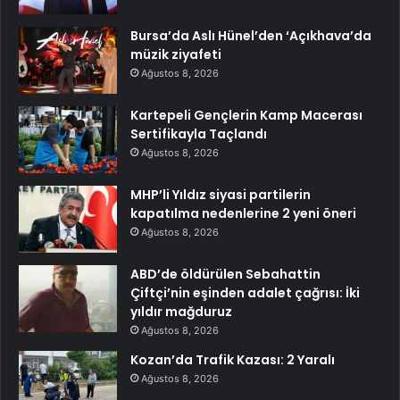
Bursa’da Aslı Hünel’den ‘Açıkhava’da
müzik ziyafeti
Ağustos 8, 2026
Kartepeli Gençlerin Kamp Macerası
Sertifikayla Taçlandı
Ağustos 8, 2026
MHP’li Yıldız siyasi partilerin
kapatılma nedenlerine 2 yeni öneri
Ağustos 8, 2026
ABD’de öldürülen Sebahattin
Çiftçi’nin eşinden adalet çağrısı: İki
yıldır mağduruz
Ağustos 8, 2026
Kozan’da Trafik Kazası: 2 Yaralı
Ağustos 8, 2026