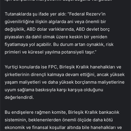
Tutanaklarda şu ifade yer aldı: “Federal Rezerv’in
güvenilirliğine ilişkin algılarda ani veya önemli bir
değişiklik, ABD dolar varlıklarında, ABD devlet borç
piyasaları da dahil olmak üzere keskin bir yeniden
fiyatlamaya yol açabilir. Bu durum artan oynaklık, risk
primleri ve küresel yayılma potansiyeli taşır.”
Yurtiçi konularda ise FPC, Birleşik Krallık hanehalkları ve
şirketlerinin dirençli kalmaya devam ettiğini, ancak yüksek
yaşam maliyetleri ve daha yüksek borçlanma maliyetlerine
uyum sağlama baskısıyla karşı karşıya olduğunu
değerlendirdi.
Bu endişelere rağmen komite, Birleşik Krallık bankacılık
sisteminin, beklenenlerden önemli ölçüde daha kötü
ekonomik ve finansal koşullar altında bile hanehalkları ve