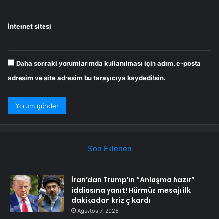
İnternet sitesi
Daha sonraki yorumlarımda kullanılması için adım, e-posta
adresim ve site adresim bu tarayıcıya kaydedilsin.
Son Eklenen
İran’dan Trump’ın “Anlaşma hazır”
iddiasına yanıt! Hürmüz mesajı ilk
dakikadan kriz çıkardı
Ağustos 7, 2026