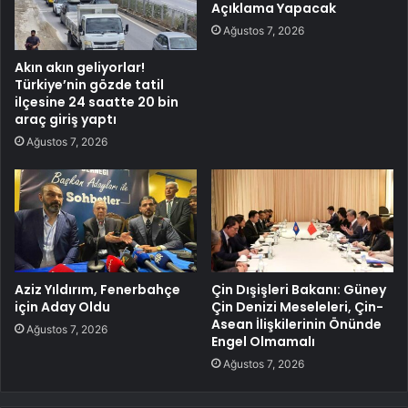
Açıklama Yapacak
Ağustos 7, 2026
Akın akın geliyorlar!
Türkiye’nin gözde tatil
ilçesine 24 saatte 20 bin
araç giriş yaptı
Ağustos 7, 2026
Aziz Yıldırım, Fenerbahçe
Çin Dışişleri Bakanı: Güney
için Aday Oldu
Çin Denizi Meseleleri, Çin-
Asean İlişkilerinin Önünde
Ağustos 7, 2026
Engel Olmamalı
Ağustos 7, 2026