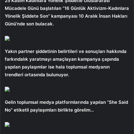
25 Kasım Kadınlara Yönelik Şiddetle Uluslararası
Mücadele Günü başlatılan ”16 Günlük Aktivizm-Kadınlara
Yönelik Şiddete Son” kampanyası 10 Aralık İnsan Hakları
Günü’nde son bulacak.
Yakın partner şiddetinin belirtileri ve sonuçları hakkında
farkındalık yaratmayı amaçlayan kampanya çapında
yapılan paylaşımlar ise hala toplumsal medyanın
trendleri ortasında bulunuyor.
Gelin toplumsal medya platformlarında yapılan ”She Said
No” etiketli paylaşımları birlikte görelim…