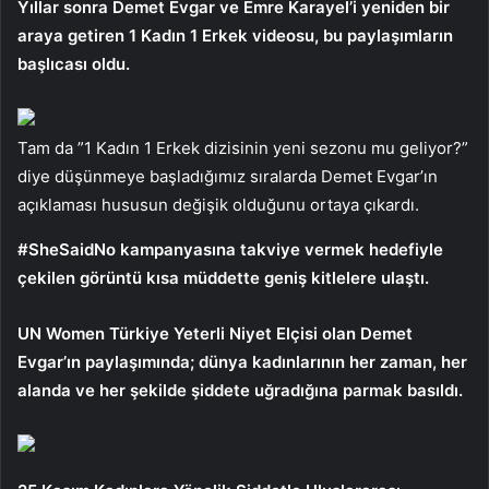
Yıllar sonra Demet Evgar ve Emre Karayel’i yeniden bir
araya getiren 1 Kadın 1 Erkek videosu, bu paylaşımların
başlıcası oldu.
Tam da ”1 Kadın 1 Erkek dizisinin yeni sezonu mu geliyor?”
diye düşünmeye başladığımız sıralarda Demet Evgar’ın
açıklaması hususun değişik olduğunu ortaya çıkardı.
#SheSaidNo kampanyasına takviye vermek hedefiyle
çekilen görüntü kısa müddette geniş kitlelere ulaştı.
UN Women Türkiye Yeterli Niyet Elçisi olan Demet
Evgar’ın paylaşımında; dünya kadınlarının her zaman, her
alanda ve her şekilde şiddete uğradığına parmak basıldı.