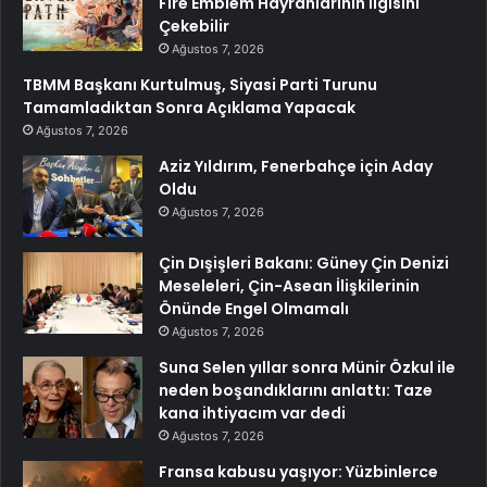
Fire Emblem Hayranlarının İlgisini
Çekebilir
Ağustos 7, 2026
TBMM Başkanı Kurtulmuş, Siyasi Parti Turunu
Tamamladıktan Sonra Açıklama Yapacak
Ağustos 7, 2026
Aziz Yıldırım, Fenerbahçe için Aday
Oldu
Ağustos 7, 2026
Çin Dışişleri Bakanı: Güney Çin Denizi
Meseleleri, Çin-Asean İlişkilerinin
Önünde Engel Olmamalı
Ağustos 7, 2026
Suna Selen yıllar sonra Münir Özkul ile
neden boşandıklarını anlattı: Taze
kana ihtiyacım var dedi
Ağustos 7, 2026
Fransa kabusu yaşıyor: Yüzbinlerce