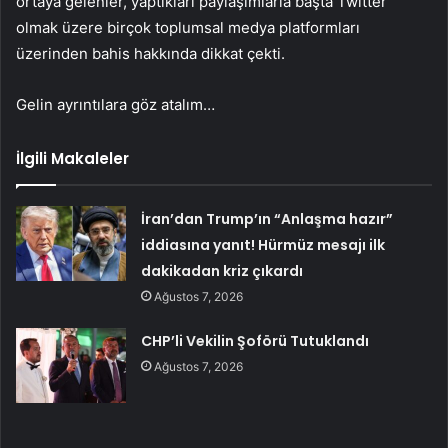
ortaya gelenler, yaptıkları paylaşımlarla başta Twitter
olmak üzere birçok toplumsal medya platformları
üzerinden bahis hakkında dikkat çekti.
Gelin ayrıntılara göz atalım…
İlgili Makaleler
İran’dan Trump’ın “Anlaşma hazır”
iddiasına yanıt! Hürmüz mesajı ilk
dakikadan kriz çıkardı
Ağustos 7, 2026
CHP’li Vekilin Şoförü Tutuklandı
Ağustos 7, 2026