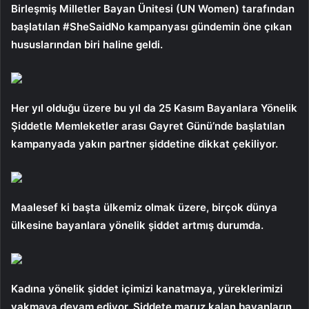
Birleşmiş Milletler Bayan Ünitesi (UN Women) tarafından
başlatılan #SheSaidNo kampanyası gündemin öne çıkan
hususlarından biri haline geldi.
Her yıl olduğu üzere bu yıl da 25 Kasım Bayanlara Yönelik
Şiddetle Memleketler arası Gayret Günü’nde başlatılan
kampanyada yakın partner şiddetine dikkat çekiliyor.
Maalesef ki başta ülkemiz olmak üzere, birçok dünya
ülkesine bayanlara yönelik şiddet artmış durumda.
Kadına yönelik şiddet içimizi kanatmaya, yüreklerimizi
yakmaya devam ediyor. Şiddete maruz kalan bayanların