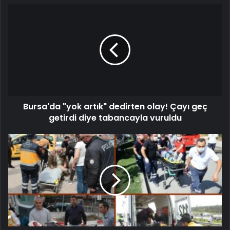
Bursa'da "yok artık" dedirten olay! Çayı geç
getirdi diye tabancayla vuruldu