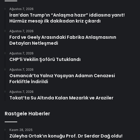
Ağustos 7, 2026
İran’dan Trump’ın “Anlaşma hazır” iddiasına yanıt!
Hürmüz mesajı ilk dakikadan kriz çıkardı
Ağustos 7, 2026
Ford ve Geely Arasındaki Fabrika Anlaşmasının
Detayları Netleşmedi
Ağustos 7, 2026
CHP’li Vekilin Şoförü Tutuklandı
Ağustos 7, 2026
Osmancık’ta Yalnız Yaşayan Adamın Cenazesi
Forkliftle İndirildi
Ağustos 7, 2026
Tokat’ta Su Altında Kalan Mezarlık ve Araziler
Rastgele Haberler
Kasım 28, 2025
Züleyha Ortak’ın konuğu Prof. Dr Serdar Dağ oldu!