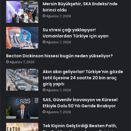
Mersin Büyükşehir, SKA Endeksi’nde
birinci oldu
Ağustos 7, 2026
Su stresi çağı yaklaşıyor!
Uzmanlardan Türkiye için uyarı
Ağustos 7, 2026
Becton Dickinson hissesi bugün neden yükseliyor?
Ağustos 7, 2026
Akın akın geliyorlar! Türkiye’nin gözde
tatil ilçesine 24 saatte 20 bin araç
giriş yaptı
Ağustos 7, 2026
SAS, Güvenilir İnovasyon ve Küresel
Etkiyle Dolu 50 Yılı Geride Bırakıyor
Ağustos 7, 2026
Tek Kişinin Gelştirdiği Beaten Path,