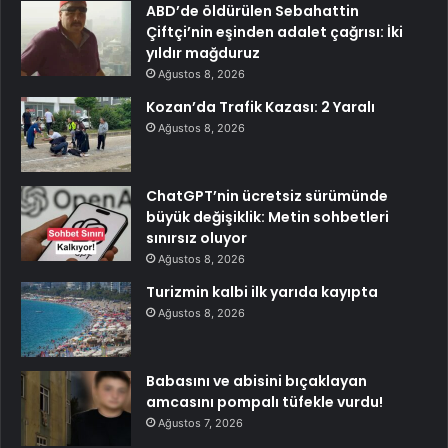
ABD’de öldürülen Sebahattin
Çiftçi’nin eşinden adalet çağrısı: İki
yıldır mağduruz
Ağustos 8, 2026
Kozan’da Trafik Kazası: 2 Yaralı
Ağustos 8, 2026
ChatGPT’nin ücretsiz sürümünde
büyük değişiklik: Metin sohbetleri
sınırsız oluyor
Ağustos 8, 2026
Turizmin kalbi ilk yarıda kayıpta
Ağustos 8, 2026
Babasını ve abisini bıçaklayan
amcasını pompalı tüfekle vurdu!
Ağustos 7, 2026