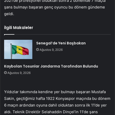
2021’de profesyonel olduktan sonra 2 dönemde 7 maçta
şans bulmayı başaran genç oyuncu bu dönem gündeme
geldi.
İlgili Makaleler
Senegal’de Yeni Başbakan
Ağustos 9, 2026
Kaybolan Tosunlar Jandarma Tarafından Bulundu
Ağustos 9, 2026
Yıldızlar takımında kendine yer bulmayı başaran Mustafa
Sakin, geçtiğimiz hafta 1922 Konyaspor maçında bu dönem
6 maçın ardından oyuna dahil olduktan sonra ilk 11’de yer
aldı. Teknik Direktör Selahaddin Dinçel’in 11’de şans