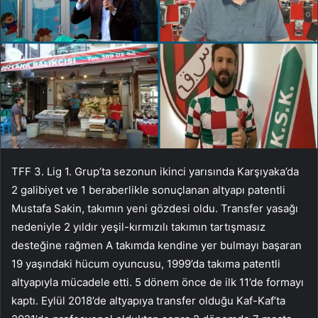
TFF 3. Lig 1. Grup’ta sezonun ikinci yarısında Karşıyaka’da
2 galibiyet ve 1 beraberlikle sonuçlanan altyapı patentli
Mustafa Sakin, takımın yeni gözdesi oldu. Transfer yasağı
nedeniyle 2 yıldır yeşil-kırmızılı takımın tartışmasız
desteğine rağmen A takımda kendine yer bulmayı başaran
19 yaşındaki hücum oyuncusu, 1999’da takıma patentli
altyapıyla mücadele etti. 5 dönem önce de ilk 11’de formayı
kaptı. Eylül 2018’de altyapıya transfer olduğu Kaf-Kaf’ta