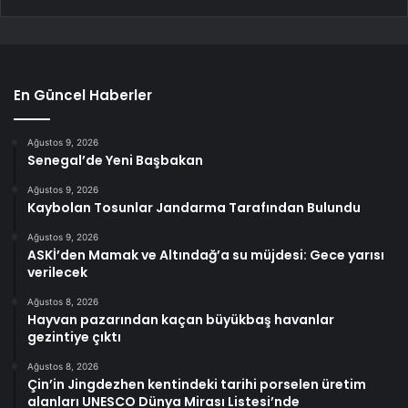
En Güncel Haberler
Ağustos 9, 2026
Senegal’de Yeni Başbakan
Ağustos 9, 2026
Kaybolan Tosunlar Jandarma Tarafından Bulundu
Ağustos 9, 2026
ASKİ’den Mamak ve Altındağ’a su müjdesi: Gece yarısı
verilecek
Ağustos 8, 2026
Hayvan pazarından kaçan büyükbaş havanlar
gezintiye çıktı
Ağustos 8, 2026
Çin’in Jingdezhen kentindeki tarihi porselen üretim
alanları UNESCO Dünya Mirası Listesi’nde