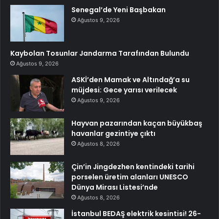
Senegal’de Yeni Başbakan
Ağustos 9, 2026
Kaybolan Tosunlar Jandarma Tarafından Bulundu
Ağustos 9, 2026
ASKİ’den Mamak ve Altındağ’a su
müjdesi: Gece yarısı verilecek
Ağustos 9, 2026
Hayvan pazarından kaçan büyükbaş
havanlar gezintiye çıktı
Ağustos 8, 2026
Çin’in Jingdezhen kentindeki tarihi
porselen üretim alanları UNESCO
Dünya Mirası Listesi’nde
Ağustos 8, 2026
İstanbul BEDAŞ elektrik kesintisi! 26-