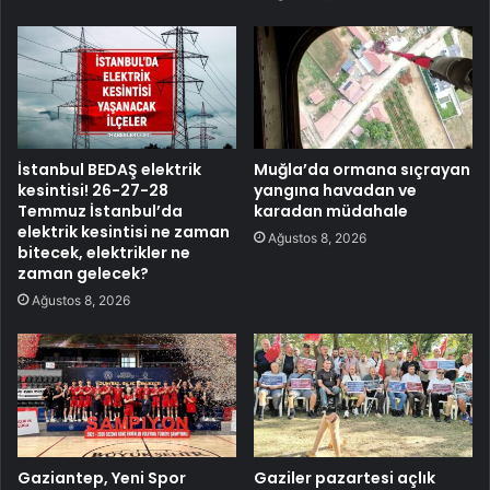
İstanbul BEDAŞ elektrik
Muğla’da ormana sıçrayan
kesintisi! 26-27-28
yangına havadan ve
Temmuz İstanbul’da
karadan müdahale
elektrik kesintisi ne zaman
Ağustos 8, 2026
bitecek, elektrikler ne
zaman gelecek?
Ağustos 8, 2026
Gaziantep, Yeni Spor
Gaziler pazartesi açlık