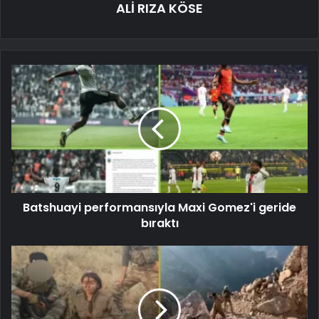
ALİ RIZA KÖSE
Batshuayi performansıyla Maxi Gomez'i geride
bıraktı