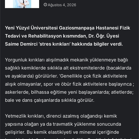
Ağustos 4, 2026
Yeni Yüzyıl Üniversitesi Gaziosmanpaşa Hastanesi Fizik
Tedavi ve Rehabilitasyon kısmından, Dr. Öğr. Üyesi
Saime Demirci ‘stres kırıkları’ hakkında bilgiler verdi.
Yorgunluk kırıkları alışılmadık mekanik yüklenmeye bağlı
sağlıklı kemiklerde sıklıkla alt ekstremitelerde (bacaklarda
ve ayaklarda) görülürler. ‘Genellikle çok fizik aktivitelere
alışık olmayanlar, spor ve öbür fizik aktivitelere başlayınca ;
askerlerde, bilhassa eğitime yeni başlayanlarda; atletlerde;
bale ve dans çalışanlarda sıklıkla görülür.
Yetmezlik kırıkları, direnci azalmış olağandışı kemik
yapısına olağan ya da travmatik yüklenme sonucunda
gelişirler. Bu kemik elastikiyeti ve mineral içeriğinde