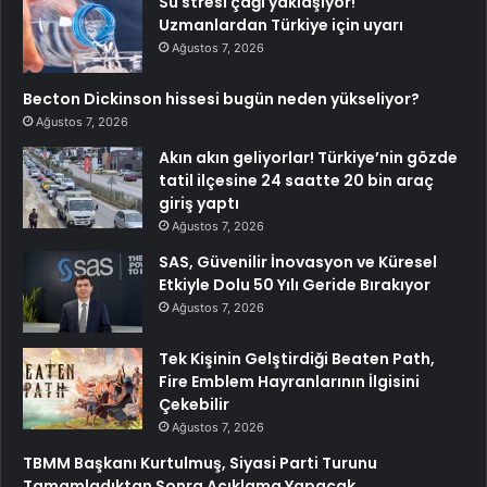
Su stresi çağı yaklaşıyor!
Uzmanlardan Türkiye için uyarı
Ağustos 7, 2026
Becton Dickinson hissesi bugün neden yükseliyor?
Ağustos 7, 2026
Akın akın geliyorlar! Türkiye’nin gözde
tatil ilçesine 24 saatte 20 bin araç
giriş yaptı
Ağustos 7, 2026
SAS, Güvenilir İnovasyon ve Küresel
Etkiyle Dolu 50 Yılı Geride Bırakıyor
Ağustos 7, 2026
Tek Kişinin Gelştirdiği Beaten Path,
Fire Emblem Hayranlarının İlgisini
Çekebilir
Ağustos 7, 2026
TBMM Başkanı Kurtulmuş, Siyasi Parti Turunu
Tamamladıktan Sonra Açıklama Yapacak