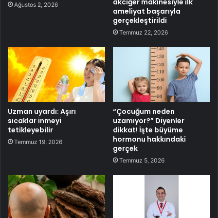
akciğer makinesiyle ilk
Ağustos 2, 2026
ameliyat başarıyla
gerçekleştirildi
Temmuz 22, 2026
Uzman uyardı: Aşırı
“Çocuğum neden
sıcaklar inmeyi
uzamıyor?” Diyenler
tetikleyebilir
dikkat! İşte büyüme
hormonu hakkındaki
Temmuz 19, 2026
gerçek
Temmuz 5, 2026