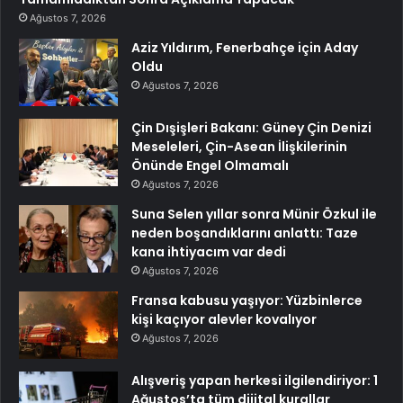
Ağustos 7, 2026
Aziz Yıldırım, Fenerbahçe için Aday
Oldu
Ağustos 7, 2026
Çin Dışişleri Bakanı: Güney Çin Denizi
Meseleleri, Çin-Asean İlişkilerinin
Önünde Engel Olmamalı
Ağustos 7, 2026
Suna Selen yıllar sonra Münir Özkul ile
neden boşandıklarını anlattı: Taze
kana ihtiyacım var dedi
Ağustos 7, 2026
Fransa kabusu yaşıyor: Yüzbinlerce
kişi kaçıyor alevler kovalıyor
Ağustos 7, 2026
Alışveriş yapan herkesi ilgilendiriyor: 1
Ağustos’ta tüm dijital kurallar