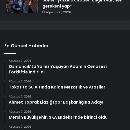
gerekeni yap”
Ağustos 6, 2026
En Güncel Haberler
Ağustos 7, 2026
Osmancık’ta Yalnız Yaşayan Adamın Cenazesi
Forkliftle İndirildi
Ağustos 7, 2026
Tokat’ta Su Altında Kalan Mezarlık ve Araziler
Ağustos 7, 2026
Ahmet Toprak Elazığspor Başkanlığına Aday!
Ağustos 7, 2026
Mersin Büyükşehir, SKA Endeksi’nde birinci oldu
Ağustos 7, 2026