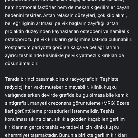
hem hormonal faktörler hem de mekanik gerilimler bayan
bedenini tesirler. Artan relaksin düzeyleri, çok kilo alımı,
bel eğriliğinin artması, pelvik bağların zayıflığı, artan
prolaktin düzeyinden kaynaklanan osteopeni ve hamilelik
osteoporozu pelvik kırıkların gelişimine katkıda bulunabilir.
Postpartum periyotta görülen kalça ve bel ağrılarının
ayırıcı teşhisinde kesinlikle pelvik yetmezlik kırıkları da
düşünülmelidir.
Tanıda birinci basamak direkt radyografidir. Teşhiste
radyoloji her vakit muteber olmayabilir. Klinik kuşku
varlığında erken devirde grafide bulgu olmasa bile kemik
sintigrafisi, manyetik rezonans görüntüleme (MRG) üzere
ileri görüntüleme prosedürleri istenmelidir. Teşhis
konulması sıkıntı olan, sıklıkla gözden kaçabilen gerilim
kırıklarının gerçek teşhis ve tedavisi için klinik kuşku
ehemmiyet taşımaktadır. Bununla birlikte gerilim kırıkları