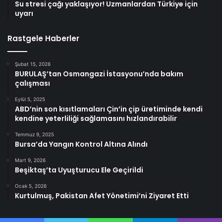
Su stresi çağı yaklaşıyor! Uzmanlardan Türkiye için
uyarı
Rastgele Haberler
Şubat 15, 2026
BURULAŞ’tan Osmangazi İstasyonu’nda bakım
çalışması
Eylül 5, 2025
ABD’nin son kısıtlamaları Çin’in çip üretiminde kendi
kendine yeterliliği sağlamasını hızlandırabilir
Temmuz 9, 2025
Bursa’da Yangın Kontrol Altına Alındı
Mart 9, 2026
Beşiktaş’ta Uyuşturucu Ele Geçirildi
Ocak 5, 2026
Kurtulmuş, Pakistan Afet Yönetimi’ni Ziyaret Etti