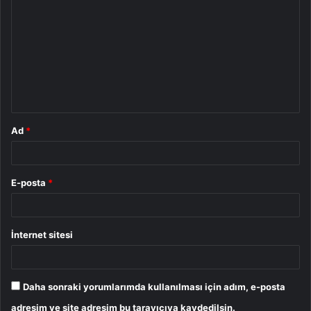
o
r
u
m
*
Ad
*
E-posta
*
İnternet sitesi
Daha sonraki yorumlarımda kullanılması için adım, e-posta
adresim ve site adresim bu tarayıcıya kaydedilsin.