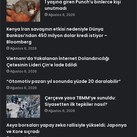
1 yaşına giren Punch’u binlerce kişi
unutmadı
Ağustos 6, 2026
Kenya İran savaşının etkisi nedeniyle Dünya
Bankası’ndan 450 milyon dolar kredi istiyor –
Bloomberg
Ağustos 6, 2026
Vietnam’da Yakalanan İnternet Dolandırıcılığı
Çetesinin Lideri Çin’e İade Edildi
Ağustos 6, 2026
“Otomotiv pazarı yıl sonunda yüzde 20 daralabilir”
Ağustos 6, 2026
Çerçeve yasa TBMM’ye sunuldu:
Siyasetten ilk tepkiler nasıl?
Ağustos 6, 2026
Asya borsaları yapay zeka rallisiyle yükseldi; Japonya
ve Kore sıçradı