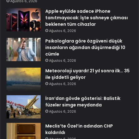
Ağustos 6, 2026
Apple eylülde sadece iPhone
tanıtmayacak: İşte sahneye çıkması
beklenen tüm cihazlar
Ağustos 6, 2026
Psikologlara göre özgüveni düşük
insanların ağzından düşürmediği 10
cümle
Ağustos 6, 2026
Meteoroloji uyardı! 21 yıl sonra ilk… 35
ile şiddetli geliyor
Ağustos 6, 2026
İran’dan gövde gösterisi: Balistik
füzeler simge meydanda
Ağustos 6, 2026
Meclis’te Özel’in adından CHP
kaldırıldı