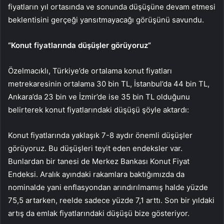
fiyatların yıl ortasında ve sonunda düşüşüne devam etmesi
beklentisini gerçeği yansıtmayacağı görüşünü savundu.
“Konut fiyatlarında düşüşler görüyoruz”
Özelmacıklı, Türkiye’de ortalama konut fiyatları
metrekaresinin ortalama 30 bin TL, İstanbul’da 44 bin TL,
Ankara’da 23 bin ve İzmir’de ise 35 bin
TL olduğunu
belirterek konut fiyatlarındaki düşüşü şöyle aktardı:
Konut fiyatlarında yaklaşık 7-8 aydır önemli düşüşler
görüyoruz. Bu düşüşleri teyit eden endeksler var.
Bunlardan bir tanesi de Merkez Bankası Konut Fiyat
Endeksi. Aralık ayındaki rakamlara baktığımızda da
nominalde yani enflasyondan arındırılmamış halde yüzde
75,5 artarken, reelde sadece yüzde 7,1 arttı. Son bir yıldaki
artış da emlak fiyatlarındaki düşüşü bize gösteriyor.