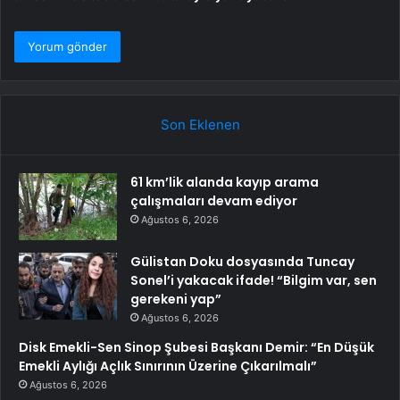
Son Eklenen
61 km’lik alanda kayıp arama
çalışmaları devam ediyor
Ağustos 6, 2026
Gülistan Doku dosyasında Tuncay
Sonel’i yakacak ifade! “Bilgim var, sen
gerekeni yap”
Ağustos 6, 2026
Disk Emekli-Sen Sinop Şubesi Başkanı Demir: “En Düşük
Emekli Aylığı Açlık Sınırının Üzerine Çıkarılmalı”
Ağustos 6, 2026