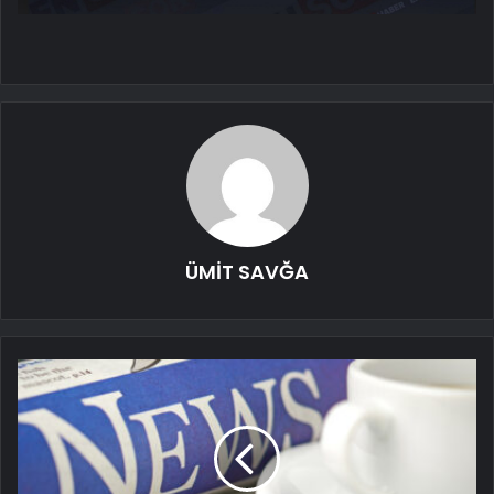
ÜMİT SAVĞA