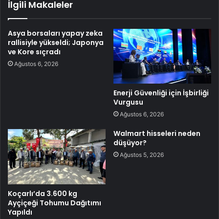
İlgili Makaleler
Asya borsaları yapay zeka
rallisiyle yükseldi; Japonya
ve Kore sıçradı
Ağustos 6, 2026
Enerji Güvenliği için İşbirliği
Vurgusu
Ağustos 6, 2026
Walmart hisseleri neden
düşüyor?
Ağustos 5, 2026
Koçarlı’da 3.600 kg
Ayçiçeği Tohumu Dağıtımı
Yapıldı