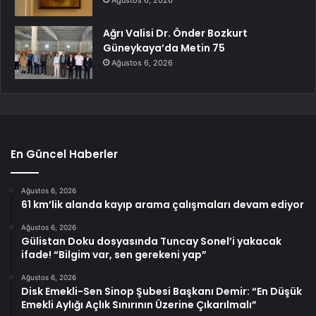
Ağustos 6, 2026
Ağrı Valisi Dr. Önder Bozkurt
Güneykaya’da Metin 75
Ağustos 6, 2026
En Güncel Haberler
Ağustos 6, 2026
61 km’lik alanda kayıp arama çalışmaları devam ediyor
Ağustos 6, 2026
Gülistan Doku dosyasında Tuncay Sonel’i yakacak
ifade! “Bilgim var, sen gerekeni yap”
Ağustos 6, 2026
Disk Emekli-Sen Sinop Şubesi Başkanı Demir: “En Düşük
Emekli Aylığı Açlık Sınırının Üzerine Çıkarılmalı”