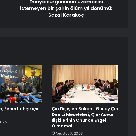
Dünya sürgününün uzamasını
istemeyen bir şairin ölüm yıl dönümü:
Sezai Karakoç
ım, Fenerbahçe için
Çin Dışişleri Bakanı: Güney Çin
Denizi Meseleleri, Çin-Asean
İlişkilerinin Önünde Engel
2026
Olmamalı
Ağustos 7, 2026