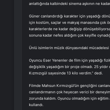
anlattığında kalbindeki sinema aşkının ne kadar 
Güner canlandırdığı karakter için yaşadığı dön
için kostüm, saçlar ve makyaj manasında çok ön
karakterlerde ne kadar değişip dönüşebiliyors
sonuna kadar nefes aldığım çok keyifle oynadı
Ünlü isimlerin müzik dünyasındaki mücadelesi 
Oyuncu Eser Yenenler de film için yaşadığı fizi
değişiklik yaşadığım bir proje olmadı. 25 yıldı
Kızmızıgül sayesinde 13 kilo verdim.” dedi.
Filmde Mahsun Kırmızıgül’ün gençliğini canlan
canlandırmanın çok heyecan verici bir deneyim
zorunda kaldım. Oyuncu olmadığım için eğitim ald
kullandı.