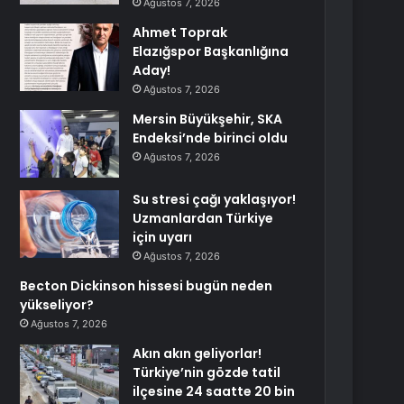
Ağustos 7, 2026
Ahmet Toprak
Elazığspor Başkanlığına
Aday!
Ağustos 7, 2026
Mersin Büyükşehir, SKA
Endeksi’nde birinci oldu
Ağustos 7, 2026
Su stresi çağı yaklaşıyor!
Uzmanlardan Türkiye
için uyarı
Ağustos 7, 2026
Becton Dickinson hissesi bugün neden
yükseliyor?
Ağustos 7, 2026
Akın akın geliyorlar!
Türkiye’nin gözde tatil
ilçesine 24 saatte 20 bin