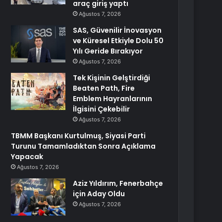
araç giriş yaptı
Ağustos 7, 2026
SAS, Güvenilir İnovasyon
ve Küresel Etkiyle Dolu 50
Yılı Geride Bırakıyor
Ağustos 7, 2026
Tek Kişinin Gelştirdiği
Beaten Path, Fire
Emblem Hayranlarının
İlgisini Çekebilir
Ağustos 7, 2026
TBMM Başkanı Kurtulmuş, Siyasi Parti
Turunu Tamamladıktan Sonra Açıklama
Yapacak
Ağustos 7, 2026
Aziz Yıldırım, Fenerbahçe
için Aday Oldu
Ağustos 7, 2026