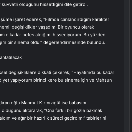
kuvvetli olduğunu hissettiğini dile getirdi.
üşüme işaret ederek, “Filmde canlandırdığım karakter
emli değişiklikler yaşadım. Bir oyuncu olarak
am o kadar nefes aldığımı hissediyorum. Bu yüzden
ğım bir sinema oldu.” değerlendirmesinde bulundu.
anlatılacak
ksel değişikliklere dikkati çekerek, “Hayatımda bu kadar
r diyet yapıyorum birinci kere bu sinema için ve Mahsun
dıran oğlu Mahmut Kırmızıgül ise babasını
 olduğunu aktararak, “Ona farklı bir gözle bakmak
ım ve ağır bir hazırlık süreci geçirdim.” tabirlerini