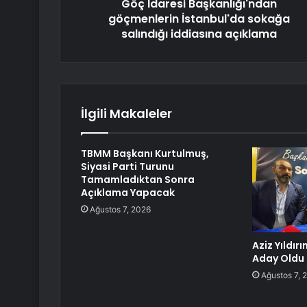
Göç İdaresi Başkanlığı'ndan
göçmenlerin İstanbul'da sokağa
salındığı iddiasına açıklama
İlgili Makaleler
TBMM Başkanı Kurtulmuş,
Siyasi Parti Turunu
Tamamladıktan Sonra
Açıklama Yapacak
Ağustos 7, 2026
Aziz Yıldır
Aday Oldu
Ağustos 7, 