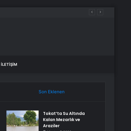
İLETIŞIM
Son Eklenen
Tokat’ta Su Altında
Kalan Mezarlık ve
Araziler