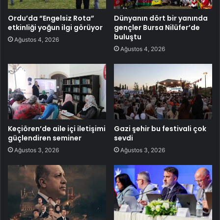
Ordu’da “Engelsiz Rota”
Dünyanın dört bir yanında
etkinliği yoğun ilgi görüyor
gençler Bursa Nilüfer’de
buluştu
Ağustos 4, 2026
Ağustos 4, 2026
Keçiören’de aile içi iletişimi
Gazi şehir bu festivali çok
güçlendiren seminer
sevdi
Ağustos 3, 2026
Ağustos 3, 2026