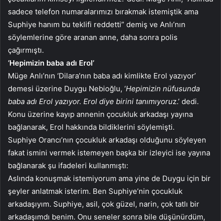
sadece telefon numaralarımızı bırakmak istemiştik ama
Suphiye hanım bu teklifi reddetti” demiş ve Anlı’nın
söylemlerine göre aranan anne, daha sonra polis
çağırmıştı.
‘Hepimizin baba adı Erol’
Müge Anlı’nın ‘Dilara’nın baba adı kimlikte Erol yazıyor’
demesi üzerine Duygu Nebioğlu, ‘
Hepimizin nüfusunda
baba adı Erol yazıyor. Erol diye birini tanımıyoru
z.’ dedi.
Konu üzerine kayıp annenin çocukluk arkadaşı yayına
bağlanarak, Erol hakkında bildiklerini söylemişti.
Suphiye Orancı’nın çocukluk arkadaşı olduğunu söyleyen
fakat ismini vermek istemeyen başka bir izleyici ise yayına
bağlanarak şu ifadeleri kullanmıştı:
Aslında konuşmak istemiyorum ama yine de Duygu için bir
şeyler anlatmak isterim. Ben Suphiye’nin çocukluk
arkadaşıyım. Suphiye, asil, çok güzel, narin, çok tatlı bir
arkadaşımdı benim. Onu seneler sonra bile düşünürdüm,