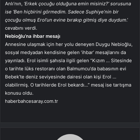
Anlı’nın,
‘Erkek çocuğu olduğuna emin misiniz?’ sorusuna
ise ‘Ben hiçbirini görmedim. Sadece Suphiye’nin bir
çocuğu olmuş Erol’un evine bırakıp gitmiş diye duydum
.’
cevabını verdi.
Nebioğlu’na ihbar mesajı
Annesine ulaşmak için her yolu deneyen Duygu Nebioğlu,
sosyal medyadan kendisine gelen ‘ihbar’ mesajlarını da
yayınladı. Erol isimli şahısla ilgili gelen “Kızım … Sitesinde
o tarihte lüks restoranı olan Balmumcu’da babasının evi
Bebek’te deniz seviyesinde dairesi olan kişi Erol …
olabilirmiş. O tarihlerde Erol bekardı…” mesaj ise tartışma
konusu oldu.
haberbahcesaray.com.tr