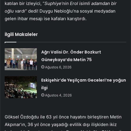
katılan bir izleyici, “
Suphiye’nin Erol isimli adamdan bir
oğlu vardı
” dedi! Duygu Nebioğlu’na sosyal medyadan
gelen ihbar mesajı ise kafaları karıştırdı.
İlgili Makaleler
Ağrı Valisi Dr. Önder Bozkurt
Güneykaya’da Metin 75
Ağustos 6, 2026
Eskişehir’de Yeşilçam Geceleri’ne yoğun
ilgi
Ağustos 4, 2026
Göksel Özdoğdu ile 63 yıl önce hayatını birleştiren Metin
Akpınar’ın, 36 yıl önce yaşadığı evlilik dışı ilişkiden ikiz