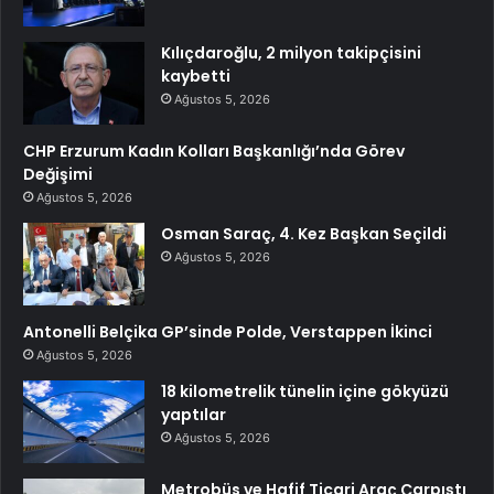
Kılıçdaroğlu, 2 milyon takipçisini
kaybetti
Ağustos 5, 2026
CHP Erzurum Kadın Kolları Başkanlığı’nda Görev
Değişimi
Ağustos 5, 2026
Osman Saraç, 4. Kez Başkan Seçildi
Ağustos 5, 2026
Antonelli Belçika GP’sinde Polde, Verstappen İkinci
Ağustos 5, 2026
18 kilometrelik tünelin içine gökyüzü
yaptılar
Ağustos 5, 2026
Metrobüs ve Hafif Ticari Araç Çarpıştı