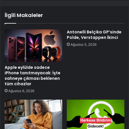
İlgili Makaleler
Antonelli Belçika GP’sinde
Polde, Verstappen İkinci
Ağustos 5, 2026
Apple eylülde sadece
iPhone tanıtmayacak: İşte
sahneye çıkması beklenen
tüm cihazlar
Ağustos 6, 2026