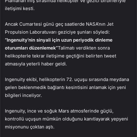
Planlanan iniş sırasında helikopter ve gezici birbirleriyle
iletişimi kesti.
Ancak Cumartesi günü geç saatlerde NASA’nın Jet
Propulsion Laboratuvarı geziciye şunları söyledi:
“Ingenuity’nin sinyali için uzun periyodik dinleme
oturumları düzenlemek”
Talimatı verdikten sonra
helikopterle tekrar iletişime geçtiğini belirten tweet
atmasıyla yeterli haber geldi.
Ingenuity ekibi, helikopterin 72. uçuşu sırasında meydana
gelen beklenmedik bağlantı kesintisini anlamak için yeni
bilgileri inceliyor.
Ingenuity, ince ve soğuk Mars atmosferinde güçlü,
kontrollü uçuşun mümkün olduğunu kanıtlayarak yepyeni
misyonunu çoktan aştı.