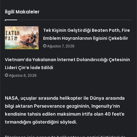
İlgili Makaleler
Tek Kişinin Gelştirdiği Beaten Path, Fire
Emblem Hayranlarının İlgisini Çekebilir
Ağustos 7, 2026
Vietnam’da Yakalanan İnternet Dolandırıcılığı Çetesinin
Lideri Çin’e İade Edildi
Ağustos 6, 2026
NASA, uçuşlar sırasında helikopter ile Dünya arasında
bilgi aktaran Perseverance gezgininin, Ingenuity’nin
kendisine tahsis edilen maksimum irtifa olan 40 feet’e
tırmandığını gösterdiğini söyledi.