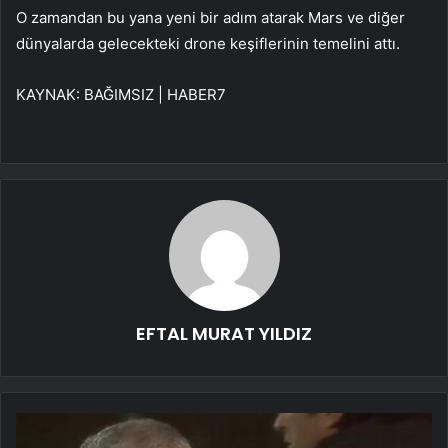
O zamandan bu yana yeni bir adım atarak Mars ve diğer
dünyalarda gelecekteki drone keşiflerinin temelini attı.
KAYNAK:
BAĞIMSIZ | HABER7
EFTAL MURAT YILDIZ