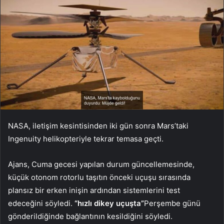
NASA, iletişim kesintisinden iki gün sonra Mars’taki
Ingenuity helikopteriyle tekrar temasa geçti.
Ajans, Cuma gecesi yapılan durum güncellemesinde,
küçük otonom rotorlu taşıtın önceki uçuşu sırasında
plansız bir erken inişin ardından sistemlerini test
edeceğini söyledi.
“hızlı dikey uçuşta”
Perşembe günü
gönderildiğinde bağlantının kesildiğini söyledi.