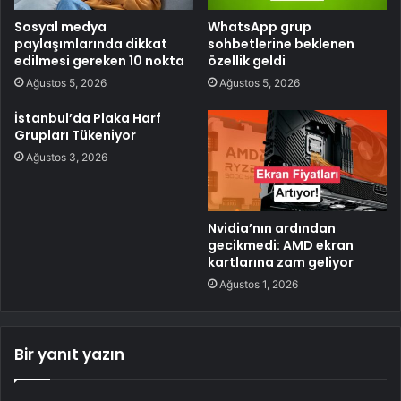
Sosyal medya
WhatsApp grup
paylaşımlarında dikkat
sohbetlerine beklenen
edilmesi gereken 10 nokta
özellik geldi
Ağustos 5, 2026
Ağustos 5, 2026
İstanbul’da Plaka Harf
Grupları Tükeniyor
Ağustos 3, 2026
Nvidia’nın ardından
gecikmedi: AMD ekran
kartlarına zam geliyor
Ağustos 1, 2026
Bir yanıt yazın