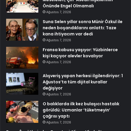
Önünde Engel Olmamalı
Ağustos 7, 2026
Suna Selen yıllar sonra Münir Özkul ile
neden boşandıklarını anlattı: Taze
kana ihtiyacım var dedi
Ağustos 7, 2026
Fransa kabusu yaşıyor: Yüzbinlerce
kişi kaçıyor alevler kovalıyor
Ağustos 7, 2026
Alışveriş yapan herkesi ilgilendiriyor: 1
Ağustos’ta tüm dijital kurallar
değişiyor
Ağustos 7, 2026
O balıklarda ilk kez bulaşıcı hastalık
görüldü: Uzmanlar ‘tüketmeyin’
çağrısı yaptı
Ağustos 7, 2026