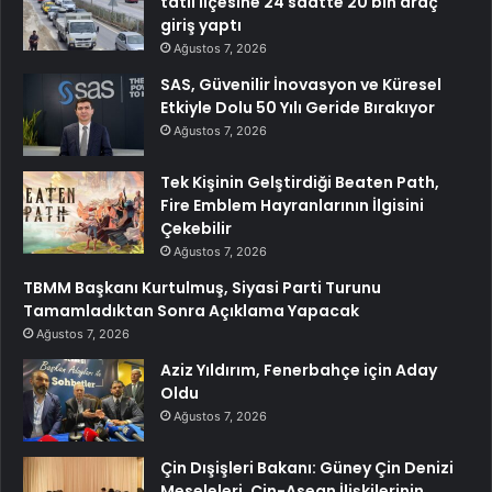
tatil ilçesine 24 saatte 20 bin araç
giriş yaptı
Ağustos 7, 2026
SAS, Güvenilir İnovasyon ve Küresel
Etkiyle Dolu 50 Yılı Geride Bırakıyor
Ağustos 7, 2026
Tek Kişinin Gelştirdiği Beaten Path,
Fire Emblem Hayranlarının İlgisini
Çekebilir
Ağustos 7, 2026
TBMM Başkanı Kurtulmuş, Siyasi Parti Turunu
Tamamladıktan Sonra Açıklama Yapacak
Ağustos 7, 2026
Aziz Yıldırım, Fenerbahçe için Aday
Oldu
Ağustos 7, 2026
Çin Dışişleri Bakanı: Güney Çin Denizi
Meseleleri, Çin-Asean İlişkilerinin