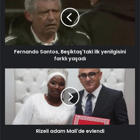
Fernando Santos, Beşiktaş'taki ilk yenilgisini
farklı yaşadı
Rizeli adam Mali'de evlendi