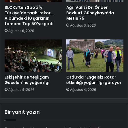
BLOK3’ten Spotify
Ağrı Valisi Dr. Önder
Türkiye’de tarihi rekor…
Bozkurt Güneykaya’da
Albümdeki 10 şarkının
Metin 75
tamamı Top 50’ye girdi
Ağustos 6, 2026
Ağustos 6, 2026
Eskişehir’de Yeşilçam
Ordu’da “Engelsiz Rota”
Geceleri’ne yoğun ilgi
etkinliği yoğun ilgi görüyor
Ağustos 4, 2026
Ağustos 4, 2026
Bir yanıt yazın