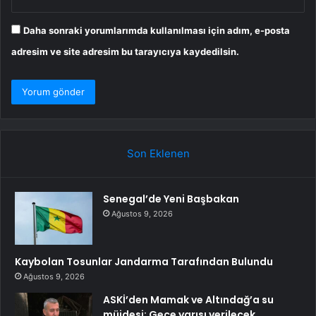
Daha sonraki yorumlarımda kullanılması için adım, e-posta
adresim ve site adresim bu tarayıcıya kaydedilsin.
Son Eklenen
Senegal’de Yeni Başbakan
Ağustos 9, 2026
Kaybolan Tosunlar Jandarma Tarafından Bulundu
Ağustos 9, 2026
ASKİ’den Mamak ve Altındağ’a su
müjdesi: Gece yarısı verilecek