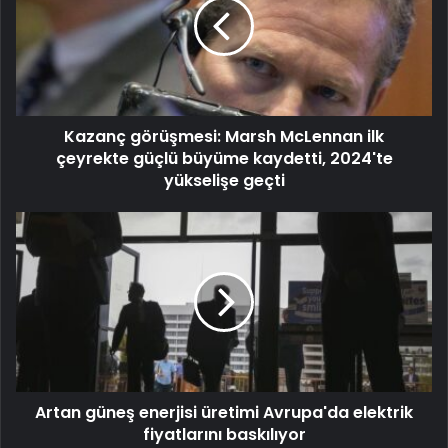
Kazanç görüşmesi: Marsh McLennan ilk
çeyrekte güçlü büyüme kaydetti, 2024'te
yükselişe geçti
Artan güneş enerjisi üretimi Avrupa'da elektrik
fiyatlarını baskılıyor