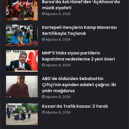
Bursa’da Aslı Hünel’den ‘Açıkhava’da
müzik ziyafeti
Ağustos 8, 2026
Kartepeli Gençlerin Kamp Macerası
Sertifikayla Taçlandı
Ağustos 8, 2026
MHP’li Yıldız siyasi partilerin
kapatılma nedenlerine 2 yeni öneri
Ağustos 8, 2026
ABD’de öldürülen Sebahattin
Çiftçi’nin eşinden adalet çağrısı: İki
yıldır mağduruz
Ağustos 8, 2026
Kozan’da Trafik Kazası: 2 Yaralı
Ağustos 8, 2026