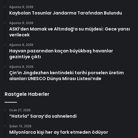
Ağustos 9, 2026
Kaybolan Tosunlar Jandarma Tarafından Bulundu
Ağustos 9, 2026
ASKİ’den Mamak ve Altındağ’a su müjdesi: Gece yarısı
verilecek
Ağustos 8, 2026
Hayvan pazarından kaçan büyükbaş havanlar
gezintiye çıktı
Ağustos 8, 2026
Çin’in Jingdezhen kentindeki tarihi porselen üretim
alanları UNESCO Dünya Mirası Listesi’nde
Rastgele Haberler
Ocak 27, 2026
“Hatırla” Saray’da sahnelendi
Şubat 15, 2026
Milyonlarca kişi her ay fark etmeden ödüyor