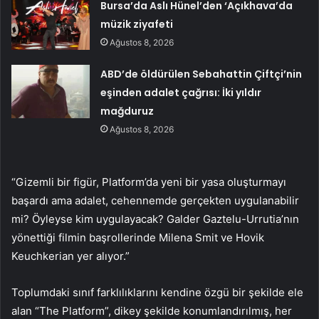
Bursa’da Aslı Hünel’den ‘Açıkhava’da
müzik ziyafeti
Ağustos 8, 2026
ABD’de öldürülen Sebahattin Çiftçi’nin
eşinden adalet çağrısı: İki yıldır
mağduruz
Ağustos 8, 2026
“Gizemli bir figür, Platform’da yeni bir yasa oluşturmayı
başardı ama adalet, cehennemde gerçekten uygulanabilir
mi? Öyleyse kim uygulayacak? Galder Gaztelu-Urrutia’nın
yönettiği filmin başrollerinde Milena Smit ve Hovik
Keuchkerian yer alıyor.”
Toplumdaki sınıf farklılıklarını kendine özgü bir şekilde ele
alan “The Platform”, dikey şekilde konumlandırılmış, her