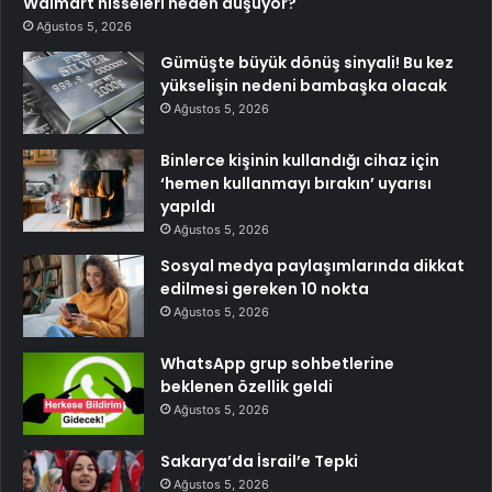
Walmart hisseleri neden düşüyor?
Ağustos 5, 2026
Gümüşte büyük dönüş sinyali! Bu kez
yükselişin nedeni bambaşka olacak
Ağustos 5, 2026
Binlerce kişinin kullandığı cihaz için
‘hemen kullanmayı bırakın’ uyarısı
yapıldı
Ağustos 5, 2026
Sosyal medya paylaşımlarında dikkat
edilmesi gereken 10 nokta
Ağustos 5, 2026
WhatsApp grup sohbetlerine
beklenen özellik geldi
Ağustos 5, 2026
Sakarya’da İsrail’e Tepki
Ağustos 5, 2026