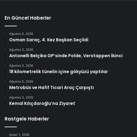
En Güncel Haberler
Ağustos 5, 2026
Osman Saraç, 4. Kez Başkan Seçildi
Ağustos 5, 2026
Antonelli Belçika GP’sinde Polde, Verstappen İkinci
Ağustos 5, 2026
18 kilometrelik tünelin içine gökyüzü yaptılar
Ağustos 5, 2026
Metrobüs ve Hafif Ticari Araç Çarpıştı
Ağustos 5, 2026
Kemal Kılıçdaroğlu’na Ziyaret
Rastgele Haberler
Şubat 1, 2026