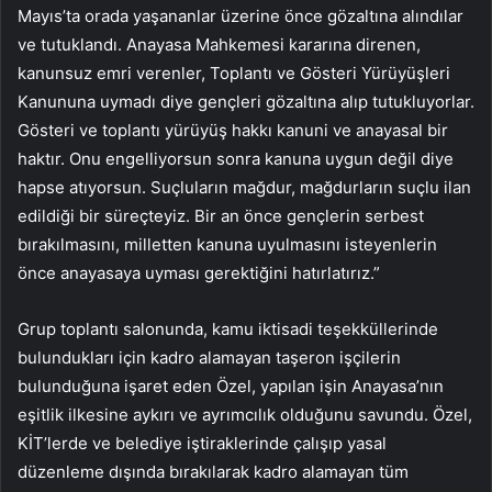
Mayıs’ta orada yaşananlar üzerine önce gözaltına alındılar
ve tutuklandı. Anayasa Mahkemesi kararına direnen,
kanunsuz emri verenler, Toplantı ve Gösteri Yürüyüşleri
Kanununa uymadı diye gençleri gözaltına alıp tutukluyorlar.
Gösteri ve toplantı yürüyüş hakkı kanuni ve anayasal bir
haktır. Onu engelliyorsun sonra kanuna uygun değil diye
hapse atıyorsun. Suçluların mağdur, mağdurların suçlu ilan
edildiği bir süreçteyiz. Bir an önce gençlerin serbest
bırakılmasını, milletten kanuna uyulmasını isteyenlerin
önce anayasaya uyması gerektiğini hatırlatırız.”
Grup toplantı salonunda, kamu iktisadi teşekküllerinde
bulundukları için kadro alamayan taşeron işçilerin
bulunduğuna işaret eden Özel, yapılan işin Anayasa’nın
eşitlik ilkesine aykırı ve ayrımcılık olduğunu savundu. Özel,
KİT’lerde ve belediye iştiraklerinde çalışıp yasal
düzenleme dışında bırakılarak kadro alamayan tüm