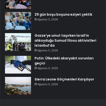
29 gün boşu boşuna eziyet çektik
Ağustos 5, 2026
Gazze’ye umut taşırken İsrail’in
alıkoyduğu Sumud filosu aktivistleri
İstanbul’da
Ağustos 5, 2026
Putin: Ülkedeki akaryakıt sorunları
geçici
Ağustos 5, 2026
Sierra Leone Göçmenleri Karşılıyor
Ağustos 5, 2026