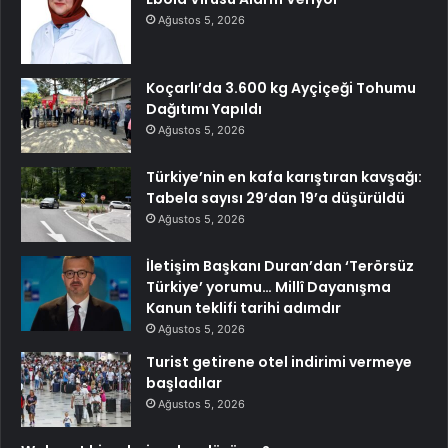
Ağustos 5, 2026
Koçarlı’da 3.600 kg Ayçiçeği Tohumu
Dağıtımı Yapıldı
Ağustos 5, 2026
Türkiye’nin en kafa karıştıran kavşağı:
Tabela sayısı 29’dan 19’a düşürüldü
Ağustos 5, 2026
İletişim Başkanı Duran’dan ‘Terörsüz
Türkiye’ yorumu… Millî Dayanışma
Kanun teklifi tarihi adımdır
Ağustos 5, 2026
Turist getirene otel indirimi vermeye
başladılar
Ağustos 5, 2026