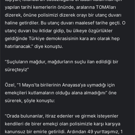
yapılan tarihi kemerlerin önünde, aralarına TOMA’ları
dizerek, önüne polisimizi dizerek orayı bir utanç duvarı
haline getirdiler. Bu utanç duvarı maalesef tarihe geçti. O
utanç duvarı bu iktidar gidip, bu ülkeye özgürlükler
geldiğinde Türkiye demokrasisinin kara anı olarak hep
hatırlanacak.” diye konuştu.
“Suçluların mağdur, mağdurların suçlu ilan edildiği bir
süreçteyiz”
Özel, “1 Mayıs’ta birilerinin Anayasa’ya uymadığı için
emekçileri kutlamaların olduğu alana almadığını” öne
sürerek, şöyle konuştu:
“Orada bulunanlar, itiraz edenler ve girmek isteyenler
kendileri de birer emekçi olan polisimizle karşı karşıya
kanunsuz bir emirle getirildi. Ardından 49 yurttaşımız, 1