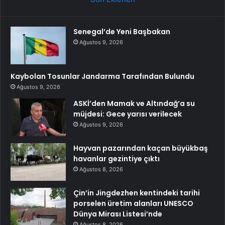
Senegal’de Yeni Başbakan
Ağustos 9, 2026
Kaybolan Tosunlar Jandarma Tarafından Bulundu
Ağustos 9, 2026
ASKİ’den Mamak ve Altındağ’a su
müjdesi: Gece yarısı verilecek
Ağustos 9, 2026
Hayvan pazarından kaçan büyükbaş
havanlar gezintiye çıktı
Ağustos 8, 2026
Çin’in Jingdezhen kentindeki tarihi
porselen üretim alanları UNESCO
Dünya Mirası Listesi’nde
Ağustos 8, 2026