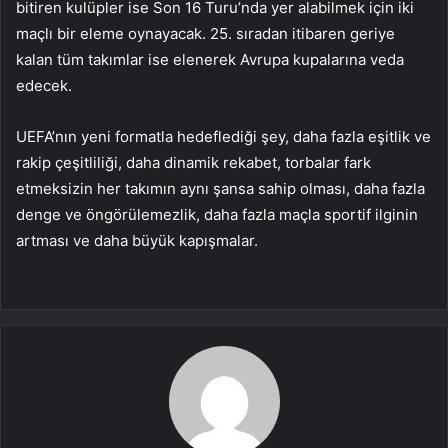
bitiren kulüpler ise Son 16 Turu’nda yer alabilmek için iki
maçlı bir eleme oynayacak. 25. sıradan itibaren geriye
kalan tüm takımlar ise elenerek Avrupa kupalarına veda
edecek.
UEFA’nın yeni formatla hedeflediği şey, daha fazla eşitlik ve
rakip çeşitliliği, daha dinamik rekabet, torbalar fark
etmeksizin her takımın aynı şansa sahip olması, daha fazla
denge ve öngörülemezlik, daha fazla maçla sportif ilginin
artması ve daha büyük kapışmalar.