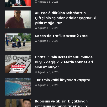
Ağustos 8, 2026
ABD’de öldürülen Sebahattin
Çiftçi’nin eşinden adalet çağrısı: İki
yıldır mağduruz
Ağustos 8, 2026
Kozan’da Trafik Kazası: 2 Yaralı
Ağustos 8, 2026
ChatGPT’nin ücretsiz sürümünde
büyük değişiklik: Metin sohbetleri
sınırsız oluyor
Ağustos 8, 2026
Turizmin kalbi ilk yarıda kayıpta
Ağustos 8, 2026
Babasını ve abisini bıçaklayan
amcasını pompalı tüfekle vurdu!