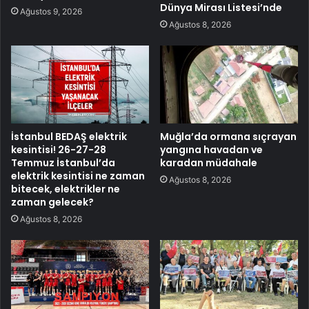
Dünya Mirası Listesi’nde
Ağustos 9, 2026
Ağustos 8, 2026
İstanbul BEDAŞ elektrik
Muğla’da ormana sıçrayan
kesintisi! 26-27-28
yangına havadan ve
Temmuz İstanbul’da
karadan müdahale
elektrik kesintisi ne zaman
Ağustos 8, 2026
bitecek, elektrikler ne
zaman gelecek?
Ağustos 8, 2026