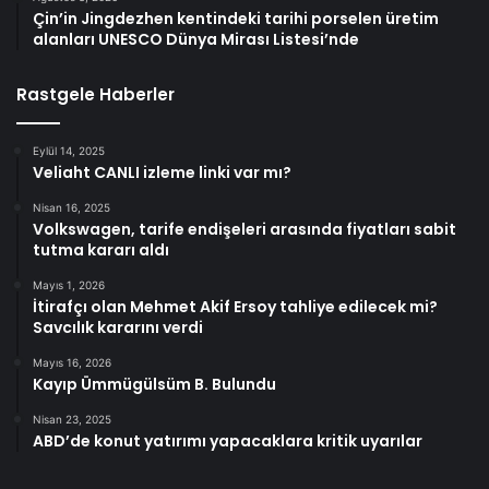
Çin’in Jingdezhen kentindeki tarihi porselen üretim
alanları UNESCO Dünya Mirası Listesi’nde
Rastgele Haberler
Eylül 14, 2025
Veliaht CANLI izleme linki var mı?
Nisan 16, 2025
Volkswagen, tarife endişeleri arasında fiyatları sabit
tutma kararı aldı
Mayıs 1, 2026
İtirafçı olan Mehmet Akif Ersoy tahliye edilecek mi?
Savcılık kararını verdi
Mayıs 16, 2026
Kayıp Ümmügülsüm B. Bulundu
Nisan 23, 2025
ABD’de konut yatırımı yapacaklara kritik uyarılar