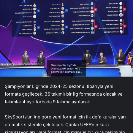
Şampiyonlar Ligi’nde 2024-25 sezonu itibarıyla yeni
formata geçilecek. 36 takımlı bir lig formatında olacak ve
takımlar 4 ayrı torbada 9 takıma ayrılacak.
SkySports’un ine göre yeni format için ilk defa kuralar yarı-
otomatik sistemle çekilecek. Çünkü UEFA’nın kura
simülasyonları, yeni format için manuel bir kura çekiminin