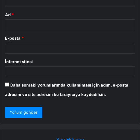
Ad
*
E-posta
*
İnternet sitesi
Daha sonraki yorumlarımda kullanılması için adım, e-posta
adresim ve site adresim bu tarayıcıya kaydedilsin.
Son Eklenen