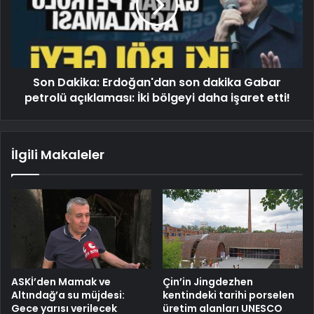
Son Dakika: Erdoğan'dan son dakika Gabar
petrolü açıklaması: İki bölgeyi daha işaret etti!
İlgili Makaleler
ASKİ’den Mamak ve
Çin’in Jingdezhen
Altındağ’a su müjdesi:
kentindeki tarihi porselen
Gece yarısı verilecek
üretim alanları UNESCO