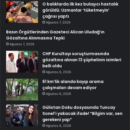
O balıklarda ilk kez bulaşıcı hastalık
görüldü: Uzmanlar ‘tüketmeyin’
çağrısı yaptı
Ağustos 7, 2026
Basın Örgütlerinden Gazeteci Alican Uludağ’ın
Gözaltına Alınmasına Tepki
Ağustos 7, 2026
CHP Kurultayı soruşturmasında
gözaltına alınan 13 şüphelinin isimleri
belli oldu
Ağustos 6, 2026
61 km’lik alanda kayıp arama
çalışmaları devam ediyor
Ağustos 6, 2026
Gülistan Doku dosyasında Tuncay
Sonel’i yakacak ifade! “Bilgim var, sen
gerekeni yap”
Ağustos 6, 2026