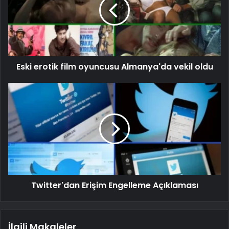
Eski erotik film oyuncusu Almanya'da vekil oldu
Twitter'dan Erişim Engelleme Açıklaması
İlgili Makaleler