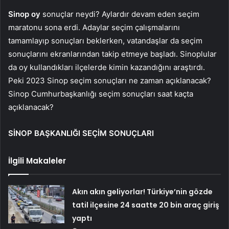
Sinop
oy
sonuçlar neydi? Aylardır devam eden seçim
maratonu sona erdi. Adaylar seçim çalışmalarını
tamamlayıp sonuçları beklerken, vatandaşlar da seçim
sonuçlarını ekranlarından takip etmeye başladı. Sinoplular
da oy kullandıkları ilçelerde kimin kazandığını araştırdı.
Peki 2023 Sinop seçim sonuçları ne zaman açıklanacak?
Sinop Cumhurbaşkanlığı seçim sonuçları saat kaçta
açıklanacak?
SİNOP BAŞKANLIĞI SEÇİM SONUÇLARI
İlgili Makaleler
Akın akın geliyorlar! Türkiye’nin gözde
tatil ilçesine 24 saatte 20 bin araç giriş
yaptı