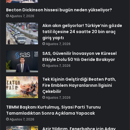
Becton Dickinson hissesi bugün neden yükseliyor?
Ağustos 7, 2026
Akın akın geliyorlar! Türkiye’nin gözde
tatil ilçesine 24 saatte 20 bin araç
giriş yaptı
Ağustos 7, 2026
SAS, Güvenilir İnovasyon ve Küresel
Etkiyle Dolu 50 Yılı Geride Bırakıyor
Ağustos 7, 2026
Tek Kişinin Gelştirdiği Beaten Path,
Fire Emblem Hayranlarının İlgisini
Çekebilir
Ağustos 7, 2026
TBMM Başkanı Kurtulmuş, Siyasi Parti Turunu
Tamamladıktan Sonra Açıklama Yapacak
Ağustos 7, 2026
Aziz Yıldırım, Fenerbahçe için Aday