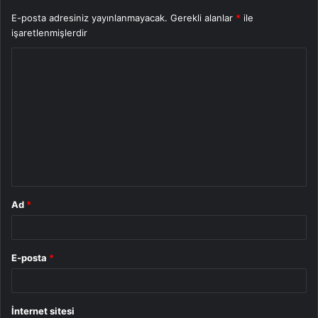
E-posta adresiniz yayınlanmayacak.
Gerekli alanlar
*
ile
işaretlenmişlerdir
Y
o
r
u
m
*
Ad
*
E-posta
*
İnternet sitesi