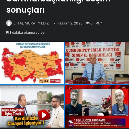
sonuçları
EFTAL MURAT YILDIZ
Haziran 2, 2023
0
4
1 dakika okuma süresi