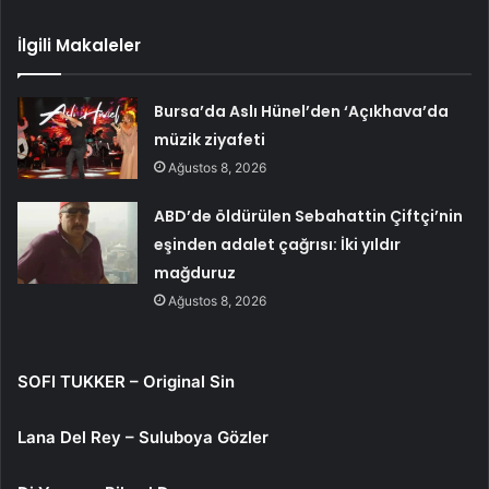
İlgili Makaleler
Bursa’da Aslı Hünel’den ‘Açıkhava’da
müzik ziyafeti
Ağustos 8, 2026
ABD’de öldürülen Sebahattin Çiftçi’nin
eşinden adalet çağrısı: İki yıldır
mağduruz
Ağustos 8, 2026
SOFI TUKKER – Original Sin
Lana Del Rey – Suluboya Gözler