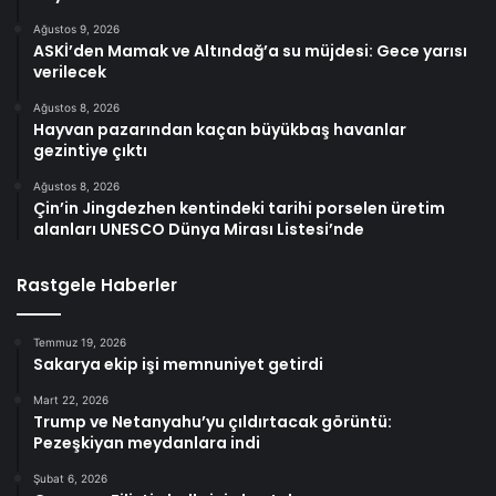
Ağustos 9, 2026
ASKİ’den Mamak ve Altındağ’a su müjdesi: Gece yarısı
verilecek
Ağustos 8, 2026
Hayvan pazarından kaçan büyükbaş havanlar
gezintiye çıktı
Ağustos 8, 2026
Çin’in Jingdezhen kentindeki tarihi porselen üretim
alanları UNESCO Dünya Mirası Listesi’nde
Rastgele Haberler
Temmuz 19, 2026
Sakarya ekip işi memnuniyet getirdi
Mart 22, 2026
Trump ve Netanyahu’yu çıldırtacak görüntü:
Pezeşkiyan meydanlara indi
Şubat 6, 2026