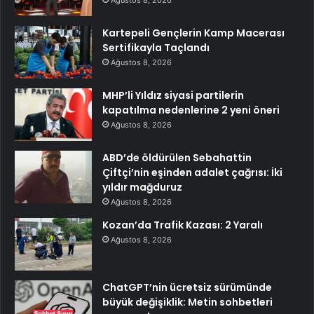
Ağustos 8, 2026
Kartepeli Gençlerin Kamp Macerası
Sertifikayla Taçlandı
Ağustos 8, 2026
MHP’li Yıldız siyasi partilerin
kapatılma nedenlerine 2 yeni öneri
Ağustos 8, 2026
ABD’de öldürülen Sebahattin
Çiftçi’nin eşinden adalet çağrısı: İki
yıldır mağduruz
Ağustos 8, 2026
Kozan’da Trafik Kazası: 2 Yaralı
Ağustos 8, 2026
ChatGPT’nin ücretsiz sürümünde
büyük değişiklik: Metin sohbetleri