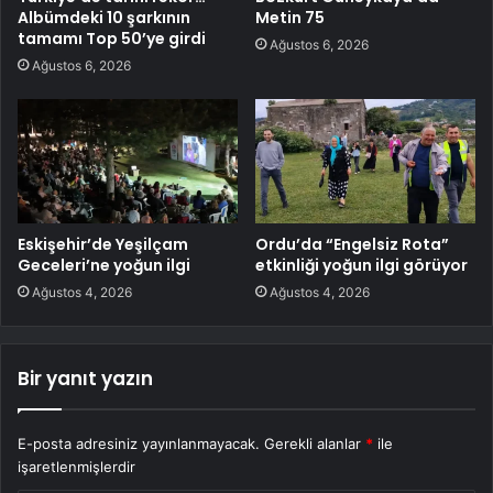
Albümdeki 10 şarkının
Metin 75
tamamı Top 50’ye girdi
Ağustos 6, 2026
Ağustos 6, 2026
Eskişehir’de Yeşilçam
Ordu’da “Engelsiz Rota”
Geceleri’ne yoğun ilgi
etkinliği yoğun ilgi görüyor
Ağustos 4, 2026
Ağustos 4, 2026
Bir yanıt yazın
E-posta adresiniz yayınlanmayacak.
Gerekli alanlar
*
ile
işaretlenmişlerdir