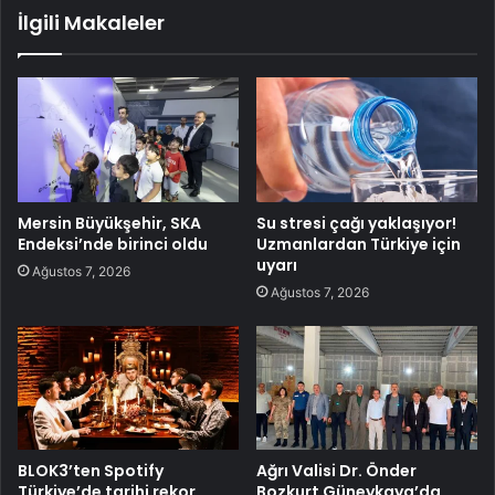
İlgili Makaleler
Mersin Büyükşehir, SKA
Su stresi çağı yaklaşıyor!
Endeksi’nde birinci oldu
Uzmanlardan Türkiye için
uyarı
Ağustos 7, 2026
Ağustos 7, 2026
BLOK3’ten Spotify
Ağrı Valisi Dr. Önder
Türkiye’de tarihi rekor…
Bozkurt Güneykaya’da