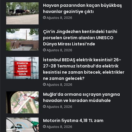
Hayvan pazarından kaçan büyükbaş
havanlar gezintiye çıktı
Ağustos 8, 2026
Çin’in Jingdezhen kentindeki tarihi
porselen üretim alanları UNESCO
Dünya Mirası Listesi’nde
Ağustos 8, 2026
İstanbul BEDAŞ elektrik kesintisi! 26-
27-28 Temmuz İstanbul’da elektrik
kesintisi ne zaman bitecek, elektrikler
ne zaman gelecek?
Ağustos 8, 2026
Muğla’da ormana sıçrayan yangına
havadan ve karadan müdahale
Ağustos 8, 2026
Motorin fiyatına 4,18 TL zam
Ağustos 8, 2026