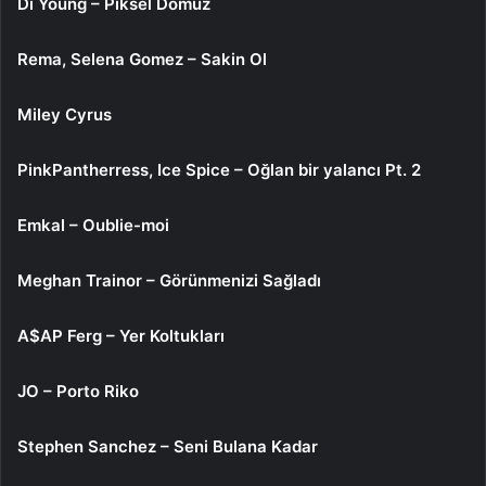
Di Young – Piksel Domuz
Rema, Selena Gomez – Sakin Ol
Miley Cyrus
PinkPantherress, Ice Spice – Oğlan bir yalancı Pt. 2
Emkal – Oublie-moi
Meghan Trainor – Görünmenizi Sağladı
A$AP Ferg – Yer Koltukları
JO – Porto Riko
Stephen Sanchez – Seni Bulana Kadar