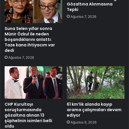
Gözaltına Alınmasına
Tepki
Ağustos 7, 2026
Suna Selen yıllar sonra
Münir Özkul ile neden
boşandıklarını anlattı:
Taze kana ihtiyacım var
dedi
Ağustos 7, 2026
CHP Kurultayı
61 km’lik alanda kayıp
soruşturmasında
arama çalışmaları devam
gözaltına alınan 13
ediyor
şüphelinin isimleri belli
Ağustos 6, 2026
oldu