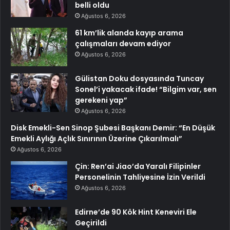
belli oldu
Ağustos 6, 2026
61 km’lik alanda kayıp arama
çalışmaları devam ediyor
Ağustos 6, 2026
Gülistan Doku dosyasında Tuncay
Sonel’i yakacak ifade! “Bilgim var, sen
gerekeni yap”
Ağustos 6, 2026
Disk Emekli-Sen Sinop Şubesi Başkanı Demir: “En Düşük
Emekli Aylığı Açlık Sınırının Üzerine Çıkarılmalı”
Ağustos 6, 2026
Çin: Ren’ai Jiao’da Yaralı Filipinler
Personelinin Tahliyesine İzin Verildi
Ağustos 6, 2026
Edirne’de 90 Kök Hint Keneviri Ele
Geçirildi