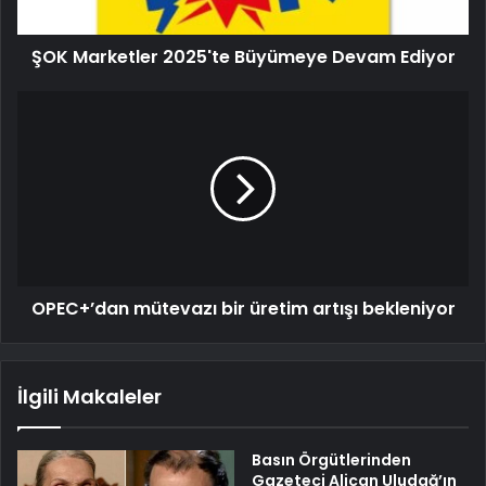
ŞOK Marketler 2025'te Büyümeye Devam Ediyor
OPEC+’dan mütevazı bir üretim artışı bekleniyor
İlgili Makaleler
Basın Örgütlerinden
Gazeteci Alican Uludağ’ın