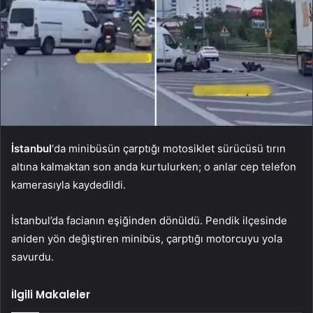
İstanbul
‘da minibüsün çarptığı motosiklet sürücüsü tırın
altına kalmaktan son anda kurtulurken; o anlar cep telefon
kamerasıyla kaydedildi.
İstanbul’da facianın eşiğinden dönüldü. Pendik ilçesinde
aniden yön değiştiren minibüs, çarptığı motorcuyu yola
savurdu.
İlgili Makaleler