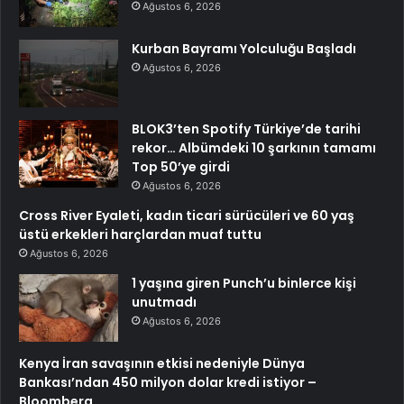
Ağustos 6, 2026
Kurban Bayramı Yolculuğu Başladı
Ağustos 6, 2026
BLOK3’ten Spotify Türkiye’de tarihi
rekor… Albümdeki 10 şarkının tamamı
Top 50’ye girdi
Ağustos 6, 2026
Cross River Eyaleti, kadın ticari sürücüleri ve 60 yaş
üstü erkekleri harçlardan muaf tuttu
Ağustos 6, 2026
1 yaşına giren Punch’u binlerce kişi
unutmadı
Ağustos 6, 2026
Kenya İran savaşının etkisi nedeniyle Dünya
Bankası’ndan 450 milyon dolar kredi istiyor –
Bloomberg