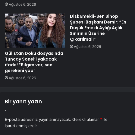
Ağustos 6, 2026
Disk Emekli-Sen Sinop
Şubesi Başkanı Demir: “En
Düşük Emekli Aylığı Açlık
Sınırının Üzerine
Çıkarılmalı”
Ağustos 6, 2026
Gülistan Doku dosyasında
Tuncay Sonel’i yakacak
ifade! “Bilgim var, sen
gerekeni yap”
Ağustos 6, 2026
Bir yanıt yazın
E-posta adresiniz yayınlanmayacak.
Gerekli alanlar
*
ile
işaretlenmişlerdir