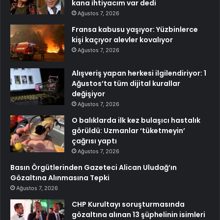
kana ihtiyacım var dedi
Ağustos 7, 2026
Fransa kabusu yaşıyor: Yüzbinlerce
kişi kaçıyor alevler kovalıyor
Ağustos 7, 2026
Alışveriş yapan herkesi ilgilendiriyor: 1
Ağustos’ta tüm dijital kurallar
değişiyor
Ağustos 7, 2026
O balıklarda ilk kez bulaşıcı hastalık
görüldü: Uzmanlar ‘tüketmeyin’
çağrısı yaptı
Ağustos 7, 2026
Basın Örgütlerinden Gazeteci Alican Uludağ’ın
Gözaltına Alınmasına Tepki
Ağustos 7, 2026
CHP Kurultayı soruşturmasında
gözaltına alınan 13 şüphelinin isimleri