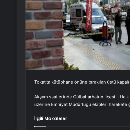
Tokat’ta kütüphane önüne bırakılan üstü kapalı k
Akşam saatlerinde Gülbaharhatun İlçesi İl Halk
üzerine Emniyet Müdürlüğü ekipleri harekete g
İlgili Makaleler