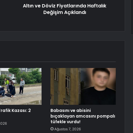
Altın ve Döviz Fiyatlarında Haftalık
Değişim Açıklandı
rafik Kazası: 2
Babasını ve abisini
bıçaklayan amcasını pompalı
tüfekle vurdu!
2026
Ağustos 7, 2026