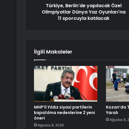
Türkiye, Berlin'de yapılacak Özel
Olimpiyatlar Dünya Yaz Oyunları'na
11 sporcuyla katılacak
İlgili Makaleler
MHP’li Yıldız siyasi partilerin
Kozan’da T
kapatılma nedenlerine 2 yeni
Yaralı
öneri
Ağustos 8, 
Ağustos 8, 2026