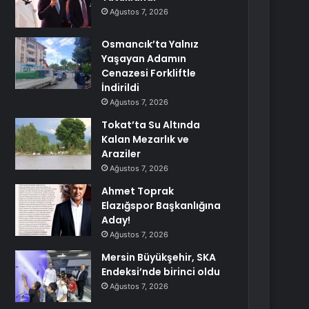
Ağustos 7, 2026
Osmancık’ta Yalnız
Yaşayan Adamın
Cenazesi Forkliftle
İndirildi
Ağustos 7, 2026
Tokat’ta Su Altında
Kalan Mezarlık ve
Araziler
Ağustos 7, 2026
Ahmet Toprak
Elazığspor Başkanlığına
Aday!
Ağustos 7, 2026
Mersin Büyükşehir, SKA
Endeksi’nde birinci oldu
Ağustos 7, 2026