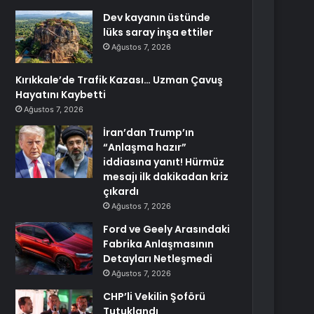
Dev kayanın üstünde
lüks saray inşa ettiler
Ağustos 7, 2026
Kırıkkale’de Trafik Kazası… Uzman Çavuş
Hayatını Kaybetti
Ağustos 7, 2026
İran’dan Trump’ın
“Anlaşma hazır”
iddiasına yanıt! Hürmüz
mesajı ilk dakikadan kriz
çıkardı
Ağustos 7, 2026
Ford ve Geely Arasındaki
Fabrika Anlaşmasının
Detayları Netleşmedi
Ağustos 7, 2026
CHP’li Vekilin Şoförü
Tutuklandı