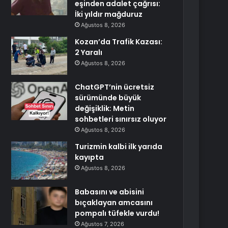
eşinden adalet çağrısı:
İki yıldır mağduruz
Ağustos 8, 2026
Kozan’da Trafik Kazası:
2 Yaralı
Ağustos 8, 2026
ChatGPT’nin ücretsiz
sürümünde büyük
değişiklik: Metin
sohbetleri sınırsız oluyor
Ağustos 8, 2026
Turizmin kalbi ilk yarıda
kayıpta
Ağustos 8, 2026
Babasını ve abisini
bıçaklayan amcasını
pompalı tüfekle vurdu!
Ağustos 7, 2026