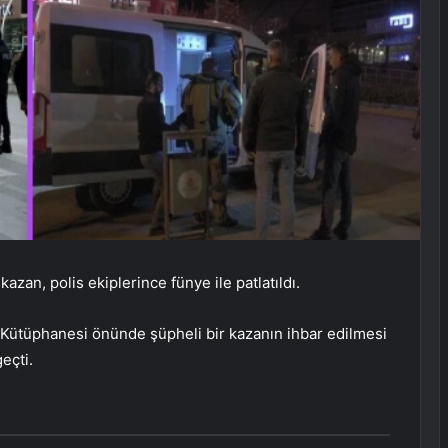
azan, polis ekiplerince fünye ile patlatıldı.
 Kütüphanesi önünde şüpheli bir kazanın ihbar edilmesi
eçti.