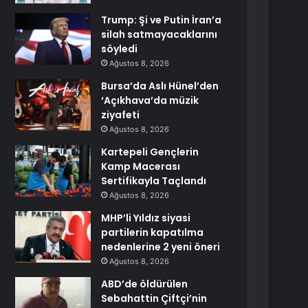
Trump: Şi ve Putin İran’a
silah satmayacaklarını
söyledi
Ağustos 8, 2026
Bursa’da Aslı Hünel’den
‘Açıkhava’da müzik
ziyafeti
Ağustos 8, 2026
Kartepeli Gençlerin
Kamp Macerası
Sertifikayla Taçlandı
Ağustos 8, 2026
MHP’li Yıldız siyasi
partilerin kapatılma
nedenlerine 2 yeni öneri
Ağustos 8, 2026
ABD’de öldürülen
Sebahattin Çiftçi’nin