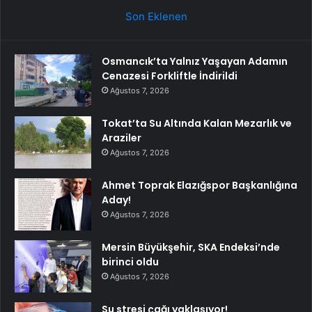
Son Eklenen
Osmancık’ta Yalnız Yaşayan Adamın
Cenazesi Forkliftle İndirildi
Ağustos 7, 2026
Tokat’ta Su Altında Kalan Mezarlık ve
Araziler
Ağustos 7, 2026
Ahmet Toprak Elazığspor Başkanlığına
Aday!
Ağustos 7, 2026
Mersin Büyükşehir, SKA Endeksi’nde
birinci oldu
Ağustos 7, 2026
Su stresi çağı yaklaşıyor!