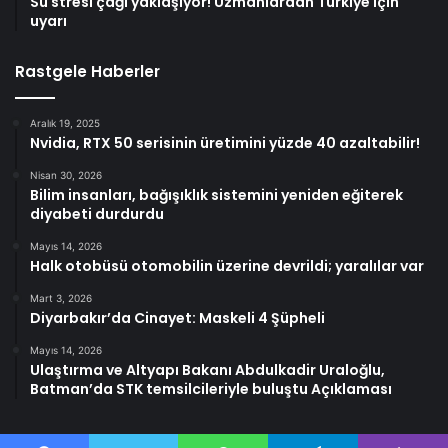
Su stresi çağı yaklaşıyor! Uzmanlardan Türkiye için
uyarı
Rastgele Haberler
Aralık 19, 2025
Nvidia, RTX 50 serisinin üretimini yüzde 40 azaltabilir!
Nisan 30, 2026
Bilim insanları, bağışıklık sistemini yeniden eğiterek
diyabeti durdurdu
Mayıs 14, 2026
Halk otobüsü otomobilin üzerine devrildi; yaralılar var
Mart 3, 2026
Diyarbakır’da Cinayet: Maskeli 4 Şüpheli
Mayıs 14, 2026
Ulaştırma ve Altyapı Bakanı Abdulkadir Uraloğlu,
Batman’da STK temsilcileriyle buluştu Açıklaması