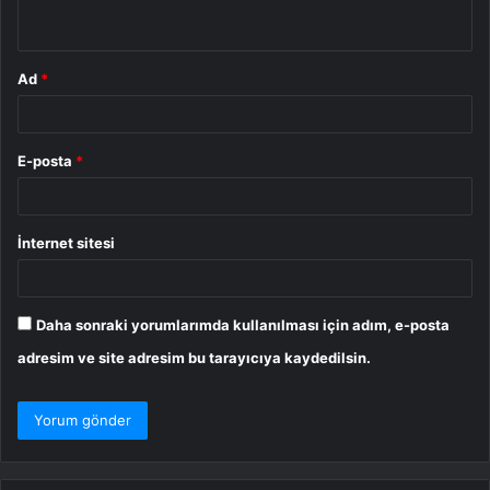
*
Ad
*
E-posta
*
İnternet sitesi
Daha sonraki yorumlarımda kullanılması için adım, e-posta
adresim ve site adresim bu tarayıcıya kaydedilsin.