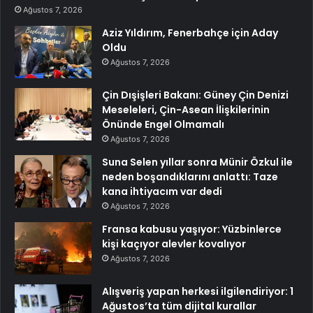
Ağustos 7, 2026
Aziz Yıldırım, Fenerbahçe için Aday
Oldu
Ağustos 7, 2026
Çin Dışişleri Bakanı: Güney Çin Denizi
Meseleleri, Çin-Asean İlişkilerinin
Önünde Engel Olmamalı
Ağustos 7, 2026
Suna Selen yıllar sonra Münir Özkul ile
neden boşandıklarını anlattı: Taze
kana ihtiyacım var dedi
Ağustos 7, 2026
Fransa kabusu yaşıyor: Yüzbinlerce
kişi kaçıyor alevler kovalıyor
Ağustos 7, 2026
Alışveriş yapan herkesi ilgilendiriyor: 1
Ağustos’ta tüm dijital kurallar