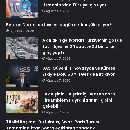
Uzmanlardan Türkiye için uyarı
Ağustos 7, 2026
Becton Dickinson hissesi bugün neden yükseliyor?
Ağustos 7, 2026
Akın akın geliyorlar! Türkiye’nin gözde
tatil ilçesine 24 saatte 20 bin araç
giriş yaptı
Ağustos 7, 2026
SAS, Güvenilir İnovasyon ve Küresel
Etkiyle Dolu 50 Yılı Geride Bırakıyor
Ağustos 7, 2026
Tek Kişinin Gelştirdiği Beaten Path,
Fire Emblem Hayranlarının İlgisini
Çekebilir
Ağustos 7, 2026
TBMM Başkanı Kurtulmuş, Siyasi Parti Turunu
Tamamladıktan Sonra Açıklama Yapacak