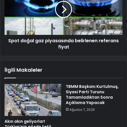
Spot doğal gaz piyasasında belirlenen referans
fiyat
İlgili Makaleler
TBMM Başkanı Kurtulmuş,
Siyasi Parti Turunu
Tamamladıktan Sonra
Açıklama Yapacak
Ağustos 7, 2026
Akın akın geliyorlar!
Türkiye’nin gözde tatil