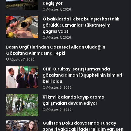
değişiyor
Ağustos 7, 2026
O balıklarda ilk kez bulaşıcı hastalık
görüldü: Uzmanlar ‘tüketmeyin’
çağrısı yaptı
Ağustos 7, 2026
Basın Örgütlerinden Gazeteci Alican Uludağ’ın
Gözaltına Alınmasına Tepki
Ağustos 7, 2026
CHP Kurultayı soruşturmasında
gözaltına alınan 13 şüphelinin isimleri
belli oldu
Ağustos 6, 2026
61 km’lik alanda kayıp arama
çalışmaları devam ediyor
Ağustos 6, 2026
Gülistan Doku dosyasında Tuncay
Sonel’i yakacak ifade! “Bilgim var, sen