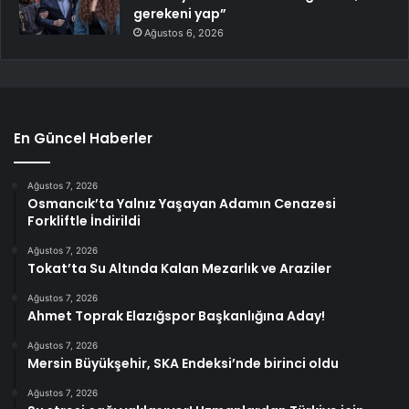
gerekeni yap”
Ağustos 6, 2026
En Güncel Haberler
Ağustos 7, 2026
Osmancık’ta Yalnız Yaşayan Adamın Cenazesi
Forkliftle İndirildi
Ağustos 7, 2026
Tokat’ta Su Altında Kalan Mezarlık ve Araziler
Ağustos 7, 2026
Ahmet Toprak Elazığspor Başkanlığına Aday!
Ağustos 7, 2026
Mersin Büyükşehir, SKA Endeksi’nde birinci oldu
Ağustos 7, 2026