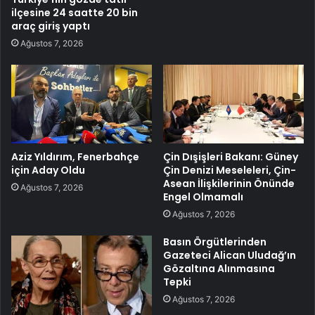
ilçesine 24 saatte 20 bin
araç giriş yaptı
Ağustos 7, 2026
Aziz Yıldırım, Fenerbahçe
Çin Dışişleri Bakanı: Güney
için Aday Oldu
Çin Denizi Meseleleri, Çin-
Asean İlişkilerinin Önünde
Ağustos 7, 2026
Engel Olmamalı
Ağustos 7, 2026
Basın Örgütlerinden
Gazeteci Alican Uludağ’ın
Gözaltına Alınmasına
Tepki
Ağustos 7, 2026