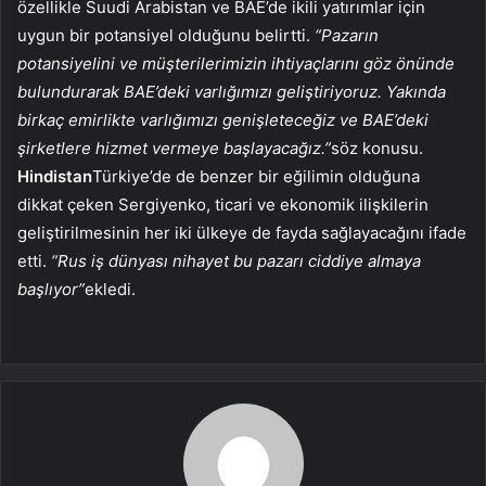
özellikle Suudi Arabistan ve BAE’de ikili yatırımlar için
uygun bir potansiyel olduğunu belirtti.
“Pazarın
potansiyelini ve müşterilerimizin ihtiyaçlarını göz önünde
bulundurarak BAE’deki varlığımızı geliştiriyoruz. Yakında
birkaç emirlikte varlığımızı genişleteceğiz ve BAE’deki
şirketlere hizmet vermeye başlayacağız.”
söz konusu.
Hindistan
Türkiye’de de benzer bir eğilimin olduğuna
dikkat çeken Sergiyenko, ticari ve ekonomik ilişkilerin
geliştirilmesinin her iki ülkeye de fayda sağlayacağını ifade
etti.
“Rus iş dünyası nihayet bu pazarı ciddiye almaya
başlıyor”
ekledi.