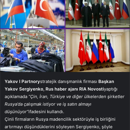
Yakov I Partnory
stratejik danışmanlık firması
Başkan
Yakov Sergiyenko, Rus haber ajanı RIA Novosti
yaptığı
açıklamada
“Çin, İran, Türkiye ve diğer ülkelerden şirketler
Rusya’da çalışmak istiyor ve iş satın almayı
düşünüyor”
ifadesini kullandı.
Çinli firmaların Rusya madencilik sektörüyle iş birliğini
artırmayı düşündüklerini söyleyen Sergiyenko, şöyle