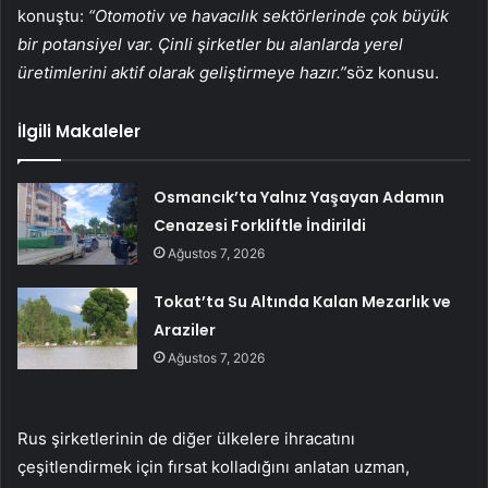
konuştu:
“Otomotiv ve havacılık sektörlerinde çok büyük
bir potansiyel var. Çinli şirketler bu alanlarda yerel
üretimlerini aktif olarak geliştirmeye hazır.”
söz konusu.
İlgili Makaleler
Osmancık’ta Yalnız Yaşayan Adamın
Cenazesi Forkliftle İndirildi
Ağustos 7, 2026
Tokat’ta Su Altında Kalan Mezarlık ve
Araziler
Ağustos 7, 2026
Rus şirketlerinin de diğer ülkelere ihracatını
çeşitlendirmek için fırsat kolladığını anlatan uzman,