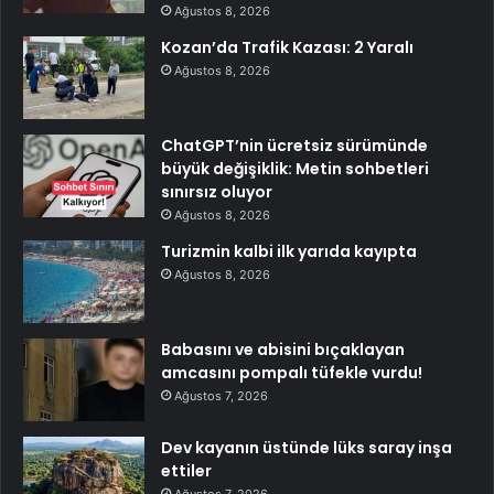
Ağustos 8, 2026
Kozan’da Trafik Kazası: 2 Yaralı
Ağustos 8, 2026
ChatGPT’nin ücretsiz sürümünde
büyük değişiklik: Metin sohbetleri
sınırsız oluyor
Ağustos 8, 2026
Turizmin kalbi ilk yarıda kayıpta
Ağustos 8, 2026
Babasını ve abisini bıçaklayan
amcasını pompalı tüfekle vurdu!
Ağustos 7, 2026
Dev kayanın üstünde lüks saray inşa
ettiler