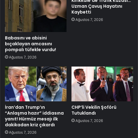
Kırıkkale’de Trafik Kazası…
Uzman Çavuş Hayatını
Kaybetti
Ağustos 7, 2026
Babasını ve abisini
bıçaklayan amcasını
pompalı tüfekle vurdu!
Ağustos 7, 2026
İran’dan Trump’ın
CHP’li Vekilin Şoförü
“Anlaşma hazır” iddiasına
Tutuklandı
yanıt! Hürmüz mesajı ilk
Ağustos 7, 2026
dakikadan kriz çıkardı
Ağustos 7, 2026