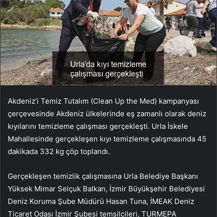
Akdeniz’i Temiz Tutalım (Clean Up the Med) kampanyası
çerçevesinde Akdeniz ülkelerinde eş zamanlı olarak deniz
kıyılarını temizleme çalışması gerçekleşti. Urla İskele
Mahallesinde gerçekleşen kıyı temizleme çalışmasında 45
dakikada 332 kg çöp toplandı.
Gerçekleşen temizlik çalışmasına Urla Belediye Başkanı
Yüksek Mimar Selçuk Balkan, İzmir Büyükşehir Belediyesi
Deniz Koruma Şube Müdürü Hasan Tuna, İMEAK Deniz
Ticaret Odası İzmir Şubesi temsilcileri, TURMEPA