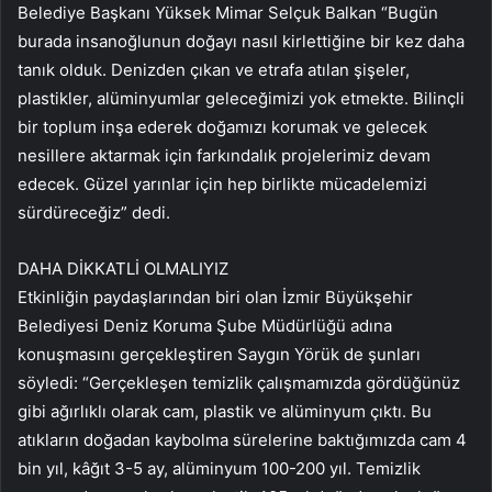
Belediye Başkanı Yüksek Mimar Selçuk Balkan “Bugün
burada insanoğlunun doğayı nasıl kirlettiğine bir kez daha
tanık olduk. Denizden çıkan ve etrafa atılan şişeler,
plastikler, alüminyumlar geleceğimizi yok etmekte. Bilinçli
bir toplum inşa ederek doğamızı korumak ve gelecek
nesillere aktarmak için farkındalık projelerimiz devam
edecek. Güzel yarınlar için hep birlikte mücadelemizi
sürdüreceğiz” dedi.
DAHA DİKKATLİ OLMALIYIZ
Etkinliğin paydaşlarından biri olan İzmir Büyükşehir
Belediyesi Deniz Koruma Şube Müdürlüğü adına
konuşmasını gerçekleştiren Saygın Yörük de şunları
söyledi: “Gerçekleşen temizlik çalışmamızda gördüğünüz
gibi ağırlıklı olarak cam, plastik ve alüminyum çıktı. Bu
atıkların doğadan kaybolma sürelerine baktığımızda cam 4
bin yıl, kâğıt 3-5 ay, alüminyum 100-200 yıl. Temizlik