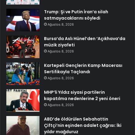
Trump: Şi ve Putin İran’a silah
satmayacaklarını söyledi
Ağustos 8, 2026
Bursa’da Aslı Hünel’den ‘Açıkhava’da
müzik ziyafeti
Ağustos 8, 2026
Kartepeli Gençlerin Kamp Macerası
Sertifikayla Taçlandı
Ağustos 8, 2026
MHP’li Yıldız siyasi partilerin
kapatılma nedenlerine 2 yeni öneri
Ağustos 8, 2026
ABD’de öldürülen Sebahattin
Çiftçi’nin eşinden adalet çağrısı: İki
yıldır mağduruz