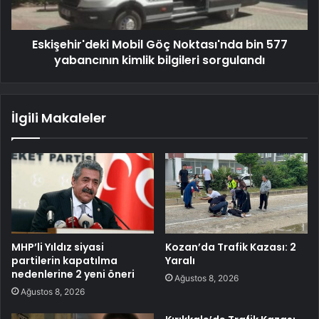
Eskişehir'deki Mobil Göç Noktası'nda bin 577
yabancının kimlik bilgileri sorgulandı
İlgili Makaleler
MHP’li Yıldız siyasi
Kozan’da Trafik Kazası: 2
partilerin kapatılma
Yaralı
nedenlerine 2 yeni öneri
Ağustos 8, 2026
Ağustos 8, 2026