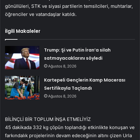
gönüllüleri, STK ve siyasi partilerin temsilcileri, muhtarlar,
öğrenciler ve vatandaşlar katıldı.
İlgili Makaleler
Trump: Şi ve Putin İran’a silah
satmayacaklarını söyledi
Ağustos 8, 2026
Kartepeli Gençlerin Kamp Macerası
Sertifikayla Taçlandı
Ağustos 8, 2026
BİLİNÇLİ BİR TOPLUM İNŞA ETMELİYİZ
45 dakikada 332 kg çöpün toplandığı etkinlikte konuşan ve
farkındalık projelerinin devam edeceğinin altını çizen Urla