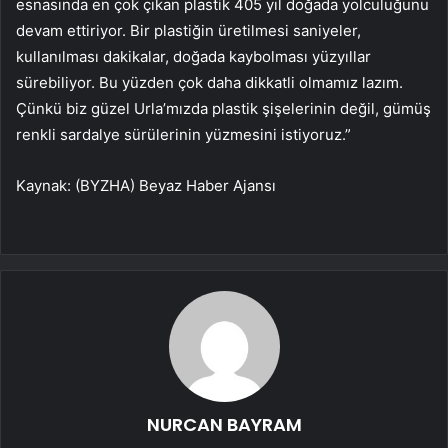
esnasında en çok çıkan plastik 405 yıl doğada yolculuğunu
devam ettiriyor. Bir plastiğin üretilmesi saniyeler,
kullanılması dakikalar, doğada kaybolması yüzyıllar
sürebiliyor. Bu yüzden çok daha dikkatli olmamız lazım.
Çünkü biz güzel Urla’mızda plastik şişelerinin değil, gümüş
renkli sardalye sürülerinin yüzmesini istiyoruz.”
Kaynak: (BYZHA) Beyaz Haber Ajansı
NURCAN BAYRAM