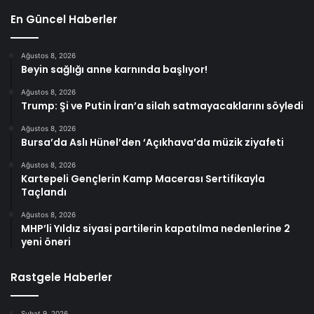
En Güncel Haberler
Ağustos 8, 2026
Beyin sağlığı anne karnında başlıyor!
Ağustos 8, 2026
Trump: Şi ve Putin İran’a silah satmayacaklarını söyledi
Ağustos 8, 2026
Bursa’da Aslı Hünel’den ‘Açıkhava’da müzik ziyafeti
Ağustos 8, 2026
Kartepeli Gençlerin Kamp Macerası Sertifikayla
Taçlandı
Ağustos 8, 2026
MHP’li Yıldız siyasi partilerin kapatılma nedenlerine 2
yeni öneri
Rastgele Haberler
Şubat 9, 2026