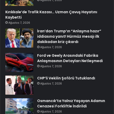
Ağustos 7, 2026
Kırıkkale’de Trafik Kazası… Uzman Çavuş Hayatını
Kaybetti
Ağustos 7, 2026
İran’dan Trump’ın “Anlaşma hazır”
iddiasına yanıt! Hürmüz mesajı ilk
dakikadan kriz çıkardı
Ağustos 7, 2026
Ford ve Geely Arasındaki Fabrika
Anlaşmasının Detayları Netleşmedi
Ağustos 7, 2026
CHP’li Vekilin Şoförü Tutuklandı
Ağustos 7, 2026
Osmancık’ta Yalnız Yaşayan Adamın
Cenazesi Forkliftle İndirildi
Ağustos 7, 2026