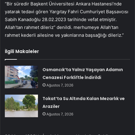
“Bir süredir Başkent Üniversitesi Ankara Hastanesi’nde
yatarak tedavi gören Yargıtay Fahri Cumhuriyet Başsavcısı
Sabih Kanadoğlu 28.02.2023 tarihinde vefat etmiştir.
Allah’tan rahmet dileriz” denildi. merhumeye Allah’tan
rahmet kederli ailesine ve yakınlarına başsağlığı dileriz.”
İlgili Makaleler
Osmancık’ta Yalnız Yaşayan Adamın
Cenazesi Forkliftle İndirildi
Ağustos 7, 2026
Tokat’ta Su Altında Kalan Mezarlık ve
Araziler
Ağustos 7, 2026