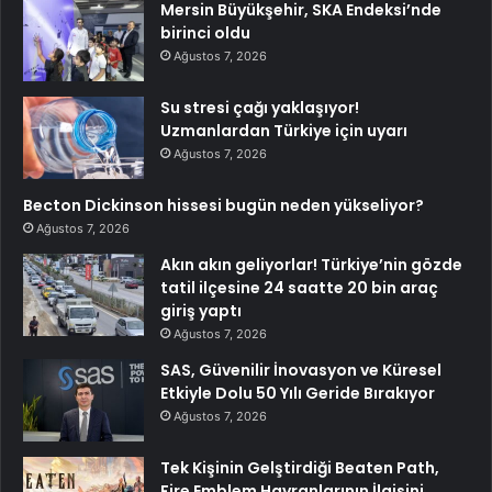
Mersin Büyükşehir, SKA Endeksi’nde
birinci oldu
Ağustos 7, 2026
Su stresi çağı yaklaşıyor!
Uzmanlardan Türkiye için uyarı
Ağustos 7, 2026
Becton Dickinson hissesi bugün neden yükseliyor?
Ağustos 7, 2026
Akın akın geliyorlar! Türkiye’nin gözde
tatil ilçesine 24 saatte 20 bin araç
giriş yaptı
Ağustos 7, 2026
SAS, Güvenilir İnovasyon ve Küresel
Etkiyle Dolu 50 Yılı Geride Bırakıyor
Ağustos 7, 2026
Tek Kişinin Gelştirdiği Beaten Path,
Fire Emblem Hayranlarının İlgisini