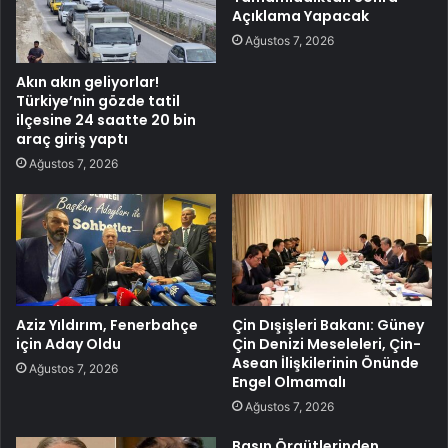
Açıklama Yapacak
Ağustos 7, 2026
Akın akın geliyorlar!
Türkiye’nin gözde tatil
ilçesine 24 saatte 20 bin
araç giriş yaptı
Ağustos 7, 2026
Aziz Yıldırım, Fenerbahçe
Çin Dışişleri Bakanı: Güney
için Aday Oldu
Çin Denizi Meseleleri, Çin-
Asean İlişkilerinin Önünde
Ağustos 7, 2026
Engel Olmamalı
Ağustos 7, 2026
Basın Örgütlerinden