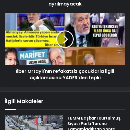
ayrılmayacak
İlber Ortaylı'nın refakatsiz çocuklarla ilgili
açıklamasına YADER'den tepki
İlgili Makaleler
TBMM Başkanı Kurtulmuş,
Siyasi Parti Turunu
Tamamladıktan Sonra