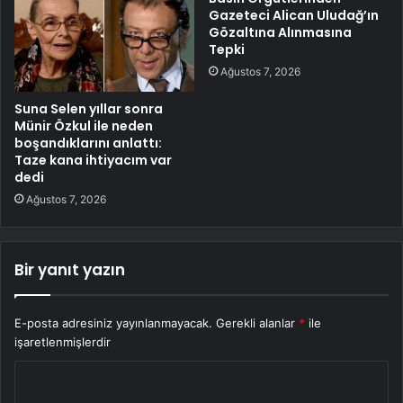
Gazeteci Alican Uludağ’ın
Gözaltına Alınmasına
Tepki
Ağustos 7, 2026
Suna Selen yıllar sonra
Münir Özkul ile neden
boşandıklarını anlattı:
Taze kana ihtiyacım var
dedi
Ağustos 7, 2026
Bir yanıt yazın
E-posta adresiniz yayınlanmayacak.
Gerekli alanlar
*
ile
işaretlenmişlerdir
Y
o