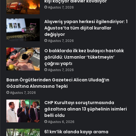
kişi kaçıyor alevler kovalıyor
Ağustos 7, 2026
Alışveriş yapan herkesi ilgilendiriyor: 1
Ağustos’ta tüm dijital kurallar
değişiyor
Ağustos 7, 2026
O balıklarda ilk kez bulaşıcı hastalık
görüldü: Uzmanlar ‘tüketmeyin’
çağrısı yaptı
Ağustos 7, 2026
Basın Örgütlerinden Gazeteci Alican Uludağ’ın
Gözaltına Alınmasına Tepki
Ağustos 7, 2026
CHP Kurultayı soruşturmasında
gözaltına alınan 13 şüphelinin isimleri
belli oldu
Ağustos 6, 2026
61 km’lik alanda kayıp arama