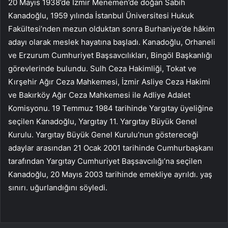
20 Mayıs 1938’de İzmir Menemen’de doğan Sabih
Kanadoğlu, 1959 yılında İstanbul Üniversitesi Hukuk
Fakültesi’nden mezun olduktan sonra Burhaniye’de hâkim
adayı olarak meslek hayatına başladı. Kanadoğlu, Orhaneli
ve Erzurum Cumhuriyet Başsavcılıkları, Bingöl Başkanlığı
görevlerinde bulundu. Sulh Ceza Hakimliği, Tokat ve
Kırşehir Ağır Ceza Mahkemesi, İzmir Asliye Ceza Hakimi
ve Bakırköy Ağır Ceza Mahkemesi ile Adliye Adalet
Komisyonu. 19 Temmuz 1984 tarihinde Yargıtay üyeliğine
seçilen Kanadoğlu, Yargıtay 11. Yargıtay Büyük Genel
Kurulu. Yargıtay Büyük Genel Kurulu’nun göstereceği
adaylar arasından 21 Ocak 2001 tarihinde Cumhurbaşkanı
tarafından Yargıtay Cumhuriyet Başsavcılığı’na seçilen
Kanadoğlu, 20 Mayıs 2003 tarihinde emekliye ayrıldı. yaş
sınırı. uğurlandığını söyledi.