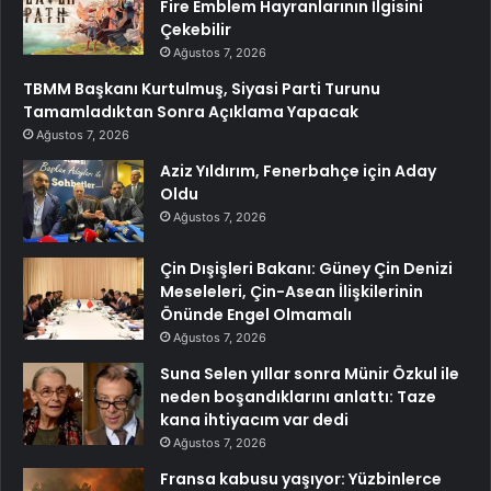
Fire Emblem Hayranlarının İlgisini
Çekebilir
Ağustos 7, 2026
TBMM Başkanı Kurtulmuş, Siyasi Parti Turunu
Tamamladıktan Sonra Açıklama Yapacak
Ağustos 7, 2026
Aziz Yıldırım, Fenerbahçe için Aday
Oldu
Ağustos 7, 2026
Çin Dışişleri Bakanı: Güney Çin Denizi
Meseleleri, Çin-Asean İlişkilerinin
Önünde Engel Olmamalı
Ağustos 7, 2026
Suna Selen yıllar sonra Münir Özkul ile
neden boşandıklarını anlattı: Taze
kana ihtiyacım var dedi
Ağustos 7, 2026
Fransa kabusu yaşıyor: Yüzbinlerce