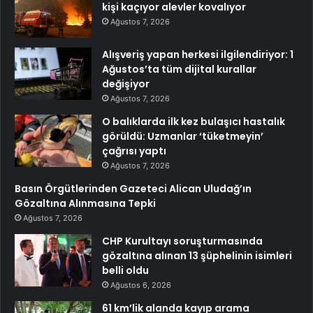
kişi kaçıyor alevler kovalıyor
Ağustos 7, 2026
Alışveriş yapan herkesi ilgilendiriyor: 1
Ağustos’ta tüm dijital kurallar
değişiyor
Ağustos 7, 2026
O balıklarda ilk kez bulaşıcı hastalık
görüldü: Uzmanlar ‘tüketmeyin’
çağrısı yaptı
Ağustos 7, 2026
Basın Örgütlerinden Gazeteci Alican Uludağ’ın
Gözaltına Alınmasına Tepki
Ağustos 7, 2026
CHP Kurultayı soruşturmasında
gözaltına alınan 13 şüphelinin isimleri
belli oldu
Ağustos 6, 2026
61 km’lik alanda kayıp arama