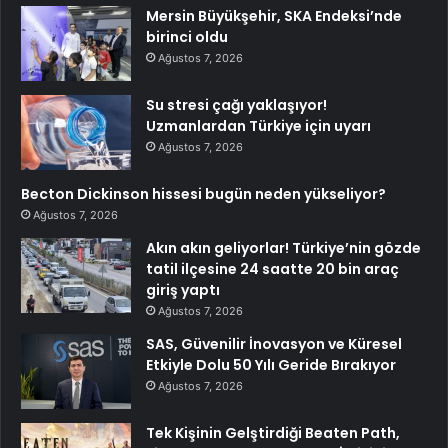
Mersin Büyükşehir, SKA Endeksi’nde
birinci oldu
Ağustos 7, 2026
Su stresi çağı yaklaşıyor!
Uzmanlardan Türkiye için uyarı
Ağustos 7, 2026
Becton Dickinson hissesi bugün neden yükseliyor?
Ağustos 7, 2026
Akın akın geliyorlar! Türkiye’nin gözde
tatil ilçesine 24 saatte 20 bin araç
giriş yaptı
Ağustos 7, 2026
SAS, Güvenilir İnovasyon ve Küresel
Etkiyle Dolu 50 Yılı Geride Bırakıyor
Ağustos 7, 2026
Tek Kişinin Gelştirdiği Beaten Path,