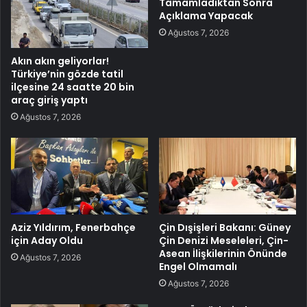
Tamamladıktan Sonra
Açıklama Yapacak
Ağustos 7, 2026
Akın akın geliyorlar!
Türkiye’nin gözde tatil
ilçesine 24 saatte 20 bin
araç giriş yaptı
Ağustos 7, 2026
Aziz Yıldırım, Fenerbahçe
Çin Dışişleri Bakanı: Güney
için Aday Oldu
Çin Denizi Meseleleri, Çin-
Asean İlişkilerinin Önünde
Ağustos 7, 2026
Engel Olmamalı
Ağustos 7, 2026