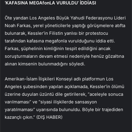
‘KAFASINA MEGAfonLA VURULDU’ İDDİASI
Öte yandan Los Angeles Büyük Yahudi Federasyonu Lideri
Noah Farkas, yerel yöneticilerle yaptığı görüşmelere atıfta
bulunarak, Kessler’in Filistin yanlısı bir protestocu
tarafından kafasına megafonla vurulduğunu iddia etti.
Farkas, şüphelinin kimliğinin tespit edildiğini ancak
soruşturmaların devam etmesi nedeniyle henüz gözaltına
alınan kimsenin bulunmadığını söyledi.
Amerikan-İslam İlişkileri Konseyi adlı platformun Los
Angeles şubesinden yapılan açıklamada, Kessler’in ölümü
üzerine duyulan üzüntü dile getirilerek, “aceleyle sonuca
varılmaması” ve “siyasi ilişkilerde sansasyon
yaratılmaması” uyarısında bulunuldu. Böyle bir trajediden
kazançlı çıkın.” (DIŞ HABER)