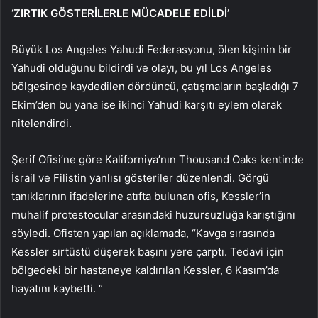
‘ZIRTIK GÖSTERİLERLE MÜCADELE EDİLDİ’
Büyük Los Angeles Yahudi Federasyonu, ölen kişinin bir
Yahudi olduğunu bildirdi ve olayı, bu yıl Los Angeles
bölgesinde kaydedilen dördüncü, çatışmaların başladığı 7
Ekim’den bu yana ise ikinci Yahudi karşıtı eylem olarak
nitelendirdi.
Şerif Ofisi’ne göre Kaliforniya’nın Thousand Oaks kentinde
İsrail ve Filistin yanlısı gösteriler düzenlendi. Görgü
tanıklarının ifadelerine atıfta bulunan ofis, Kessler’in
muhalif protestocular arasındaki huzursuzluğa karıştığını
söyledi. Ofisten yapılan açıklamada, “Kavga sırasında
Kessler sırtüstü düşerek başını yere çarptı. Tedavi için
bölgedeki bir hastaneye kaldırılan Kessler, 6 Kasım’da
hayatını kaybetti. “