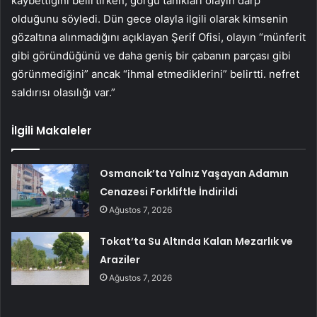
kaybettiğini belirtirken, görgü tanıkları olayın darp
olduğunu söyledi. Dün gece olayla ilgili olarak kimsenin
gözaltına alınmadığını açıklayan Şerif Ofisi, olayın “münferit
gibi göründüğünü ve daha geniş bir çabanın parçası gibi
görünmediğini” ancak “ihmal etmediklerini” belirtti. nefret
saldırısı olasılığı var.”
İlgili Makaleler
Osmancık’ta Yalnız Yaşayan Adamın
Cenazesi Forkliftle İndirildi
Ağustos 7, 2026
Tokat’ta Su Altında Kalan Mezarlık ve
Araziler
Ağustos 7, 2026