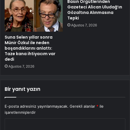
Basın Örgütlerinden
Gazeteci Alican Uludağ’ın
Gözaltına Alınmasına
Tepki
Ağustos 7, 2026
Suna Selen yıllar sonra
Münir Özkul ile neden
boşandıklarını anlattı:
Taze kana ihtiyacım var
dedi
Ağustos 7, 2026
Bir yanıt yazın
E-posta adresiniz yayınlanmayacak.
Gerekli alanlar
*
ile
işaretlenmişlerdir
Y