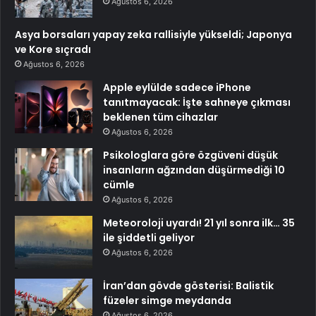
Ağustos 6, 2026
Asya borsaları yapay zeka rallisiyle yükseldi; Japonya
ve Kore sıçradı
Ağustos 6, 2026
Apple eylülde sadece iPhone
tanıtmayacak: İşte sahneye çıkması
beklenen tüm cihazlar
Ağustos 6, 2026
Psikologlara göre özgüveni düşük
insanların ağzından düşürmediği 10
cümle
Ağustos 6, 2026
Meteoroloji uyardı! 21 yıl sonra ilk… 35
ile şiddetli geliyor
Ağustos 6, 2026
İran’dan gövde gösterisi: Balistik
füzeler simge meydanda
Ağustos 6, 2026