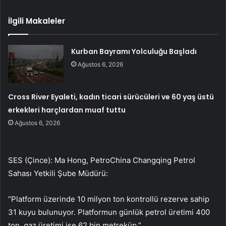
İlgili Makaleler
Kurban Bayramı Yolculuğu Başladı
Ağustos 6, 2026
Cross River Eyaleti, kadın ticari sürücüleri ve 60 yaş üstü
erkekleri harçlardan muaf tuttu
Ağustos 6, 2026
SES (Çince): Ma Hong, PetroChina Changqing Petrol
Sahası Yetkili Şube Müdürü:
“Platform üzerinde 10 milyon ton kontrollü rezerve sahip
31 kuyu bulunuyor. Platformun günlük petrol üretimi 400
ton, gaz üretimi ise 62 bin metreküp.”