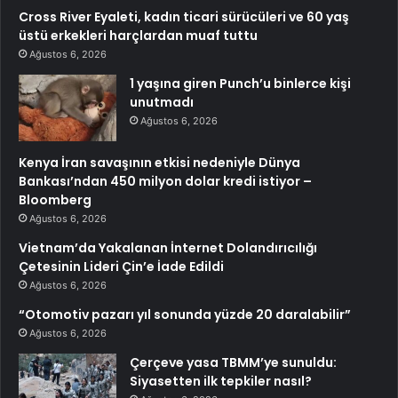
Cross River Eyaleti, kadın ticari sürücüleri ve 60 yaş
üstü erkekleri harçlardan muaf tuttu
Ağustos 6, 2026
1 yaşına giren Punch’u binlerce kişi
unutmadı
Ağustos 6, 2026
Kenya İran savaşının etkisi nedeniyle Dünya
Bankası’ndan 450 milyon dolar kredi istiyor –
Bloomberg
Ağustos 6, 2026
Vietnam’da Yakalanan İnternet Dolandırıcılığı
Çetesinin Lideri Çin’e İade Edildi
Ağustos 6, 2026
“Otomotiv pazarı yıl sonunda yüzde 20 daralabilir”
Ağustos 6, 2026
Çerçeve yasa TBMM’ye sunuldu:
Siyasetten ilk tepkiler nasıl?