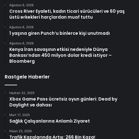
Ağustos 6, 2026
Cross River Eyaleti, kadın ticari sürücüleri ve 60 yaş
üstü erkekleri harçlardan muaf tuttu
Ağustos 6, 2026
1 yaşına giren Punch’u binlerce kişi unutmadı
Ağustos 6, 2026
Kenya İran savaşının etkisi nedeniyle Dünya
Bankası’ndan 450 milyon dolar kredi istiyor –
Bloomberg
Rastgele Haberler
Haziran 22, 2025
Xbox Game Pass ücretsiz oyun günleri: Dead by
Daylight ve dahası
Mart 17, 2025
Sağlık Çalışanlarına Anlamlı Ziyaret
Nisan 23, 2026
Trafik Kazalarında Artış: 266 Bin Kaza!