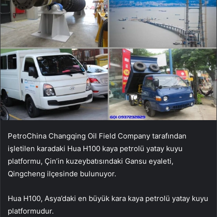
PetroChina Changqing Oil Field Company tarafından
işletilen karadaki Hua H100 kaya petrolü yatay kuyu
platformu, Çin’in kuzeybatısındaki Gansu eyaleti,
Qingcheng ilçesinde bulunuyor.
Hua H100, Asya’daki en büyük kara kaya petrolü yatay kuyu
platformudur.