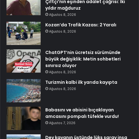
Çiftçi’nin eşinden adalet çağrısı: İki
yıldır mağduruz
Ağustos 8, 2026
Kozan’da Trafik Kazası: 2 Yaralı
Ağustos 8, 2026
ChatGPT’nin ücretsiz sürümünde
büyük değişiklik: Metin sohbetleri
sınırsız oluyor
Ağustos 8, 2026
Turizmin kalbi ilk yarıda kayıpta
Ağustos 8, 2026
Babasını ve abisini bıçaklayan
amcasını pompalı tüfekle vurdu!
Ağustos 7, 2026
Dev kayanın üstünde lüks saray inşa