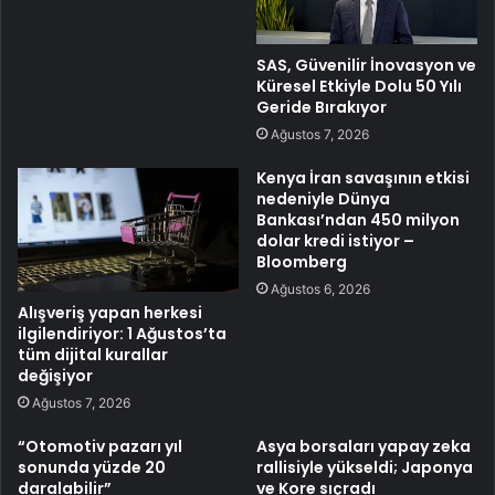
SAS, Güvenilir İnovasyon ve
Küresel Etkiyle Dolu 50 Yılı
Geride Bırakıyor
Ağustos 7, 2026
Kenya İran savaşının etkisi
nedeniyle Dünya
Bankası’ndan 450 milyon
dolar kredi istiyor –
Bloomberg
Ağustos 6, 2026
Alışveriş yapan herkesi
ilgilendiriyor: 1 Ağustos’ta
tüm dijital kurallar
değişiyor
Ağustos 7, 2026
“Otomotiv pazarı yıl
Asya borsaları yapay zeka
sonunda yüzde 20
rallisiyle yükseldi; Japonya
daralabilir”
ve Kore sıçradı