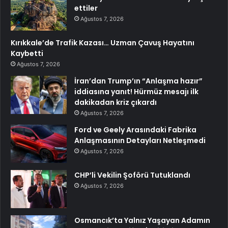
ettiler
Ağustos 7, 2026
Kırıkkale’de Trafik Kazası… Uzman Çavuş Hayatını
Kaybetti
Ağustos 7, 2026
İran’dan Trump’ın “Anlaşma hazır”
iddiasına yanıt! Hürmüz mesajı ilk
dakikadan kriz çıkardı
Ağustos 7, 2026
Ford ve Geely Arasındaki Fabrika
Anlaşmasının Detayları Netleşmedi
Ağustos 7, 2026
CHP’li Vekilin Şoförü Tutuklandı
Ağustos 7, 2026
Osmancık’ta Yalnız Yaşayan Adamın