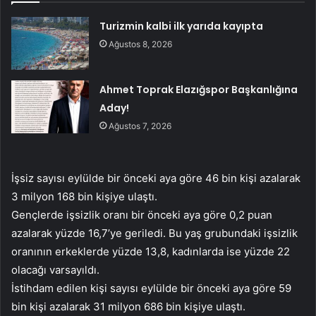
Turizmin kalbi ilk yarıda kayıpta
Ağustos 8, 2026
Ahmet Toprak Elazığspor Başkanlığına
Aday!
Ağustos 7, 2026
İşsiz sayısı eylülde bir önceki aya göre 46 bin kişi azalarak
3 milyon 168 bin kişiye ulaştı.
Gençlerde işsizlik oranı bir önceki aya göre 0,2 puan
azalarak yüzde 16,7’ye geriledi. Bu yaş grubundaki işsizlik
oranının erkeklerde yüzde 13,8, kadınlarda ise yüzde 22
olacağı varsayıldı.
İstihdam edilen kişi sayısı eylülde bir önceki aya göre 59
bin kişi azalarak 31 milyon 686 bin kişiye ulaştı.