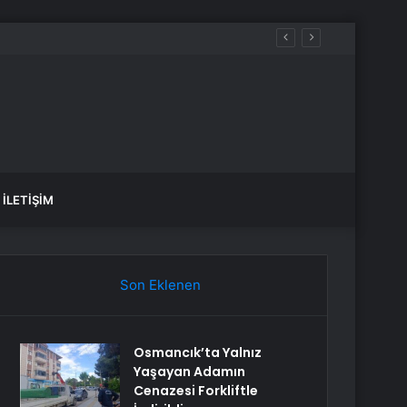
İLETIŞIM
Son Eklenen
Osmancık’ta Yalnız
Yaşayan Adamın
Cenazesi Forkliftle