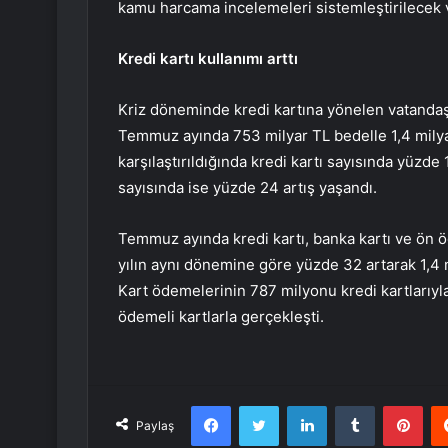
kamu harcama incelemeleri sistemleştirilecek v
Kredi kartı kullanımı arttı
Kriz döneminde kredi kartına yönelen vatandaşla
Temmuz ayında 753 milyar TL bedelle 1,4 milya
karşılaştırıldığında kredi kartı sayısında yüzde
sayısında ise yüzde 24 artış yaşandı.
Temmuz ayında kredi kartı, banka kartı ve ön 
yılın aynı dönemine göre yüzde 32 artarak 1,4 m
Kart ödemelerinin 787 milyonu kredi kartlarıyla
ödemeli kartlarla gerçekleşti.
Facebook
Twitter
LinkedIn
Tumblr
Pint
Paylaş