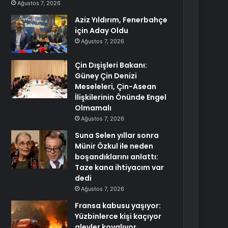
Ağustos 7, 2026
Aziz Yıldırım, Fenerbahçe
için Aday Oldu
Ağustos 7, 2026
Çin Dışişleri Bakanı:
Güney Çin Denizi
Meseleleri, Çin-Asean
İlişkilerinin Önünde Engel
Olmamalı
Ağustos 7, 2026
Suna Selen yıllar sonra
Münir Özkul ile neden
boşandıklarını anlattı:
Taze kana ihtiyacım var
dedi
Ağustos 7, 2026
Fransa kabusu yaşıyor:
Yüzbinlerce kişi kaçıyor
alevler kovalıyor