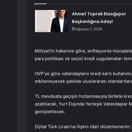
Ahmet Toprak Elazığspor
Başkanlığına Aday!
Ağustos 7, 2026
Milliyet’in haberine göre, enflasyonla mücadele
para politikası ve seçici kredi uygulamaları t
OVP’ye göre vatandaşların kredi kartı kullanımı,
etkilemeyecek şekilde uluslararası standartla
TL mevduata geçişin hızlanmasıyla birlikte kre
azaltılacak, Yurt Dışında Yerleşik Vatandaşlar
genişletilecek.
Dijital Türk Lirası’na ilişkin idari düzenlemen