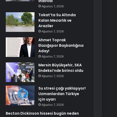
İndirildi
Ağustos 7, 2026
Tokat’ta Su Altında
Kalan Mezarlık ve
Araziler
Ağustos 7, 2026
Ahmet Toprak
Elazığspor Başkanlığına
Aday!
Ağustos 7, 2026
Mersin Büyükşehir, SKA
Endeksi’nde birinci oldu
Ağustos 7, 2026
Su stresi çağı yaklaşıyor!
Uzmanlardan Türkiye
için uyarı
Ağustos 7, 2026
Becton Dickinson hissesi bugün neden