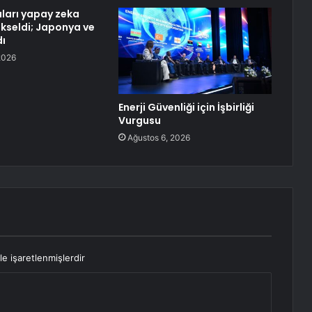
ları yapay zeka
yükseldi; Japonya ve
dı
2026
Enerji Güvenliği için İşbirliği
Vurgusu
Ağustos 6, 2026
le işaretlenmişlerdir