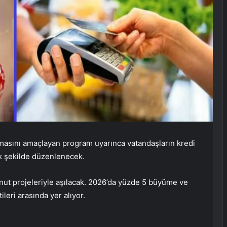
lmasını amaçlayan program uyarınca vatandaşların kredi
ek şekilde düzenlenecek.
konut projeleriyle aşılacak. 2026’da yüzde 5 büyüme ve
leri arasında yer alıyor.