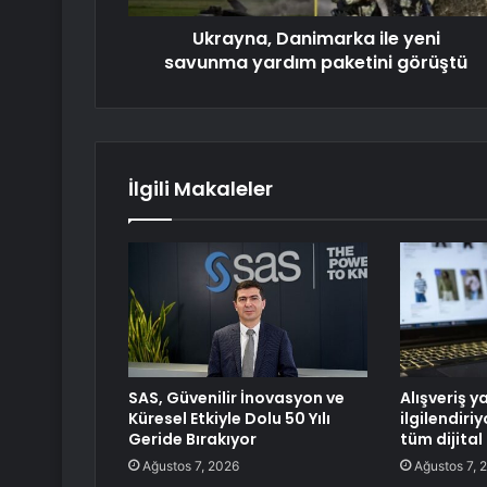
Ukrayna, Danimarka ile yeni
savunma yardım paketini görüştü
İlgili Makaleler
SAS, Güvenilir İnovasyon ve
Alışveriş y
Küresel Etkiyle Dolu 50 Yılı
ilgilendiri
Geride Bırakıyor
tüm dijital
Ağustos 7, 2026
Ağustos 7, 