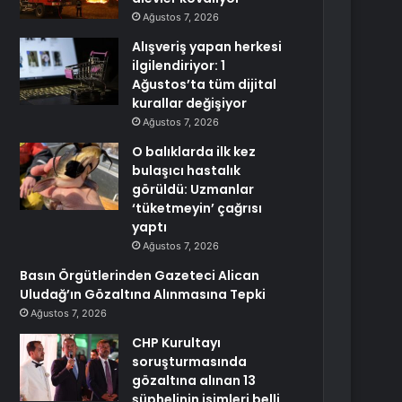
Ağustos 7, 2026
Alışveriş yapan herkesi
ilgilendiriyor: 1
Ağustos’ta tüm dijital
kurallar değişiyor
Ağustos 7, 2026
O balıklarda ilk kez
bulaşıcı hastalık
görüldü: Uzmanlar
‘tüketmeyin’ çağrısı
yaptı
Ağustos 7, 2026
Basın Örgütlerinden Gazeteci Alican
Uludağ’ın Gözaltına Alınmasına Tepki
Ağustos 7, 2026
CHP Kurultayı
soruşturmasında
gözaltına alınan 13
şüphelinin isimleri belli