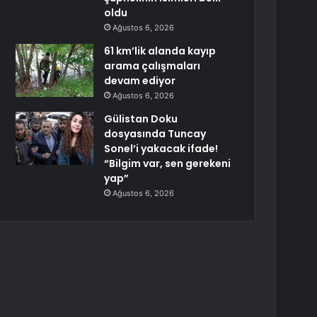
oldu
Ağustos 6, 2026
61 km’lik alanda kayıp
arama çalışmaları
devam ediyor
Ağustos 6, 2026
Gülistan Doku
dosyasında Tuncay
Sonel’i yakacak ifade!
“Bilgim var, sen gerekeni
yap”
Ağustos 6, 2026