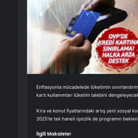
Enflasyonla mücadelede tüketimin sınırlandırı
kartı kullanımları tüketim talebini dengeleyec
Kira ve konut fiyatlarındaki artış yeni sosyal 
2025’te tek haneli işsizlik de programın beklenti
İlgili Makaleler