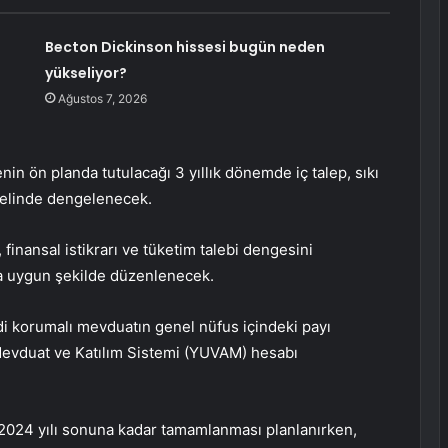
Becton Dickinson hissesi bugün neden
yükseliyor?
Ağustos 7, 2026
nin ön planda tutulacağı 3 yıllık dönemde iç talep, sıkı
emelinde dengelenecek.
 finansal istikrarı ve tüketim talebi dengesini
ra uygun şekilde düzenlenecek.
di korumalı mevduatın genel nüfus içindeki payı
 Mevduat ve Katılım Sistemi (YUVAM) hesabı
in 2024 yılı sonuna kadar tamamlanması planlanırken,