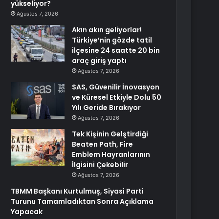
yükseliyor?
Ağustos 7, 2026
Akın akın geliyorlar!
Türkiye’nin gözde tatil
ilçesine 24 saatte 20 bin
araç giriş yaptı
Ağustos 7, 2026
SAS, Güvenilir İnovasyon
ve Küresel Etkiyle Dolu 50
Yılı Geride Bırakıyor
Ağustos 7, 2026
Tek Kişinin Gelştirdiği
Beaten Path, Fire
Emblem Hayranlarının
İlgisini Çekebilir
Ağustos 7, 2026
TBMM Başkanı Kurtulmuş, Siyasi Parti
Turunu Tamamladıktan Sonra Açıklama
Yapacak