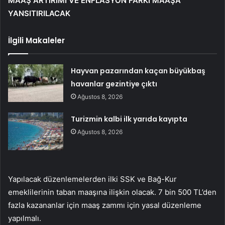
MAAŞ ARTIRIMI VE ENFLASYON FARKI MAAŞA
YANSITIRILACAK
İlgili Makaleler
Hayvan pazarından kaçan büyükbaş
havanlar gezintiye çıktı
Ağustos 8, 2026
Turizmin kalbi ilk yarıda kayıpta
Ağustos 8, 2026
Yapılacak düzenlemelerden ilki SSK ve Bağ-Kur
emeklilerinin taban maaşına ilişkin olacak. 7 bin 500 TL’den
fazla kazananlar için maaş zammı için yasal düzenleme
yapılmalı.