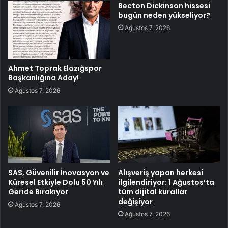
Becton Dickinson hissesi
bugün neden yükseliyor?
Ağustos 7, 2026
Ahmet Toprak Elazığspor
Başkanlığına Aday!
Ağustos 7, 2026
SAS, Güvenilir İnovasyon ve
Alışveriş yapan herkesi
Küresel Etkiyle Dolu 50 Yılı
ilgilendiriyor: 1 Ağustos’ta
Geride Bırakıyor
tüm dijital kurallar
değişiyor
Ağustos 7, 2026
Ağustos 7, 2026