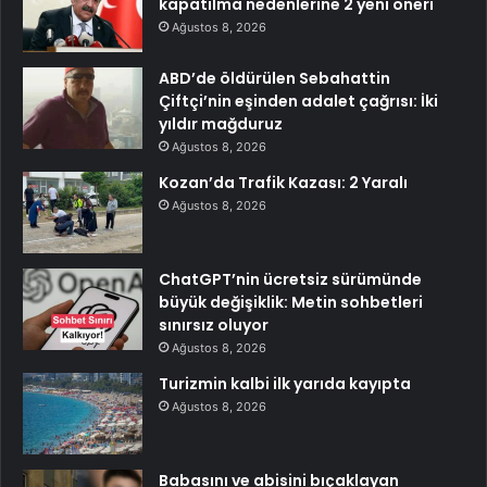
kapatılma nedenlerine 2 yeni öneri
Ağustos 8, 2026
ABD’de öldürülen Sebahattin
Çiftçi’nin eşinden adalet çağrısı: İki
yıldır mağduruz
Ağustos 8, 2026
Kozan’da Trafik Kazası: 2 Yaralı
Ağustos 8, 2026
ChatGPT’nin ücretsiz sürümünde
büyük değişiklik: Metin sohbetleri
sınırsız oluyor
Ağustos 8, 2026
Turizmin kalbi ilk yarıda kayıpta
Ağustos 8, 2026
Babasını ve abisini bıçaklayan