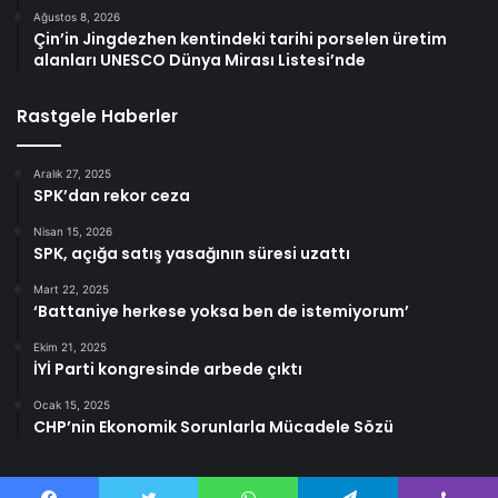
Ağustos 8, 2026
Çin’in Jingdezhen kentindeki tarihi porselen üretim
alanları UNESCO Dünya Mirası Listesi’nde
Rastgele Haberler
Aralık 27, 2025
SPK’dan rekor ceza
Nisan 15, 2026
SPK, açığa satış yasağının süresi uzattı
Mart 22, 2025
‘Battaniye herkese yoksa ben de istemiyorum’
Ekim 21, 2025
İYİ Parti kongresinde arbede çıktı
Ocak 15, 2025
CHP’nin Ekonomik Sorunlarla Mücadele Sözü