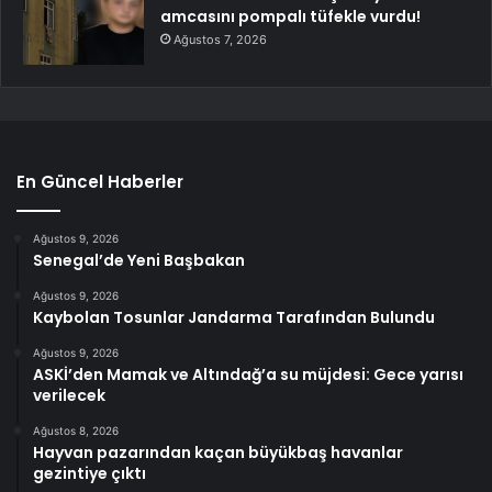
amcasını pompalı tüfekle vurdu!
Ağustos 7, 2026
En Güncel Haberler
Ağustos 9, 2026
Senegal’de Yeni Başbakan
Ağustos 9, 2026
Kaybolan Tosunlar Jandarma Tarafından Bulundu
Ağustos 9, 2026
ASKİ’den Mamak ve Altındağ’a su müjdesi: Gece yarısı
verilecek
Ağustos 8, 2026
Hayvan pazarından kaçan büyükbaş havanlar
gezintiye çıktı