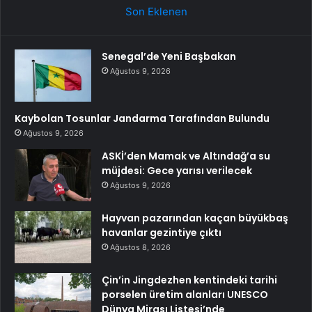
Son Eklenen
Senegal’de Yeni Başbakan
Ağustos 9, 2026
Kaybolan Tosunlar Jandarma Tarafından Bulundu
Ağustos 9, 2026
ASKİ’den Mamak ve Altındağ’a su
müjdesi: Gece yarısı verilecek
Ağustos 9, 2026
Hayvan pazarından kaçan büyükbaş
havanlar gezintiye çıktı
Ağustos 8, 2026
Çin’in Jingdezhen kentindeki tarihi
porselen üretim alanları UNESCO
Dünya Mirası Listesi’nde