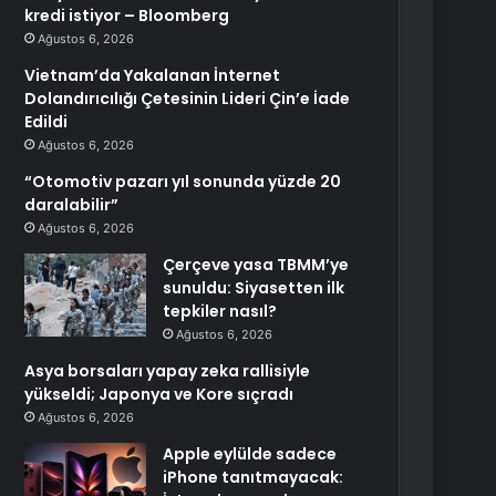
kredi istiyor – Bloomberg
Ağustos 6, 2026
Vietnam’da Yakalanan İnternet
Dolandırıcılığı Çetesinin Lideri Çin’e İade
Edildi
Ağustos 6, 2026
“Otomotiv pazarı yıl sonunda yüzde 20
daralabilir”
Ağustos 6, 2026
Çerçeve yasa TBMM’ye
sunuldu: Siyasetten ilk
tepkiler nasıl?
Ağustos 6, 2026
Asya borsaları yapay zeka rallisiyle
yükseldi; Japonya ve Kore sıçradı
Ağustos 6, 2026
Apple eylülde sadece
iPhone tanıtmayacak: