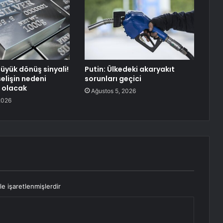
yük dönüş sinyali!
Putin: Ülkedeki akaryakıt
elişin nedeni
sorunları geçici
 olacak
Ağustos 5, 2026
2026
le işaretlenmişlerdir