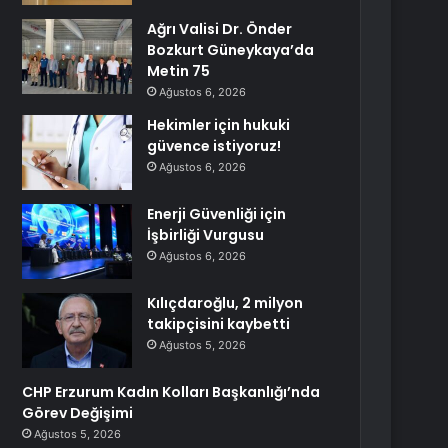
Ağrı Valisi Dr. Önder
Bozkurt Güneykaya’da
Metin 75
Ağustos 6, 2026
Hekimler için hukuki
güvence istiyoruz!
Ağustos 6, 2026
Enerji Güvenliği için
İşbirliği Vurgusu
Ağustos 6, 2026
Kılıçdaroğlu, 2 milyon
takipçisini kaybetti
Ağustos 5, 2026
CHP Erzurum Kadın Kolları Başkanlığı’nda
Görev Değişimi
Ağustos 5, 2026