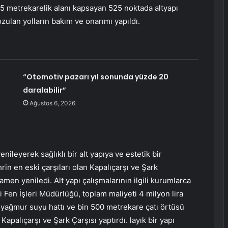
55 metrekarelik alanı kapsayan 525 noktada altyapı
zulan yolların bakım ve onarımı yapıldı.
“Otomotiv pazarı yıl sonunda yüzde 20
–
daralabilir”
Ağustos 6, 2026
enileyerek sağlıklı bir alt yapıya ve estetik bir
n en eski çarşıları olan Kapalıçarşı ve Şark
men yeniledi. Alt yapı çalışmalarının ilgili kurumlarca
Fen İşleri Müdürlüğü, toplam maliyeti 4 milyon lira
 yağmur suyu hattı ve bin 500 metrekare çatı örtüsü
Kapalıçarşı ve Şark Çarşısı yaptırdı. layık bir yapı