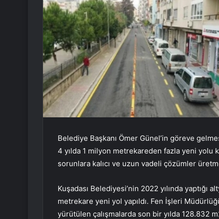
Belediye Başkanı Ömer Günel’in göreve gelmesi
4 yılda 1 milyon metrekareden fazla yeni yolu 
sorunlara kalıcı ve uzun vadeli çözümler üretme
Kuşadası Belediyesi’nin 2022 yılında yaptığı alt
metrekare yeni yol yapıldı. Fen İşleri Müdürlüğ
yürütülen çalışmalarda son bir yılda 128.832 m2