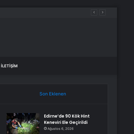
İLETIŞIM
Son Eklenen
Edirne’de 90 Kök Hint
Keneviri Ele Geçirildi
Ağustos 6, 2026