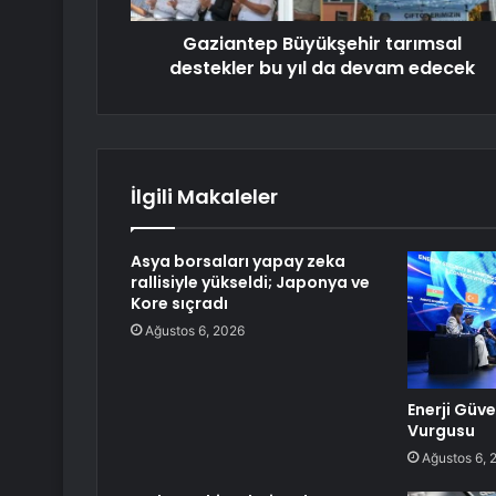
Gaziantep Büyükşehir tarımsal
destekler bu yıl da devam edecek
İlgili Makaleler
Asya borsaları yapay zeka
rallisiyle yükseldi; Japonya ve
Kore sıçradı
Ağustos 6, 2026
Enerji Güven
Vurgusu
Ağustos 6, 