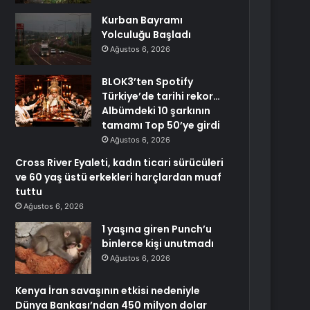
Kurban Bayramı
Yolculuğu Başladı
Ağustos 6, 2026
BLOK3’ten Spotify
Türkiye’de tarihi rekor…
Albümdeki 10 şarkının
tamamı Top 50’ye girdi
Ağustos 6, 2026
Cross River Eyaleti, kadın ticari sürücüleri
ve 60 yaş üstü erkekleri harçlardan muaf
tuttu
Ağustos 6, 2026
1 yaşına giren Punch’u
binlerce kişi unutmadı
Ağustos 6, 2026
Kenya İran savaşının etkisi nedeniyle
Dünya Bankası’ndan 450 milyon dolar