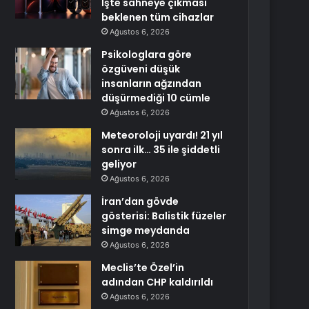
İşte sahneye çıkması
beklenen tüm cihazlar
Ağustos 6, 2026
Psikologlara göre
özgüveni düşük
insanların ağzından
düşürmediği 10 cümle
Ağustos 6, 2026
Meteoroloji uyardı! 21 yıl
sonra ilk… 35 ile şiddetli
geliyor
Ağustos 6, 2026
İran’dan gövde
gösterisi: Balistik füzeler
simge meydanda
Ağustos 6, 2026
Meclis’te Özel’in
adından CHP kaldırıldı
Ağustos 6, 2026