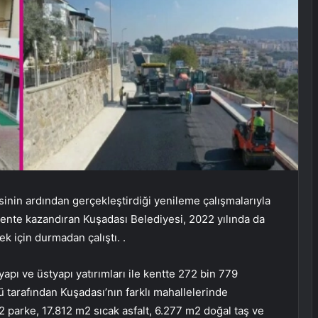
nin ardından gerçekleştirdiği yenileme çalışmalarıyla
kente kazandıran Kuşadası Belediyesi, 2022 yılında da
k için durmadan çalıştı. .
yapı ve üstyapı yatırımları ile kentte 272 bin 779
ü tarafından Kuşadası’nın farklı mahallelerinde
 parke, 17.812 m2 sıcak asfalt, 6.277 m2 doğal taş ve