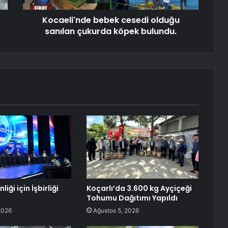
Kocaeli'nde bebek cesedi olduğu
sanılan çukurda köpek bulundu.
liği için İşbirliği
Koçarlı’da 3.600 kg Ayçiçeği
Tohumu Dağıtımı Yapıldı
2026
Ağustos 5, 2026