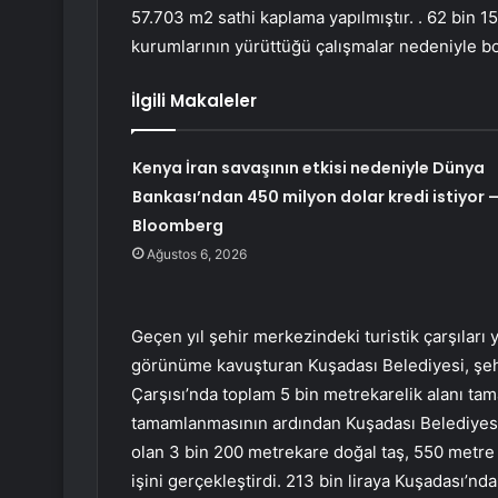
57.703 m2 sathi kaplama yapılmıştır. . 62 bin 1
kurumlarının yürüttüğü çalışmalar nedeniyle bo
İlgili Makaleler
Kenya İran savaşının etkisi nedeniyle Dünya
Bankası’ndan 450 milyon dolar kredi istiyor 
Bloomberg
Ağustos 6, 2026
Geçen yıl şehir merkezindeki turistik çarşıları y
görünüme kavuşturan Kuşadası Belediyesi, şehri
Çarşısı’nda toplam 5 bin metrekarelik alanı tama
tamamlanmasının ardından Kuşadası Belediyesi 
olan 3 bin 200 metrekare doğal taş, 550 metre
işini gerçekleştirdi. 213 bin liraya Kuşadası’nda 